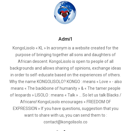
Admi1
KongoLisolo « KL » In acronym is a website created for the
purpose of bringing together all sons and daughters of
African descent. KongoLisolo is open to people of all
backgrounds and allows sharing of opinions, exchange ideas
in order to self-educate based on the experiences of others.
Why the name KONGOLISOLO? KONGO : means « Love » - also
means « The backbone of humanity » & « The tamer people
of leopards » LISOLO : means « Talk » ... So let us talk Blacks /
Africans! KongoLisolo encourages « FREEDOM OF
EXPRESSION » If you have questions, suggestion that you
want to share with us, you can send them to :
contact@kongolisolo.co