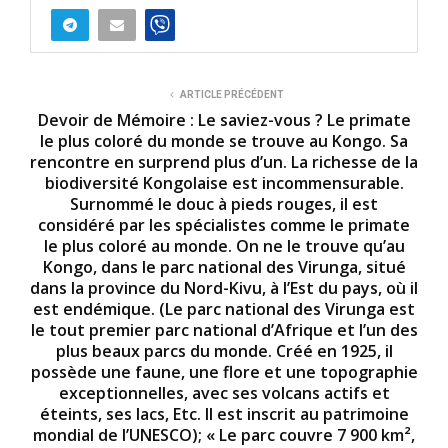
ARTICLE PRÉCÉDENT
Devoir de Mémoire : Le saviez-vous ? Le primate
le plus coloré du monde se trouve au Kongo. Sa
rencontre en surprend plus d’un. La richesse de la
biodiversité Kongolaise est incommensurable.
Surnommé le douc à pieds rouges, il est
considéré par les spécialistes comme le primate
le plus coloré au monde. On ne le trouve qu’au
Kongo, dans le parc national des Virunga, situé
dans la province du Nord-Kivu, à l’Est du pays, où il
est endémique. (Le parc national des Virunga est
le tout premier parc national d’Afrique et l’un des
plus beaux parcs du monde. Créé en 1925, il
possède une faune, une flore et une topographie
exceptionnelles, avec ses volcans actifs et
éteints, ses lacs, Etc. Il est inscrit au patrimoine
mondial de l’UNESCO); « Le parc couvre 7 900 km²,