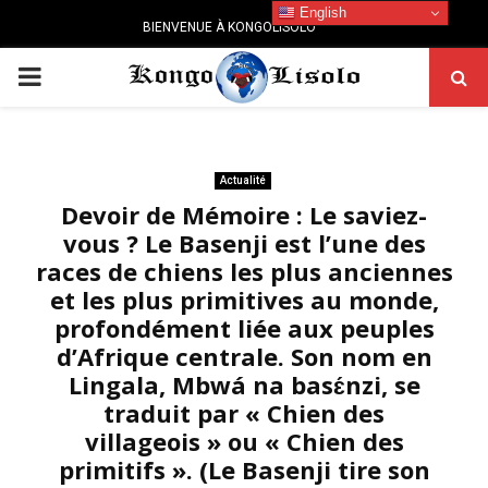
English
BIENVENUE À KONGOLISOLO
PRIMARY
MENU
Actualité
Devoir de Mémoire : Le saviez-
vous ? Le Basenji est l’une des
races de chiens les plus anciennes
et les plus primitives au monde,
profondément liée aux peuples
d’Afrique centrale. Son nom en
Lingala, Mbwá na basɛ́nzi, se
traduit par « Chien des
villageois » ou « Chien des
primitifs ». (Le Basenji tire son