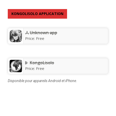
KONGOLISOLO APPLICATION
Unknown app
Price:
Free
KongoLisolo
Price:
Free
Disponible pour appareils Android et iPhone.