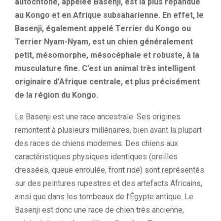
autochtone, appelée Basenji, est la plus répandue
au Kongo et en Afrique subsaharienne. En effet, le
Basenji, également appelé Terrier du Kongo ou
Terrier Nyam-Nyam, est un chien généralement
petit, mésomorphe, mésocéphale et robuste, à la
musculature fine. C’est un animal très intelligent
originaire d’Afrique centrale, et plus précisément
de la région du Kongo.
Le Basenji est une race ancestrale. Ses origines
remontent à plusieurs millénaires, bien avant la plupart
des races de chiens modernes. Des chiens aux
caractéristiques physiques identiques (oreilles
dressées, queue enroulée, front ridé) sont représentés
sur des peintures rupestres et des artefacts Africains,
ainsi que dans les tombeaux de l’Égypte antique. Le
Basenji est donc une race de chien très ancienne,