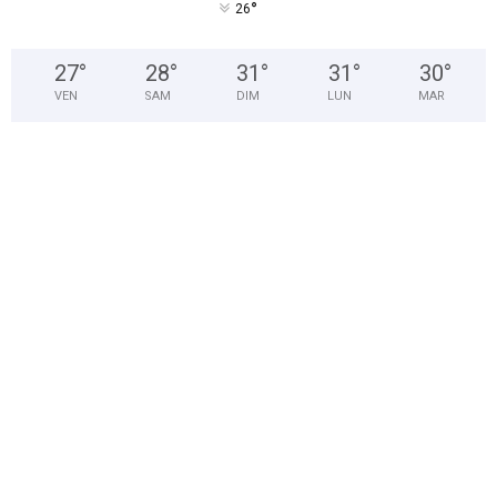
°
26
27
°
28
°
31
°
31
°
30
°
VEN
SAM
DIM
LUN
MAR