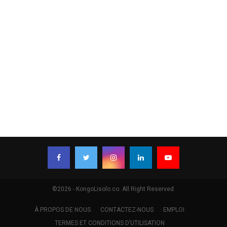
©2026 - KongoLisolo.co. All Right Reserved.
À PROPOS DE NOUS
CONTACTEZ-NOUS
EMPLOI
TERMES ET CONDITIONS D’UTILISATION