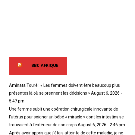
BBC AFRIQUE
Aminata Touré : « Les femmes doivent être beaucoup plus
présentes là où se prennent les décisions »
August 6, 2026 -
5:47 pm
Une femme subit une opération chirurgicale innovante de
l'utérus pour soigner un bébé « miracle » dont les intestins se
trouvaient à l'extérieur de son corps
August 6, 2026 - 2:46 pm
Après avoir appris que j'étais atteinte de cette maladie, je ne