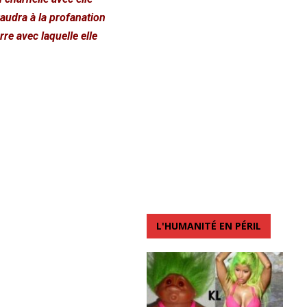
vaudra à la profanation
rre avec laquelle elle
L'HUMANITÉ EN PÉRIL