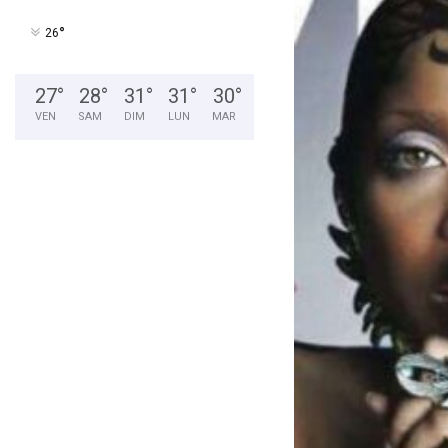
°
26
27
°
28
°
31
°
31
°
30
°
VEN
SAM
DIM
LUN
MAR