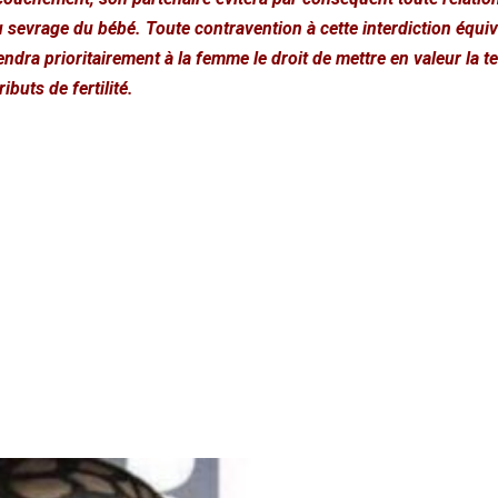
u sevrage du bébé. Toute contravention à cette interdiction équi
iendra prioritairement à la femme le droit de mettre en valeur la te
buts de fertilité.