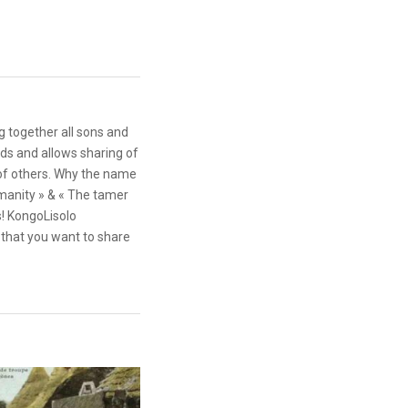
g together all sons and
ds and allows sharing of
 of others. Why the name
anity » & « The tamer
s! KongoLisolo
that you want to share