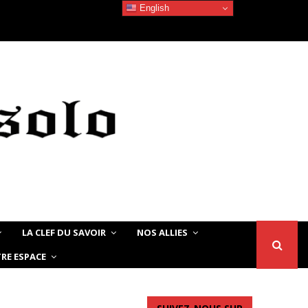
English
Devoir de Mémoire – Le chat Noir…
LA CLEF DU SAVOIR
NOS ALLIES
RE ESPACE