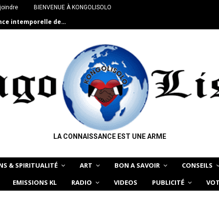
joindre
BIENVENUE À KONGOLISOLO
ance intemporelle de…
LA CONNAISSANCE EST UNE ARME
NS & SPIRITUALITÉ
ART
BON A SAVOIR
CONSEILS
EMISSIONS KL
RADIO
VIDEOS
PUBLICITÉ
VOT