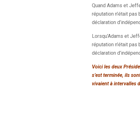
Quand Adams et Jeffers
réputation n’était pas
déclaration d’indépen
Lorsqu’Adams et Jeffer
réputation n’était pas
déclaration d’indépen
Voici les deux Présid
s’est terminée, ils so
vivaient à intervalles