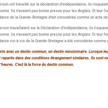
on ont travaillé sur la déclaration d’indépendance, ils risquaient
 bonne. Ils n’avaient pas bonne presse pour les Anglais. Et leur f
dance de la Grande-Bretagne était considérée comme un acte de 
son travaillaient sur la Déclaration d’Indépendance, ils risquaien
 bonne. Ils n’avaient pas bonne presse pour les Anglais. Et leur fo
dance vis-à-vis de la Grande-Bretagne a été considérée comme u
ents avec un destin commun, un destin missionnaire. Lorsque leu
nt repartis dans des conditions étrangement similaires. Ils sont 
 d’heures. C’est là la force du destin commun.