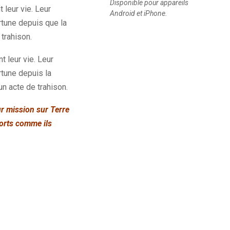
Disponible pour appareils
 leur vie. Leur
Android et iPhone.
ortune depuis que la
trahison.
t leur vie. Leur
rtune depuis la
n acte de trahison.
r mission sur Terre
morts comme ils