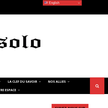
English
Devoir de Mémoire – Le chat Noir…
LA CLEF DU SAVOIR
NOS ALLIES
RE ESPACE