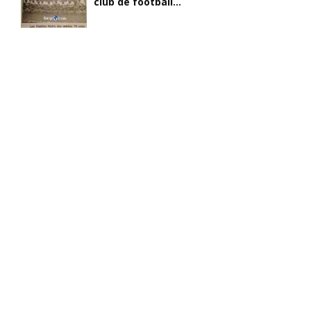
club de football...