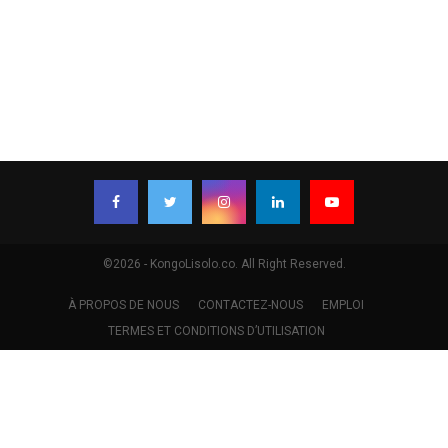
©2026 - KongoLisolo.co. All Right Reserved.
À PROPOS DE NOUS
CONTACTEZ-NOUS
EMPLOI
TERMES ET CONDITIONS D’UTILISATION