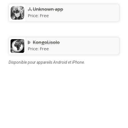
Unknown app
Price:
Free
KongoLisolo
Price:
Free
Disponible pour appareils Android et iPhone.