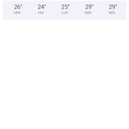
26
°
24
°
25
°
29
°
29
°
SAM
DIM
LUN
MAR
MER