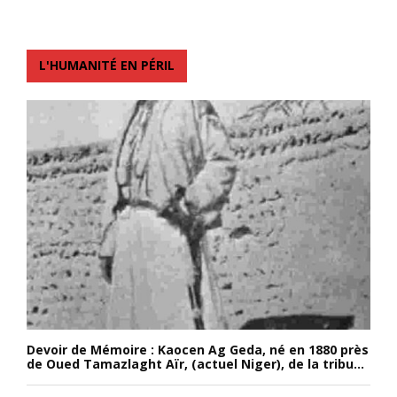
L'HUMANITÉ EN PÉRIL
Devoir de Mémoire : Kaocen Ag Geda, né en 1880 près
de Oued Tamazlaght Aïr, (actuel Niger), de la tribu...