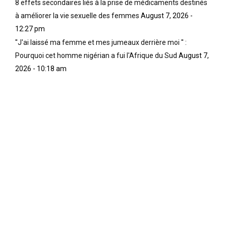
8 effets secondaires liés à la prise de médicaments destinés
à améliorer la vie sexuelle des femmes
August 7, 2026 -
12:27 pm
''J'ai laissé ma femme et mes jumeaux derrière moi '' :
Pourquoi cet homme nigérian a fui l'Afrique du Sud
August 7,
2026 - 10:18 am