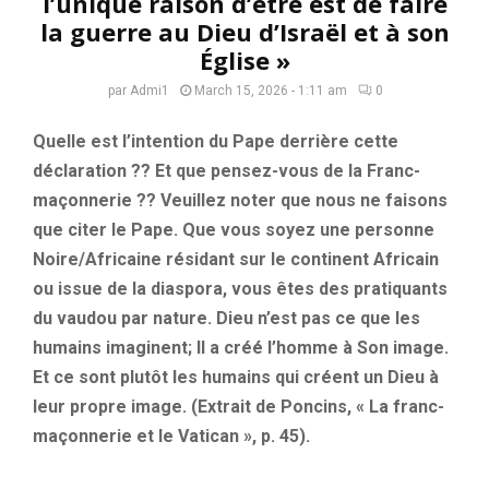
l’unique raison d’être est de faire
la guerre au Dieu d’Israël et à son
Église »
par
Admi1
March 15, 2026 - 1:11 am
0
Quelle est l’intention du Pape derrière cette
déclaration ?? Et que pensez-vous de la Franc-
maçonnerie ?? Veuillez noter que nous ne faisons
que citer le Pape. Que vous soyez une personne
Noire/Africaine résidant sur le continent Africain
ou issue de la diaspora, vous êtes des pratiquants
du vaudou par nature. Dieu n’est pas ce que les
humains imaginent; Il a créé l’homme à Son image.
Et ce sont plutôt les humains qui créent un Dieu à
leur propre image. (Extrait de Poncins, « La franc-
maçonnerie et le Vatican », p. 45).