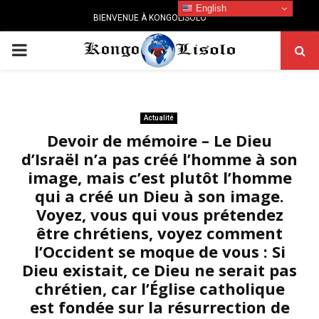
English
BIENVENUE À KONGOLISOLO
PRIMARY
MENU
Actualité
Devoir de mémoire – Le Dieu
d’Israël n’a pas créé l’homme à son
image, mais c’est plutôt l’homme
qui a créé un Dieu à son image.
Voyez, vous qui vous prétendez
être chrétiens, voyez comment
l’Occident se moque de vous : Si
Dieu existait, ce Dieu ne serait pas
chrétien, car l’Église catholique
est fondée sur la résurrection de