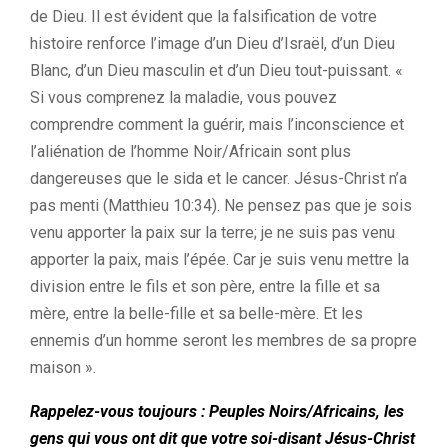
de Dieu. Il est évident que la falsification de votre
histoire renforce l’image d’un Dieu d’Israël, d’un Dieu
Blanc, d’un Dieu masculin et d’un Dieu tout-puissant. «
Si vous comprenez la maladie, vous pouvez
comprendre comment la guérir, mais l’inconscience et
l’aliénation de l’homme Noir/Africain sont plus
dangereuses que le sida et le cancer. Jésus-Christ n’a
pas menti (Matthieu 10:34). Ne pensez pas que je sois
venu apporter la paix sur la terre; je ne suis pas venu
apporter la paix, mais l’épée. Car je suis venu mettre la
division entre le fils et son père, entre la fille et sa
mère, entre la belle-fille et sa belle-mère. Et les
ennemis d’un homme seront les membres de sa propre
maison ».
Rappelez-vous toujours : Peuples Noirs/Africains, les
gens qui vous ont dit que votre soi-disant Jésus-Christ