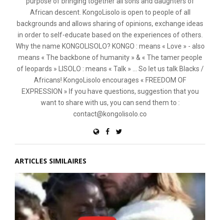
purpose of bringing together all sons and daughters of
African descent. KongoLisolo is open to people of all
backgrounds and allows sharing of opinions, exchange ideas
in order to self-educate based on the experiences of others.
Why the name KONGOLISOLO? KONGO : means « Love » - also
means « The backbone of humanity » & « The tamer people
of leopards » LISOLO : means « Talk » ... So let us talk Blacks /
Africans! KongoLisolo encourages « FREEDOM OF
EXPRESSION » If you have questions, suggestion that you
want to share with us, you can send them to :
contact@kongolisolo.co
ARTICLES SIMILAIRES