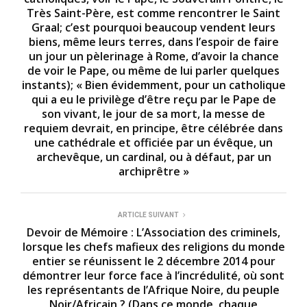
Très Saint-Père, est comme rencontrer le Saint
Graal; c’est pourquoi beaucoup vendent leurs
biens, même leurs terres, dans l’espoir de faire
un jour un pèlerinage à Rome, d’avoir la chance
de voir le Pape, ou même de lui parler quelques
instants); « Bien évidemment, pour un catholique
qui a eu le privilège d’être reçu par le Pape de
son vivant, le jour de sa mort, la messe de
requiem devrait, en principe, être célébrée dans
une cathédrale et officiée par un évêque, un
archevêque, un cardinal, ou à défaut, par un
archiprêtre »
ARTICLE SUIVANT
Devoir de Mémoire : L’Association des criminels,
lorsque les chefs mafieux des religions du monde
entier se réunissent le 2 décembre 2014 pour
démontrer leur force face à l’incrédulité, où sont
les représentants de l’Afrique Noire, du peuple
Noir/Africain ? (Dans ce monde, chaque