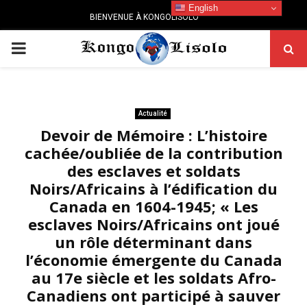
English
BIENVENUE À KONGOLISOLO
PRIMARY
MENU
Actualité
Devoir de Mémoire : L’histoire
cachée/oubliée de la contribution
des esclaves et soldats
Noirs/Africains à l’édification du
Canada en 1604-1945; « Les
esclaves Noirs/Africains ont joué
un rôle déterminant dans
l’économie émergente du Canada
au 17e siècle et les soldats Afro-
Canadiens ont participé à sauver