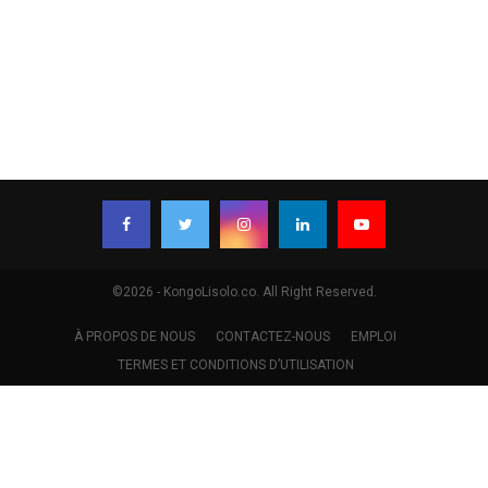
©2026 - KongoLisolo.co. All Right Reserved.
À PROPOS DE NOUS
CONTACTEZ-NOUS
EMPLOI
TERMES ET CONDITIONS D’UTILISATION