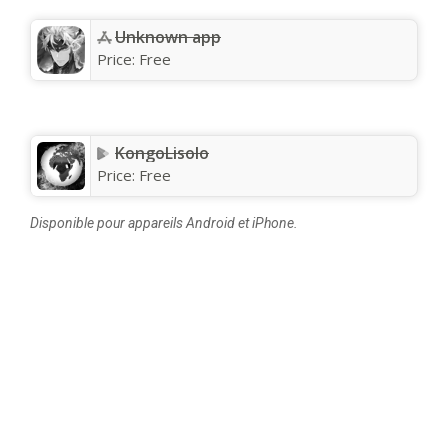
Unknown app
Price:
Free
KongoLisolo
Price:
Free
Disponible pour appareils Android et iPhone.