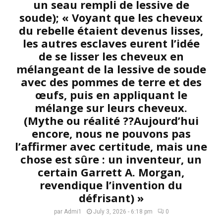
un seau rempli de lessive de
soude); « Voyant que les cheveux
du rebelle étaient devenus lisses,
les autres esclaves eurent l’idée
de se lisser les cheveux en
mélangeant de la lessive de soude
avec des pommes de terre et des
œufs, puis en appliquant le
mélange sur leurs cheveux.
(Mythe ou réalité ??Aujourd’hui
encore, nous ne pouvons pas
l’affirmer avec certitude, mais une
chose est sûre : un inventeur, un
certain Garrett A. Morgan,
revendique l’invention du
défrisant) »
par
Admi1
July 3, 2026 - 6:18 pm
0