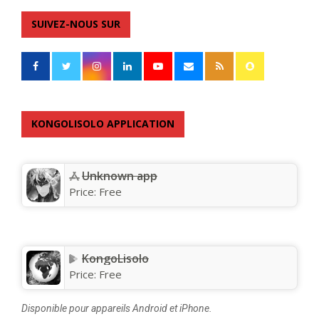
SUIVEZ-NOUS SUR
KONGOLISOLO APPLICATION
Unknown app
Price:
Free
KongoLisolo
Price:
Free
Disponible pour appareils Android et iPhone.