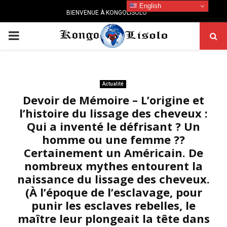
English
BIENVENUE À KONGOLISOLO
PRIMARY
MENU
Actualité
Devoir de Mémoire – L’origine et
l’histoire du lissage des cheveux :
Qui a inventé le défrisant ? Un
homme ou une femme ??
Certainement un Américain. De
nombreux mythes entourent la
naissance du lissage des cheveux.
(À l’époque de l’esclavage, pour
punir les esclaves rebelles, le
maître leur plongeait la tête dans