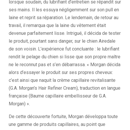
lorsque soudain, du lubrifiant d’entretien se répandit sur
ses mains. Il les essuya négligemment sur son pull en
laine et reprit sa réparation. Le lendemain, de retour au
travail, il remarqua que la laine du vêtement était
devenue parfaitement lisse. Intrigué, il décida de tester
le produit, pourtant sans danger, sur le chien Airedale
de son voisin. L’expérience fut concluante : le lubrifiant
rendit le pelage du chien si lisse que son propre maître
ne le reconnut pas et s’en débarrassa. « Morgan décida
alors d’essayer le produit sur ses propres cheveux:
c’est ainsi que naquit la crème capillaire revitalisante
(G.A. Morgan’s Hair Refiner Cream), traduction en langue
française (Baume capillaire embellisseur de G.A.
Morgan) ».
De cette découverte fortuite, Morgan développa toute
une gamme de produits capillaires, au point que