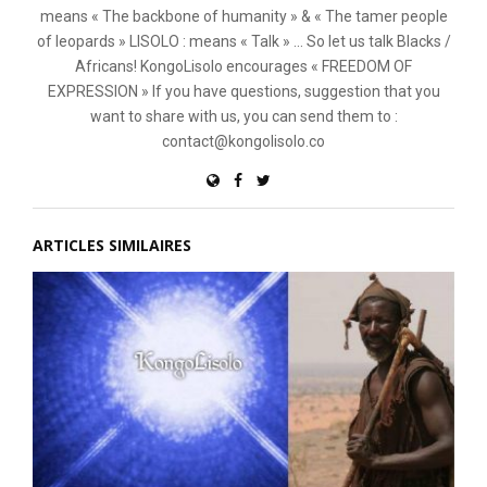
means « The backbone of humanity » & « The tamer people
of leopards » LISOLO : means « Talk » ... So let us talk Blacks /
Africans! KongoLisolo encourages « FREEDOM OF
EXPRESSION » If you have questions, suggestion that you
want to share with us, you can send them to :
contact@kongolisolo.co
ARTICLES SIMILAIRES