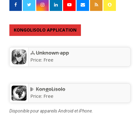
KONGOLISOLO APPLICATION
Unknown app
Price:
Free
KongoLisolo
Price:
Free
Disponible pour appareils Android et iPhone.