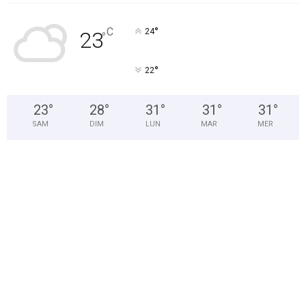
°
C
24
23
°
°
22
23
°
28
°
31
°
31
°
31
°
SAM
DIM
LUN
MAR
MER