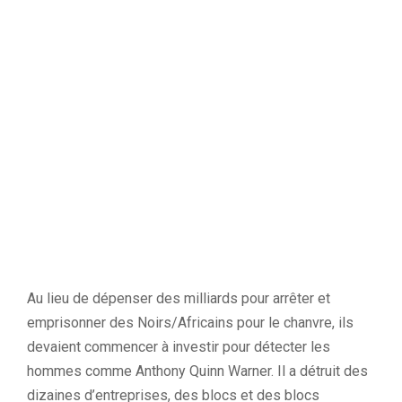
Au lieu de dépenser des milliards pour arrêter et
emprisonner des
Noirs/Africains
pour le chanvre, ils
devaient commencer à investir pour détecter les
hommes comme Anthony
Quinn
Warner.
Il a détruit des
dizaines d’entreprises, des blocs et des blocs