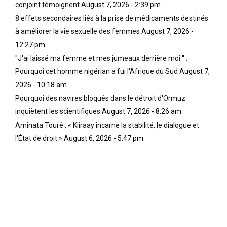
conjoint témoignent
August 7, 2026 - 2:39 pm
8 effets secondaires liés à la prise de médicaments destinés
à améliorer la vie sexuelle des femmes
August 7, 2026 -
12:27 pm
''J'ai laissé ma femme et mes jumeaux derrière moi '' :
Pourquoi cet homme nigérian a fui l'Afrique du Sud
August 7,
2026 - 10:18 am
Pourquoi des navires bloqués dans le détroit d'Ormuz
inquiètent les scientifiques
August 7, 2026 - 8:26 am
Aminata Touré : « Kiiraay incarne la stabilité, le dialogue et
l'État de droit »
August 6, 2026 - 5:47 pm