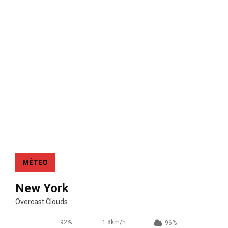
MÉTEO
New York
Overcast Clouds
92%
1.8km/h
96%