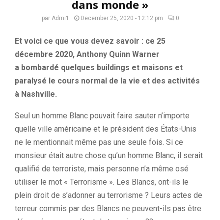
dans monde »
par
Admi1
December 25, 2020 - 12:12 pm
0
Et voici ce que vous devez savoir :
ce 25
décembre 2020, Anthony
Quinn
Warner
a
bombardé quelques
buildings et maisons et
paralysé le cours normal de la vie et des activités
à
Nashville
.
Seul un homme Blanc pouvait faire sauter n’importe
quelle ville américaine et le président des États-Unis
ne le mentionnait même pas une seule fois.
⁣
Si ce
monsieur était autre chose qu’un homme Blanc, il serait
qualifié de terroriste, mais
personne
n’a même osé
utiliser le
mot
« Terrorisme ».
Les Blancs, ont-ils le
plein droit de s’adonner au terrorisme ?
Leurs actes de
terreur commis par des Blancs ne peuvent-ils pas être