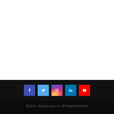
©2026 - KongoLisolo.co. All Right Reserved.