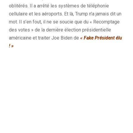
oblitérés.
Il a
⁣arrêté
les systèmes de téléphonie
cellulaire et les aéroports.
Et là, Trump n’a jamais dit un
mot.
Il s’en fout, il ne se soucie que
du
« Recomptage
des
votes »
de la dernière élection présidentielle
américaine et traiter Joe
Biden
de
« Fake Président élu
! »