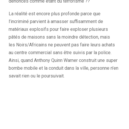
dénoncés comme étant du terrorisme ??
La réalité est encore plus profonde parce que
l’incriminé parvient à amasser suffisamment de
matériaux explosifs pour faire exploser plusieurs
pâtés de maisons sans la moindre détection, m
ais
les
Noirs/Africains
ne peuvent pas faire leurs achats
au centre commercial sans être suivis par la police.
Ainsi, quand Anthony
Quinn
Warner construit une super
bombe mobile et la conduit dans la ville, personne n’en
savait rien ou le poursuivait.