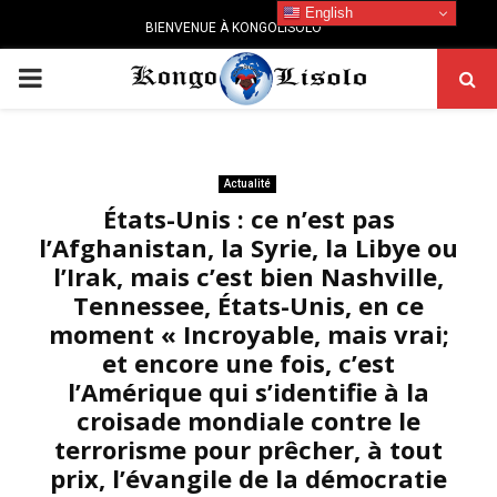
English
BIENVENUE À KONGOLISOLO
PRIMARY
MENU
Actualité
États-Unis : ce n’est pas
l’Afghanistan, la Syrie, la Libye ou
l’Irak, mais c’est bien Nashville,
Tennessee, États-Unis, en ce
moment « Incroyable, mais vrai;
et encore une fois, c’est
l’Amérique qui s’identifie à la
croisade mondiale contre le
terrorisme pour prêcher, à tout
prix, l’évangile de la démocratie