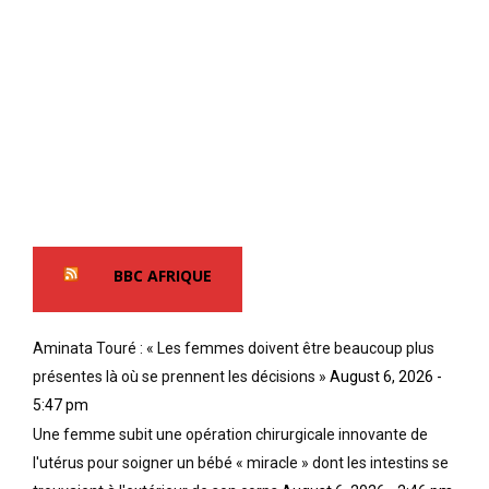
BBC AFRIQUE
Aminata Touré : « Les femmes doivent être beaucoup plus
présentes là où se prennent les décisions »
August 6, 2026 -
5:47 pm
Une femme subit une opération chirurgicale innovante de
l'utérus pour soigner un bébé « miracle » dont les intestins se