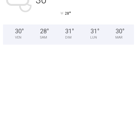
30
°
28
30
°
28
°
31
°
31
°
30
°
VEN
SAM
DIM
LUN
MAR