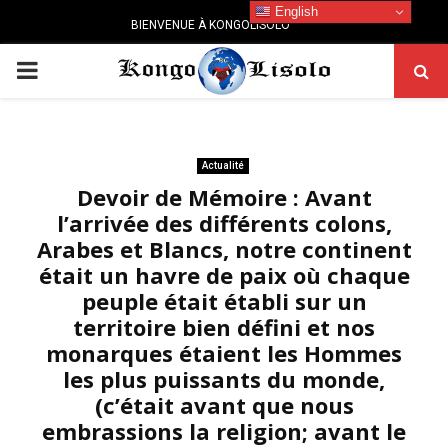
English
BIENVENUE À KONGOLISOLO
PRIMARY
MENU
Actualité
Devoir de Mémoire : Avant
l’arrivée des différents colons,
Arabes et Blancs, notre continent
était un havre de paix où chaque
peuple était établi sur un
territoire bien défini et nos
monarques étaient les Hommes
les plus puissants du monde,
(c’était avant que nous
embrassions la religion; avant le