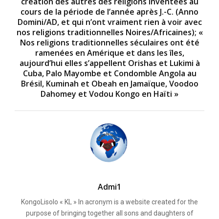
création des autres des religions inventées au
cours de la période de l’année après J.-C. (Anno
Domini/AD, et qui n’ont vraiment rien à voir avec
nos religions traditionnelles Noires/Africaines); «
Nos religions traditionnelles séculaires ont été
ramenées en Amérique et dans les îles,
aujourd’hui elles s’appellent Orishas et Lukimi à
Cuba, Palo Mayombe et Condomble Angola au
Brésil, Kuminah et Obeah en Jamaïque, Voodoo
Dahomey et Vodou Kongo en Haïti »
Admi1
KongoLisolo « KL » In acronym is a website created for the
purpose of bringing together all sons and daughters of