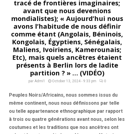
tracé de frontières imaginaires;
avant que nous devenions
mondialistes); « Aujourd’hui nous
avons l’habitude de nous définir
comme étant (Angolais, Béninois,
Kongolais, Égyptiens, Sénégalais,
Maliens, Ivoiriens, Kamerounais;
Etc), mais quels ancêtres étaient
présents à Berlin lors de ladite
partition ? » … (VIDÉO)
par
Admi1
October 13, 2024 - 9:33 pm
0
Peuples Noirs/Africains, nous sommes issus du
même continent, nous nous définissons par telle
ou telle appartenance ethnographique par rapport
à trois ou quatre générations avant nous, selon les
coutumes et les traditions que nos ancêtres ont