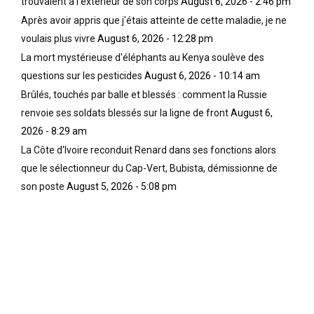
trouvaient à l'extérieur de son corps
August 6, 2026 - 2:46 pm
Après avoir appris que j'étais atteinte de cette maladie, je ne
voulais plus vivre
August 6, 2026 - 12:28 pm
La mort mystérieuse d'éléphants au Kenya soulève des
questions sur les pesticides
August 6, 2026 - 10:14 am
Brûlés, touchés par balle et blessés : comment la Russie
renvoie ses soldats blessés sur la ligne de front
August 6,
2026 - 8:29 am
La Côte d'Ivoire reconduit Renard dans ses fonctions alors
que le sélectionneur du Cap-Vert, Bubista, démissionne de
son poste
August 5, 2026 - 5:08 pm