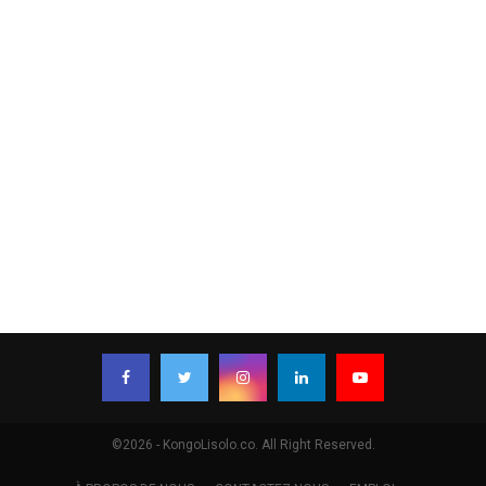
©2026 - KongoLisolo.co. All Right Reserved.