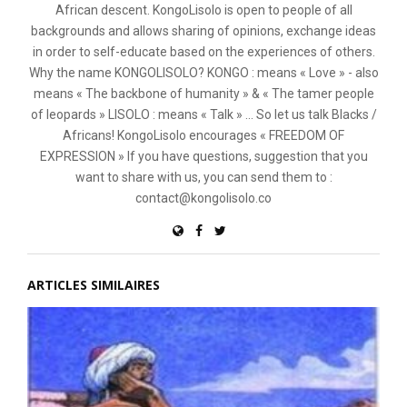
African descent. KongoLisolo is open to people of all
backgrounds and allows sharing of opinions, exchange ideas
in order to self-educate based on the experiences of others.
Why the name KONGOLISOLO? KONGO : means « Love » - also
means « The backbone of humanity » & « The tamer people
of leopards » LISOLO : means « Talk » ... So let us talk Blacks /
Africans! KongoLisolo encourages « FREEDOM OF
EXPRESSION » If you have questions, suggestion that you
want to share with us, you can send them to :
contact@kongolisolo.co
ARTICLES SIMILAIRES