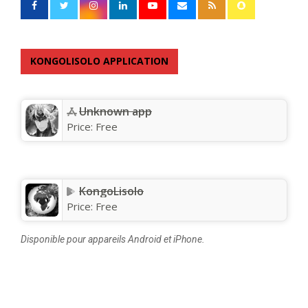
KONGOLISOLO APPLICATION
Unknown app
Price:
Free
KongoLisolo
Price:
Free
Disponible pour appareils Android et iPhone.