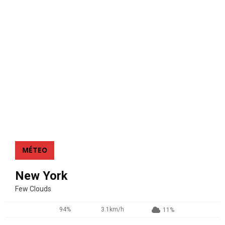
MÉTEO
New York
Few Clouds
94%
3.1km/h
11%