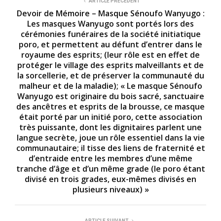
ARTICLE PRÉCÉDENT
Devoir de Mémoire – Masque Sénoufo Wanyugo :
Les masques Wanyugo sont portés lors des
cérémonies funéraires de la société initiatique
poro, et permettent au défunt d’entrer dans le
royaume des esprits; (leur rôle est en effet de
protéger le village des esprits malveillants et de
la sorcellerie, et de préserver la communauté du
malheur et de la maladie); « Le masque Sénoufo
Wanyugo est originaire du bois sacré, sanctuaire
des ancêtres et esprits de la brousse, ce masque
était porté par un initié poro, cette association
très puissante, dont les dignitaires parlent une
langue secrète, joue un rôle essentiel dans la vie
communautaire; il tisse des liens de fraternité et
d’entraide entre les membres d’une même
tranche d’âge et d’un même grade (le poro étant
divisé en trois grades, eux-mêmes divisés en
plusieurs niveaux) »
ARTICLE SUIVANT