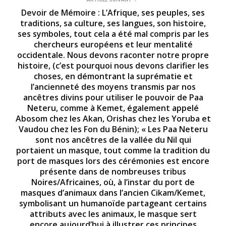
Devoir de Mémoire : L’Afrique, ses peuples, ses
traditions, sa culture, ses langues, son histoire,
ses symboles, tout cela a été mal compris par les
chercheurs européens et leur mentalité
occidentale. Nous devons raconter notre propre
histoire, (c’est pourquoi nous devons clarifier les
choses, en démontrant la suprématie et
l’ancienneté des moyens transmis par nos
ancêtres divins pour utiliser le pouvoir de Paa
Neteru, comme à Kemet, également appelé
Abosom chez les Akan, Orishas chez les Yoruba et
Vaudou chez les Fon du Bénin); « Les Paa Neteru
sont nos ancêtres de la vallée du Nil qui
portaient un masque, tout comme la tradition du
port de masques lors des cérémonies est encore
présente dans de nombreuses tribus
Noires/Africaines, où, à l’instar du port de
masques d’animaux dans l’ancien Cikam/Kemet,
symbolisant un humanoïde partageant certains
attributs avec les animaux, le masque sert
encore aujourd’hui à illustrer ces principes