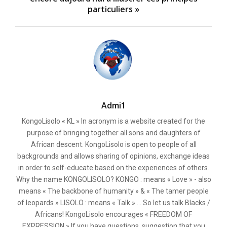
particuliers »
Admi1
KongoLisolo « KL » In acronym is a website created for the
purpose of bringing together all sons and daughters of
African descent. KongoLisolo is open to people of all
backgrounds and allows sharing of opinions, exchange ideas
in order to self-educate based on the experiences of others.
Why the name KONGOLISOLO? KONGO : means « Love » - also
means « The backbone of humanity » & « The tamer people
of leopards » LISOLO : means « Talk » ... So let us talk Blacks /
Africans! KongoLisolo encourages « FREEDOM OF
EXPRESSION » If you have questions, suggestion that you