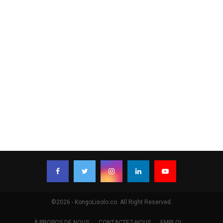
©2026 - KongoLisolo.co. All Right Reserved.
À PROPOS DE NOUS
CONTACTEZ-NOUS
EMPLOI