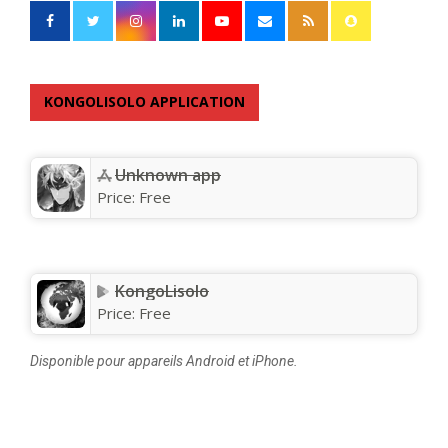
KONGOLISOLO APPLICATION
Unknown app
Price:
Free
KongoLisolo
Price:
Free
Disponible pour appareils Android et iPhone.