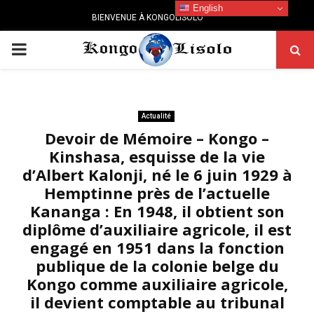
English
BIENVENUE À KONGOLISOLO
PRIMARY
MENU
Actualité
Devoir de Mémoire – Kongo –
Kinshasa, esquisse de la vie
d’Albert Kalonji, né le 6 juin 1929 à
Hemptinne près de l’actuelle
Kananga : En 1948, il obtient son
diplôme d’auxiliaire agricole, il est
engagé en 1951 dans la fonction
publique de la colonie belge du
Kongo comme auxiliaire agricole,
il devient comptable au tribunal