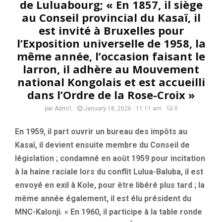
de Luluabourg; « En 1857, il siège
au Conseil provincial du Kasaï, il
est invité à Bruxelles pour
l’Exposition universelle de 1958, la
même année, l’occasion faisant le
larron, il adhère au Mouvement
national Kongolais et est accueilli
dans l’Ordre de la Rose-Croix »
par
Admi1
January 18, 2026 - 11:11 am
0
En 1959, il part ouvrir un bureau des impôts au
Kasaï, il devient ensuite membre du Conseil de
législation ; condamné en août 1959 pour incitation
à la haine raciale lors du conflit Lulua-Baluba, il est
envoyé en exil à Kole, pour être libéré plus tard ; la
même année également, il est élu président du
MNC-Kalonji. « En 1960, il participe à la table ronde