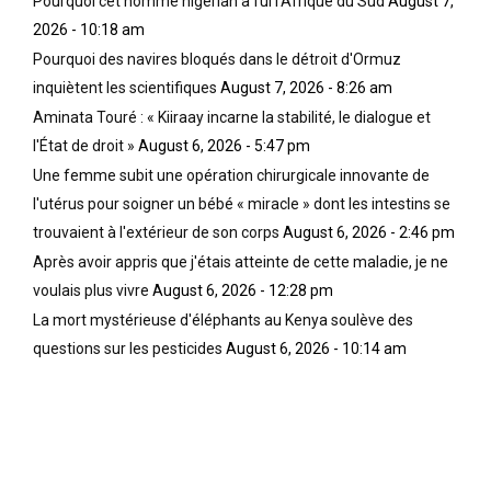
Pourquoi cet homme nigérian a fui l'Afrique du Sud
August 7,
2026 - 10:18 am
Pourquoi des navires bloqués dans le détroit d'Ormuz
inquiètent les scientifiques
August 7, 2026 - 8:26 am
Aminata Touré : « Kiiraay incarne la stabilité, le dialogue et
l'État de droit »
August 6, 2026 - 5:47 pm
Une femme subit une opération chirurgicale innovante de
l'utérus pour soigner un bébé « miracle » dont les intestins se
trouvaient à l'extérieur de son corps
August 6, 2026 - 2:46 pm
Après avoir appris que j'étais atteinte de cette maladie, je ne
voulais plus vivre
August 6, 2026 - 12:28 pm
La mort mystérieuse d'éléphants au Kenya soulève des
questions sur les pesticides
August 6, 2026 - 10:14 am