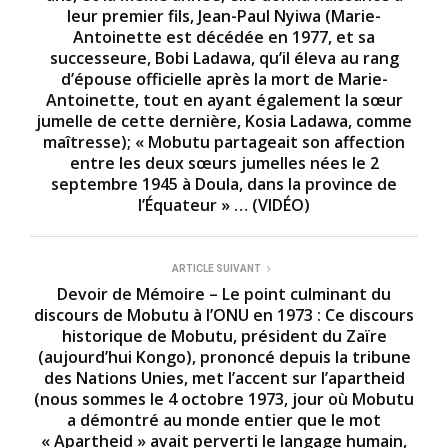
leur premier fils, Jean-Paul Nyiwa (Marie-
Antoinette est décédée en 1977, et sa
successeure, Bobi Ladawa, qu’il éleva au rang
d’épouse officielle après la mort de Marie-
Antoinette, tout en ayant également la sœur
jumelle de cette dernière, Kosia Ladawa, comme
maîtresse); « Mobutu partageait son affection
entre les deux sœurs jumelles nées le 2
septembre 1945 à Doula, dans la province de
l’Équateur » … (VIDÉO)
ARTICLE SUIVANT
Devoir de Mémoire – Le point culminant du
discours de Mobutu à l’ONU en 1973 : Ce discours
historique de Mobutu, président du Zaïre
(aujourd’hui Kongo), prononcé depuis la tribune
des Nations Unies, met l’accent sur l’apartheid
(nous sommes le 4 octobre 1973, jour où Mobutu
a démontré au monde entier que le mot
« Apartheid » avait perverti le langage humain,