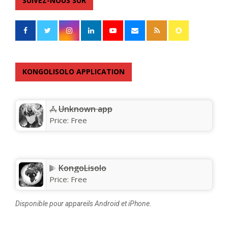
SUIVEZ-NOUS SUR
KONGOLISOLO APPLICATION
Unknown app
Price:
Free
KongoLisolo
Price:
Free
Disponible pour appareils Android et iPhone.