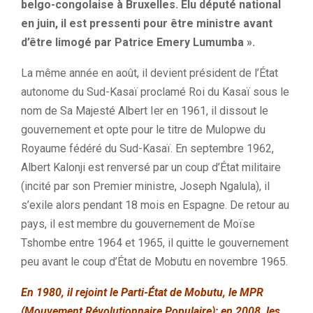
belgo-congolaise à Bruxelles. Élu député national
en juin, il est pressenti pour être ministre avant
d’être limogé par Patrice Emery Lumumba ».
La même année en août, il devient président de l’État
autonome du Sud-Kasaï proclamé Roi du Kasaï sous le
nom de Sa Majesté Albert Ier en 1961, il dissout le
gouvernement et opte pour le titre de Mulopwe du
Royaume fédéré du Sud-Kasaï. En septembre 1962,
Albert Kalonji est renversé par un coup d’État militaire
(incité par son Premier ministre, Joseph Ngalula), il
s’exile alors pendant 18 mois en Espagne. De retour au
pays, il est membre du gouvernement de Moïse
Tshombe entre 1964 et 1965, il quitte le gouvernement
peu avant le coup d’État de Mobutu en novembre 1965.
En 1980, il rejoint le Parti-État de Mobutu, le MPR
(Mouvement Révolutionnaire Populaire); en 2008, les