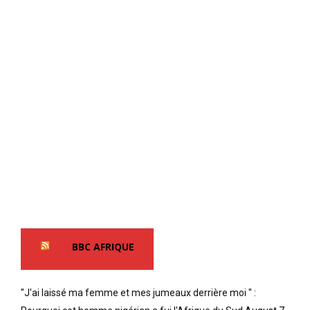
BBC AFRIQUE
''J'ai laissé ma femme et mes jumeaux derrière moi '' :