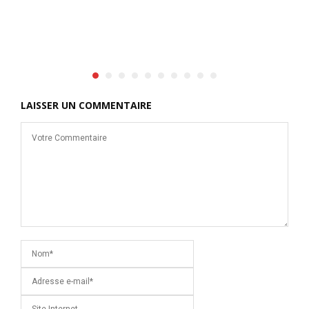
e
c
v
LAISSER UN COMMENTAIRE