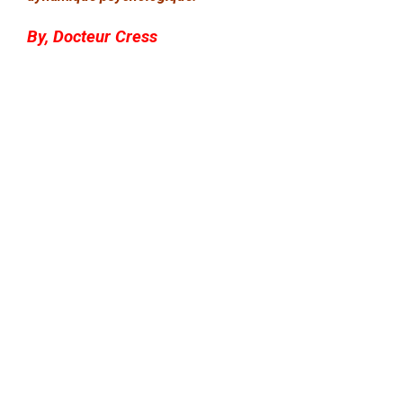
By,
Docteur
Cress