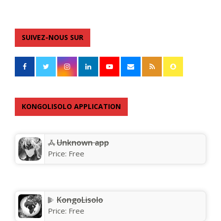
SUIVEZ-NOUS SUR
KONGOLISOLO APPLICATION
Unknown app
Price:
Free
KongoLisolo
Price:
Free