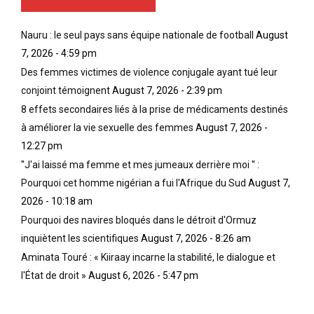
Nauru : le seul pays sans équipe nationale de football
August
7, 2026 - 4:59 pm
Des femmes victimes de violence conjugale ayant tué leur
conjoint témoignent
August 7, 2026 - 2:39 pm
8 effets secondaires liés à la prise de médicaments destinés
à améliorer la vie sexuelle des femmes
August 7, 2026 -
12:27 pm
''J'ai laissé ma femme et mes jumeaux derrière moi '' :
Pourquoi cet homme nigérian a fui l'Afrique du Sud
August 7,
2026 - 10:18 am
Pourquoi des navires bloqués dans le détroit d'Ormuz
inquiètent les scientifiques
August 7, 2026 - 8:26 am
Aminata Touré : « Kiiraay incarne la stabilité, le dialogue et
l'État de droit »
August 6, 2026 - 5:47 pm