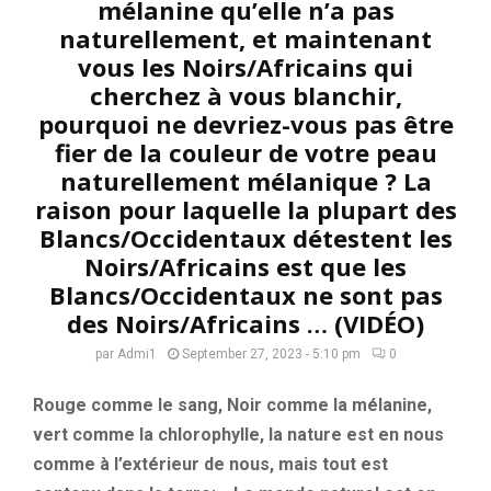
mélanine qu’elle n’a pas
naturellement, et maintenant
vous les Noirs/Africains qui
cherchez à vous blanchir,
pourquoi ne devriez-vous pas être
fier de la couleur de votre peau
naturellement mélanique ? La
raison pour laquelle la plupart des
Blancs/Occidentaux détestent les
Noirs/Africains est que les
Blancs/Occidentaux ne sont pas
des Noirs/Africains … (VIDÉO)
par
Admi1
September 27, 2023 - 5:10 pm
0
Rouge comme le sang, Noir comme la mélanine,
vert comme la chlorophylle, la nature est en nous
comme à l’extérieur de nous, mais tout est