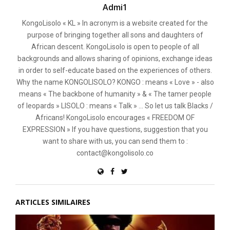
Admi1
KongoLisolo « KL » In acronym is a website created for the
purpose of bringing together all sons and daughters of
African descent. KongoLisolo is open to people of all
backgrounds and allows sharing of opinions, exchange ideas
in order to self-educate based on the experiences of others.
Why the name KONGOLISOLO? KONGO : means « Love » - also
means « The backbone of humanity » & « The tamer people
of leopards » LISOLO : means « Talk » ... So let us talk Blacks /
Africans! KongoLisolo encourages « FREEDOM OF
EXPRESSION » If you have questions, suggestion that you
want to share with us, you can send them to :
contact@kongolisolo.co
ARTICLES SIMILAIRES