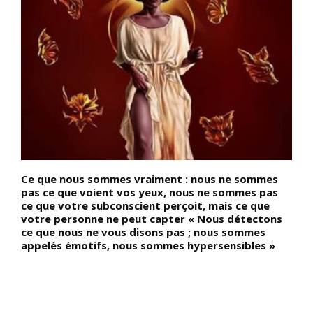
Ce que nous sommes vraiment : nous ne sommes
Q
pas ce que voient vos yeux, nous ne sommes pas
p
ce que votre subconscient perçoit, mais ce que
s
votre personne ne peut capter « Nous détectons
N
ce que nous ne vous disons pas ; nous sommes
m
appelés émotifs, nous sommes hypersensibles »
l
r
,