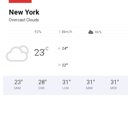
New York
Overcast Clouds
92%
1.8km/h
96%
°
C
24
23
°
°
22
23
°
28
°
31
°
31
°
31
°
SAM
DIM
LUN
MAR
MER