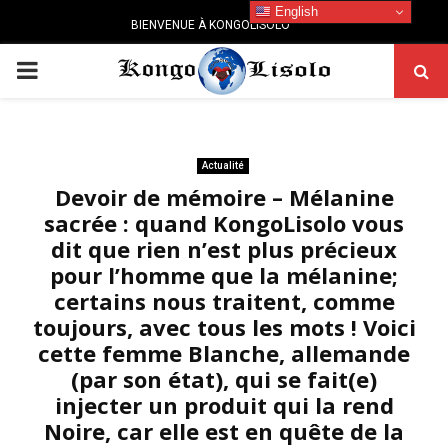
English
BIENVENUE À KONGOLISOLO
PRIMARY
MENU
Actualité
Devoir de mémoire – Mélanine
sacrée : quand KongoLisolo vous
dit que rien n’est plus précieux
pour l’homme que la mélanine;
certains nous traitent, comme
toujours, avec tous les mots ! Voici
cette femme Blanche, allemande
(par son état), qui se fait(e)
injecter un produit qui la rend
Noire, car elle est en quête de la