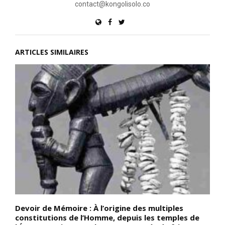
contact@kongolisolo.co
ARTICLES SIMILAIRES
Devoir de Mémoire : À l’origine des multiples
D
e,
constitutions de l’Homme, depuis les temples de
d