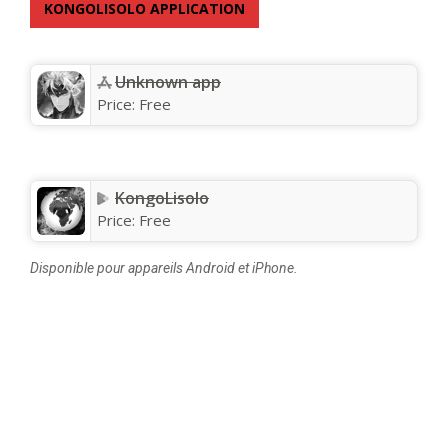
KONGOLISOLO APPLICATION
Unknown app
Price:
Free
KongoLisolo
Price:
Free
Disponible pour appareils Android et iPhone.