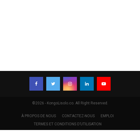
©2026 - KongoLisolo.co. All Right Reserved.
À PROPOS DE NOUS
CONTACTEZ-NOUS
EMPLOI
TERMES ET CONDITIONS D’UTILISATION