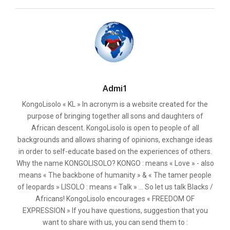
Admi1
KongoLisolo « KL » In acronym is a website created for the
purpose of bringing together all sons and daughters of
African descent. KongoLisolo is open to people of all
backgrounds and allows sharing of opinions, exchange ideas
in order to self-educate based on the experiences of others.
Why the name KONGOLISOLO? KONGO : means « Love » - also
means « The backbone of humanity » & « The tamer people
of leopards » LISOLO : means « Talk » ... So let us talk Blacks /
Africans! KongoLisolo encourages « FREEDOM OF
EXPRESSION » If you have questions, suggestion that you
want to share with us, you can send them to :