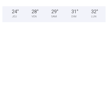
24
°
28
°
29
°
31
°
32
°
JEU
VEN
SAM
DIM
LUN