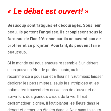
« Le
débat est ouvert!
»
Beaucoup sont fatigués et découragés.
Sous leur
peau, ils portent l’angoisse.
Ils croupissent sous le
fardeau
de l’indifférence car ils ne savent pas se
profiler et se projeter. Pourtant, ils peuvent faire
beaucoup.
Si le monde qui nous entoure ressemble à un désert,
nous pouvons être de petites oasis, où tout
recommence à pousser et à fleurir. Il vaut mieux laisser
déplorer les pessimistes, seuls les intrépides et les
optimistes trouvent des occasions de s’ouvrir et de
servir lors des grandes crises de la vie. Il faut
dédramatiser la crise, il faut planter les fleurs dans le
désert et semer les étoiles dans le Noir sans toujours