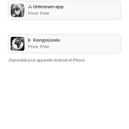
Unknown app
Price:
Free
KongoLisolo
Price:
Free
Disponible pour appareils Android et iPhone.