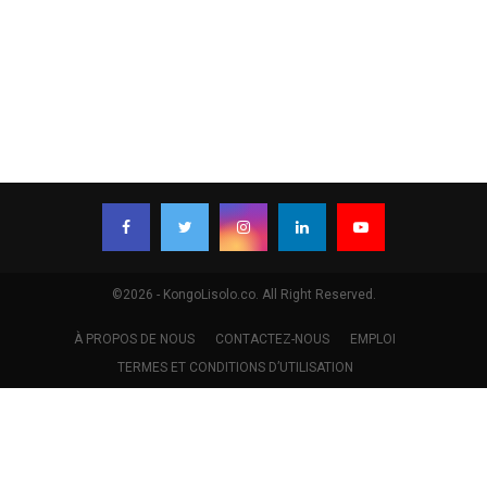
©2026 - KongoLisolo.co. All Right Reserved.
À PROPOS DE NOUS
CONTACTEZ-NOUS
EMPLOI
TERMES ET CONDITIONS D’UTILISATION