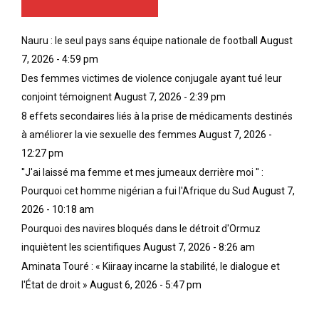
Nauru : le seul pays sans équipe nationale de football
August
7, 2026 - 4:59 pm
Des femmes victimes de violence conjugale ayant tué leur
conjoint témoignent
August 7, 2026 - 2:39 pm
8 effets secondaires liés à la prise de médicaments destinés
à améliorer la vie sexuelle des femmes
August 7, 2026 -
12:27 pm
''J'ai laissé ma femme et mes jumeaux derrière moi '' :
Pourquoi cet homme nigérian a fui l'Afrique du Sud
August 7,
2026 - 10:18 am
Pourquoi des navires bloqués dans le détroit d'Ormuz
inquiètent les scientifiques
August 7, 2026 - 8:26 am
Aminata Touré : « Kiiraay incarne la stabilité, le dialogue et
l'État de droit »
August 6, 2026 - 5:47 pm