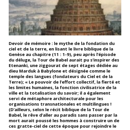
Devoir de mémoire : le mythe de la fondation du
P
ciel et de la terre, en lisant le livre biblique de la
é
es
Genèse au chapitre (11 : 1-9), peu après l’épisode
q
du déluge, la Tour de Babel aurait pu s’inspirer des
Etenanki, une ziggourat de sept étages dédiée au
dieu Marduk à Babylone et désignée comme le
temple des langues (fondateurs du Ciel et de la
Terre); « Le pouvoir de l’effort collectif, la fierté et
les limites humaines, la fonction civilisatrice de la
ville et la totalisation du savoir; il a également
servi de métaphore architecturale pour les
organisations transnationales et multilingues !
;
(D’ailleurs, selon le récit biblique de la Tour de
Babel, le rêve d’aller au paradis sans passer par la
mort aurait poussé les hommes à construire un de
ces gratte-ciel de cette époque pour rejoindre le