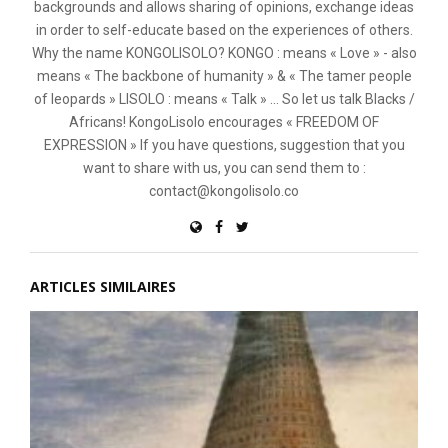
backgrounds and allows sharing of opinions, exchange ideas
in order to self-educate based on the experiences of others.
Why the name KONGOLISOLO? KONGO : means « Love » - also
means « The backbone of humanity » & « The tamer people
of leopards » LISOLO : means « Talk » ... So let us talk Blacks /
Africans! KongoLisolo encourages « FREEDOM OF
EXPRESSION » If you have questions, suggestion that you
want to share with us, you can send them to :
contact@kongolisolo.co
ARTICLES SIMILAIRES