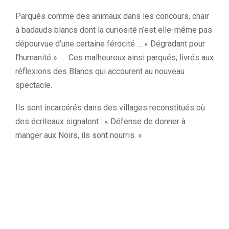
Parqués comme des animaux dans les concours, chair
à badauds blancs dont la curiosité n’est elle-même pas
dépourvue d’une certaine férocité …
«
Dégradant pour
l’humanité
»
…
Ces malheureux ainsi parqués, livrés aux
réflexions des Blancs qui accourent au nouveau
spectacle.
Ils sont incarcérés dans des villages reconstitués où
des écriteaux signalent :
« Défense de donner à
manger aux Noirs, ils sont nourris.
»