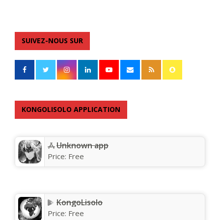
SUIVEZ-NOUS SUR
KONGOLISOLO APPLICATION
Unknown app
Price:
Free
KongoLisolo
Price:
Free