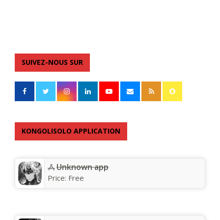
SUIVEZ-NOUS SUR
KONGOLISOLO APPLICATION
Unknown app
Price:
Free