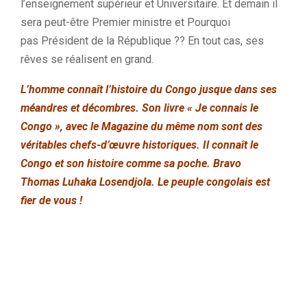
l’enseignement supérieur et Universitaire.
Et demain il
sera peut-être Premier ministre et Pourquoi
pas
Président de la République
??
En tout cas, ses
rêves se réalisent en grand.
L’homme connaît l’histoire du Congo jusque dans ses
méandres et décombres.
Son livre « Je
connais
le
Congo », avec le Magazine du même nom sont des
véritables chefs-d’œuvre historiques.
Il connaît le
Congo et son histoire comme sa poche.
Bravo
Thomas
Luhaka
Losendjola
.
Le
peuple congolais est
fier de vous !