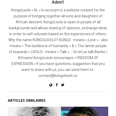
Admi1
KongoLisolo « KL » In acronym is a website created for the
purpose of bringing together all sons and daughters of
African descent. KongoLisolo is open to people of all
backgrounds and allows sharing of opinions, exchange ideas
in order to self-educate based on the experiences of others.
Why the name KONGOLISOLO? KONGO : means « Love » - also
means « The backbone of humanity » & « The tamer people
of leopards » LISOLO : means « Talk » ... So let us talk Blacks /
Africans! KongoLisolo encourages « FREEDOM OF
EXPRESSION » If you have questions, suggestion that you
want to share with us, you can send them to :
contact@kongolisolo.co
ARTICLES SIMILAIRES