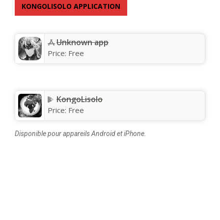
KONGOLISOLO APPLICATION
Unknown app
Price:
Free
KongoLisolo
Price:
Free
Disponible pour appareils Android et iPhone.