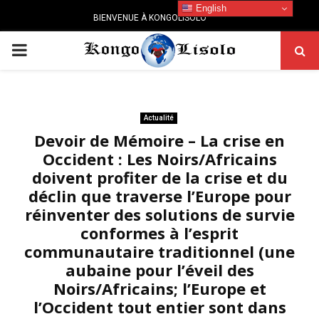
English
BIENVENUE À KONGOLISOLO
PRIMARY
MENU
Actualité
Devoir de Mémoire – La crise en
Occident : Les Noirs/Africains
doivent profiter de la crise et du
déclin que traverse l’Europe pour
réinventer des solutions de survie
conformes à l’esprit
communautaire traditionnel (une
aubaine pour l’éveil des
Noirs/Africains; l’Europe et
l’Occident tout entier sont dans