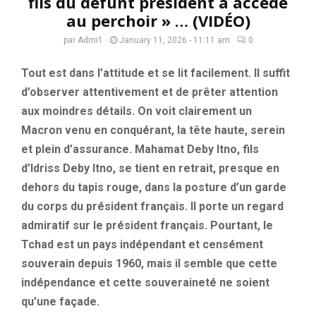
fils du défunt président a accédé
au perchoir » … (VIDÉO)
par
Admi1
January 11, 2026 - 11:11 am
0
Tout est dans l’attitude et se lit facilement. Il suffit
d’observer attentivement et de prêter attention
aux moindres détails. On voit clairement un
Macron venu en conquérant, la tête haute, serein
et plein d’assurance. Mahamat Deby Itno, fils
d’Idriss Deby Itno, se tient en retrait, presque en
dehors du tapis rouge, dans la posture d’un garde
du corps du président français. Il porte un regard
admiratif sur le président français. Pourtant, le
Tchad est un pays indépendant et censément
souverain depuis 1960, mais il semble que cette
indépendance et cette souveraineté ne soient
qu’une façade.