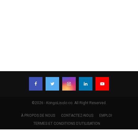
©2026 - KongoLisolo.co. All Right Reserved.
À PROPOS DE NOUS
CONTACTEZ-NOUS
EMPLOI
TERMES ET CONDITIONS D’UTILISATION