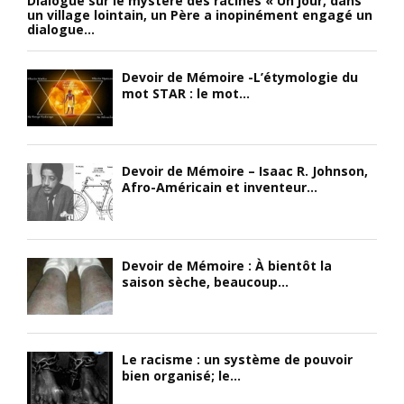
Dialogue sur le mystère des racines « Un jour, dans
un village lointain, un Père a inopinément engagé un
dialogue...
Devoir de Mémoire -L’étymologie du
mot STAR : le mot...
Devoir de Mémoire – Isaac R. Johnson,
Afro-Américain et inventeur...
Devoir de Mémoire : À bientôt la
saison sèche, beaucoup...
Le racisme : un système de pouvoir
bien organisé; le...