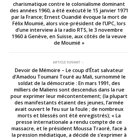
charismatique contre le colonialisme dominant
des années 1960, a été exécuté le 15 janvier 1971
par la France; Ernest Ouandié évoque la mort de
Félix Moumié, alors vice-président de l’UPC, lors
d’une interview à la radio RTS, le 3 novembre
1960 à Genève, en Suisse, aux côtés de la veuve
de Moumié »
ARTICLE SUIVANT
Devoir de Mémoire – Le coup d’État salvateur
d’Amadou Toumani Touré au Mali, surnommé le
soldat de la démocratie : En mars 1991, des
milliers de Maliens sont descendus dans la rue
pour exprimer leur mécontentement; (la plupart
des manifestants étaient des jeunes, l’armée
avait ouvert le feu sur la foule ; de nombreux
morts et blessés ont été enregistrés); « La
presse internationale a rendu compte de ce
massacre, et le président Moussa Traoré, face à
la pression médiatique, a décidé de s’exprimer à