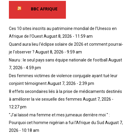
BBC AFRIQUE
Ces 10 sites inscrits au patrimoine mondial de l'Unesco en
Afrique de l'Ouest
August 8, 2026 - 11:59 am
Quand aura lieu l'éclipse solaire de 2026 et comment pourrai-
je l'observer ?
August 8, 2026 - 9:59 am
Nauru : le seul pays sans équipe nationale de football
August
7, 2026 - 4:59 pm
Des femmes victimes de violence conjugale ayant tué leur
conjoint témoignent
August 7, 2026 - 2:39 pm
8 effets secondaires liés à la prise de médicaments destinés
à améliorer la vie sexuelle des femmes
August 7, 2026 -
12:27 pm
''J'ai laissé ma femme et mes jumeaux derrière moi '' :
Pourquoi cet homme nigérian a fui l'Afrique du Sud
August 7,
2026 - 10:18 am