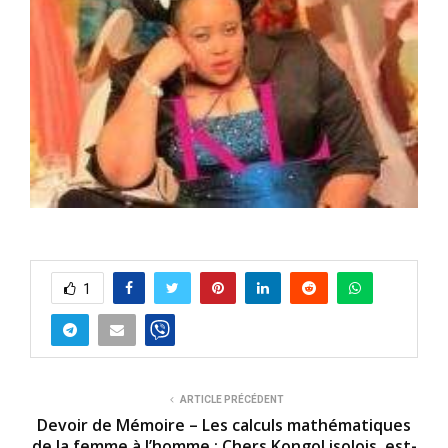
1
ARTICLE PRÉCÉDENT
Devoir de Mémoire – Les calculs mathématiques
de la femme à l’homme : Chers KongoLisolois, est-