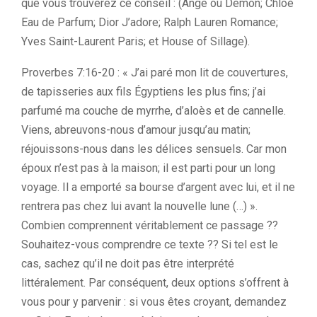
que vous trouverez ce conseil : (Ange ou Démon; Chloé
Eau de Parfum; Dior J’adore; Ralph Lauren Romance;
Yves Saint-Laurent Paris; et House of Sillage).
Proverbes 7:16-20 : « J’ai paré mon lit de couvertures,
de tapisseries aux fils Égyptiens les plus fins; j’ai
parfumé ma couche de myrrhe, d’aloès et de cannelle.
Viens, abreuvons-nous d’amour jusqu’au matin;
réjouissons-nous dans les délices sensuels. Car mon
époux n’est pas à la maison; il est parti pour un long
voyage. Il a emporté sa bourse d’argent avec lui, et il ne
rentrera pas chez lui avant la nouvelle lune (…) ».
Combien comprennent véritablement ce passage ??
Souhaitez-vous comprendre ce texte ?? Si tel est le
cas, sachez qu’il ne doit pas être interprété
littéralement. Par conséquent, deux options s’offrent à
vous pour y parvenir : si vous êtes croyant, demandez