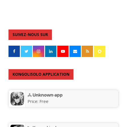
SUIVEZ-NOUS SUR
KONGOLISOLO APPLICATION
Unknown app
Price:
Free