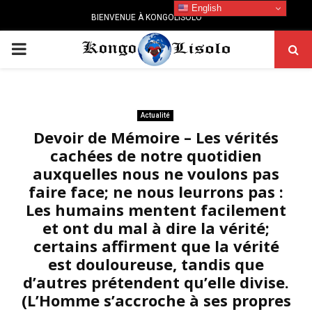
English
BIENVENUE À KONGOLISOLO
PRIMARY
MENU
Actualité
Devoir de Mémoire – Les vérités
cachées de notre quotidien
auxquelles nous ne voulons pas
faire face; ne nous leurrons pas :
Les humains mentent facilement
et ont du mal à dire la vérité;
certains affirment que la vérité
est douloureuse, tandis que
d’autres prétendent qu’elle divise.
(L’Homme s’accroche à ses propres