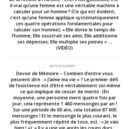
il vrai qu’une femme est une véritable machine à
calculer pour un homme ? (Ce qui est évident,
c’est qu’une femme applique systématiquement
ces quatre opérations fondamentales pour
calculer son homme); « Elle divise le temps de
l’homme; Elle soustrait ses amis; Elle additionne
ses dépenses; Elle multiplie ses peines » …
(VIDÉO)
ARTICLE SUIVANT
Devoir de Mémoire – Combien d’entre vous
peuvent dire : « J’aime ma vie » ? Le premier défi
de l’existence est d’être véritablement soi-même
ce qui implique de cesser de mentir. (En
moyenne, une personne ment quatre fois par
jour; cela représente 1 460 mensonges par an !
Sur une période de 60 ans, cela totalise 87 600
mensonges ! Et le mensonge le plus courant, le
plus fréquemment répété de tous, est : « Je vais
bien ! »); « Il y a une vie après les coups durs :