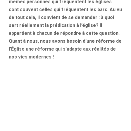
mêmes personnes qui fréquentent les églises
sont souvent celles qui fréquentent les bars. Au vu
de tout cela, il convient de se demander : à quoi
sert réellement la prédication à l’église? Il
appartient à chacun de répondre à cette question.
Quant à nous, nous avons besoin d’une réforme de
l’Église une réforme qui s’adapte aux réalités de
nos vies modernes !