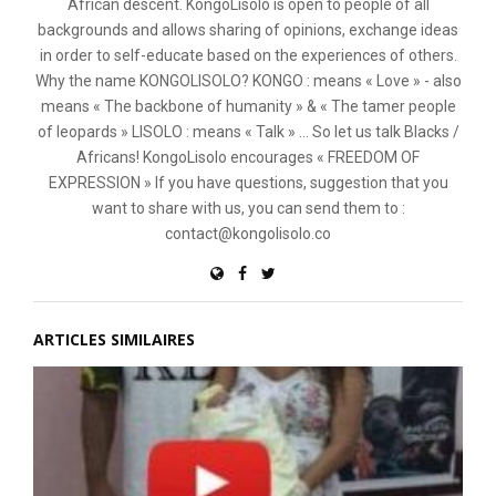
African descent. KongoLisolo is open to people of all
backgrounds and allows sharing of opinions, exchange ideas
in order to self-educate based on the experiences of others.
Why the name KONGOLISOLO? KONGO : means « Love » - also
means « The backbone of humanity » & « The tamer people
of leopards » LISOLO : means « Talk » ... So let us talk Blacks /
Africans! KongoLisolo encourages « FREEDOM OF
EXPRESSION » If you have questions, suggestion that you
want to share with us, you can send them to :
contact@kongolisolo.co
ARTICLES SIMILAIRES