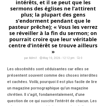
intérêts, et il se peut que les
sermons des églises ne l’attirent
plus; la plupart des gens
s’endorment pendant que le
pasteur prêche); « Vous les verrez
se réveiller à la fin du sermon; on
pourrait croire que leur véritable
centre d’intérêt se trouve ailleurs
»
par
Admi1
May 10, 2026 - 12:12 pm
0
Les obscénités sont séduisantes car elles se
présentent souvent comme des choses interdites
et cachées. Voilà; pourquoi il est plus facile de lire
un magazine pornographique qu’un magazine
chrétien. Il s’agit, fondamentalement, d’une
question de ce qui suscite l’intérêt de chacun. Les