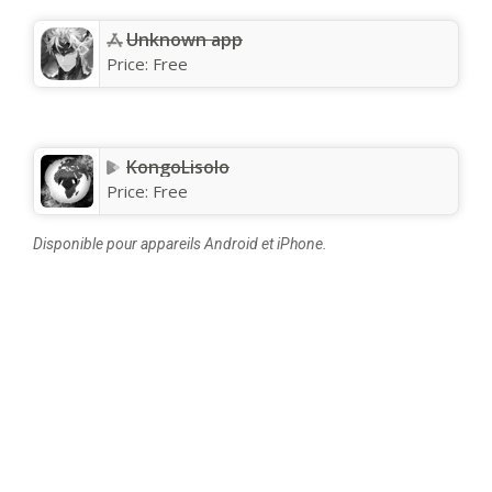
Unknown app
Price:
Free
KongoLisolo
Price:
Free
Disponible pour appareils Android et iPhone.