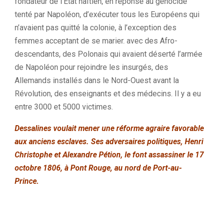
fondateur de l’État haïtien, en réponse au génocide
tenté par Napoléon, d’exécuter tous les Européens qui
n’avaient pas quitté la colonie, à l’exception des
femmes acceptant de se marier. avec des Afro-
descendants, des Polonais qui avaient déserté l’armée
de Napoléon pour rejoindre les insurgés, des
Allemands installés dans le Nord-Ouest avant la
Révolution, des enseignants et des médecins. Il y a eu
entre 3000 et 5000 victimes.
Dessalines voulait mener une réforme agraire favorable
aux anciens esclaves. Ses adversaires politiques, Henri
Christophe et Alexandre Pétion, le font assassiner le 17
octobre 1806, à Pont Rouge, au nord de Port-au-
Prince.