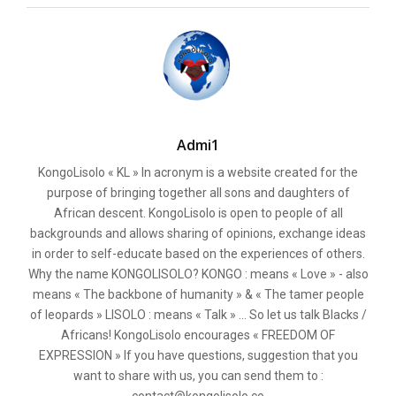
Admi1
KongoLisolo « KL » In acronym is a website created for the
purpose of bringing together all sons and daughters of
African descent. KongoLisolo is open to people of all
backgrounds and allows sharing of opinions, exchange ideas
in order to self-educate based on the experiences of others.
Why the name KONGOLISOLO? KONGO : means « Love » - also
means « The backbone of humanity » & « The tamer people
of leopards » LISOLO : means « Talk » ... So let us talk Blacks /
Africans! KongoLisolo encourages « FREEDOM OF
EXPRESSION » If you have questions, suggestion that you
want to share with us, you can send them to :
contact@kongolisolo.co