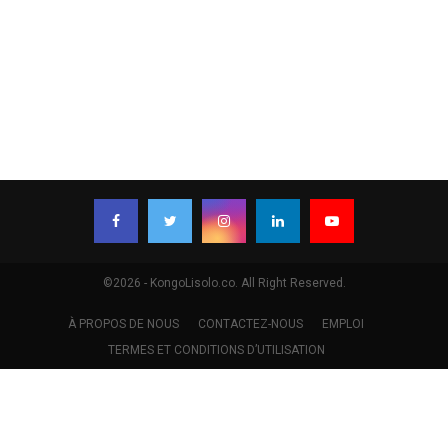
©2026 - KongoLisolo.co. All Right Reserved.
À PROPOS DE NOUS
CONTACTEZ-NOUS
EMPLOI
TERMES ET CONDITIONS D’UTILISATION