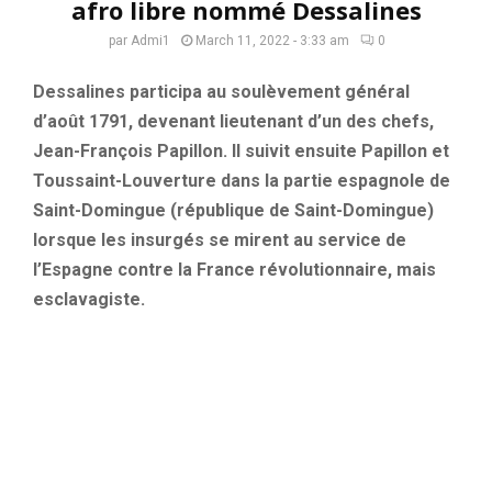
afro libre nommé Dessalines
par
Admi1
March 11, 2022 - 3:33 am
0
Dessalines participa au soulèvement général
d’août 1791, devenant lieutenant d’un des chefs,
Jean-François Papillon. Il suivit ensuite Papillon et
Toussaint-Louverture dans la partie espagnole de
Saint-Domingue (république de Saint-Domingue)
lorsque les insurgés se mirent au service de
l’Espagne contre la France révolutionnaire, mais
esclavagiste.