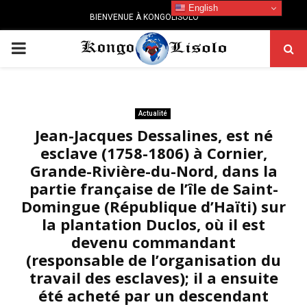
English
BIENVENUE À KONGOLISOLO
PRIMARY
MENU
Actualité
Jean-Jacques Dessalines, est né
esclave (1758-1806) à Cornier,
Grande-Rivière-du-Nord, dans la
partie française de l’île de Saint-
Domingue (République d’Haïti) sur
la plantation Duclos, où il est
devenu commandant
(responsable de l’organisation du
travail des esclaves); il a ensuite
été acheté par un descendant