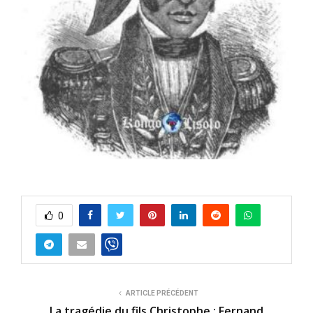
0
ARTICLE PRÉCÉDENT
La tragédie du fils Christophe : Fernand