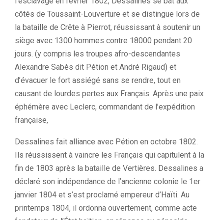
l’esclavage en février 1802, Dessalines se bat aux
côtés de Toussaint-Louverture et se distingue lors de
la bataille de Crête à Pierrot, réussissant à soutenir un
siège avec 1300 hommes contre 18000 pendant 20
jours. (y compris les troupes afro-descendantes
Alexandre Sabès dit Pétion et André Rigaud) et
d’évacuer le fort assiégé sans se rendre, tout en
causant de lourdes pertes aux Français. Après une paix
éphémère avec Leclerc, commandant de l’expédition
française,
Dessalines fait alliance avec Pétion en octobre 1802.
Ils réussissent à vaincre les Français qui capitulent à la
fin de 1803 après la bataille de Vertières. Dessalines a
déclaré son indépendance de l’ancienne colonie le 1er
janvier 1804 et s’est proclamé empereur d’Haïti. Au
printemps 1804, il ordonna ouvertement, comme acte