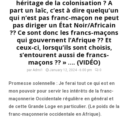
héritage de la colonisation ? A
part un laïc, c’est à dire quelqu’un
qui n’est pas franc-maçon ne peut
pas diriger un État Noir/Africain
?? Ce sont donc les francs-maçons
qui gouvernent l’Afrique ?? Et
ceux-ci, lorsqu’ils sont choisis,
s’entourent aussi de francs-
maçons ?? » …. (VIDÉO)
par
Admi1
January 12, 2024 - 6:00 pm
0
Promesse solennelle : Je ferai tout ce qui est en
mon pouvoir pour servir les intérêts de la franc-
maçonnerie Occidentale régulière en général et
de cette Grande Loge en particulier. (Le poids de la
franc-maçonnerie occidentale en Afrique).