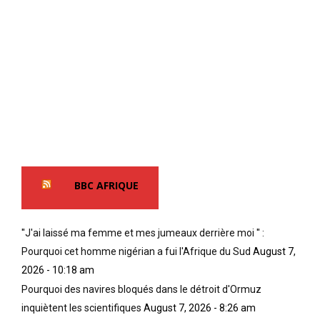
BBC AFRIQUE
''J'ai laissé ma femme et mes jumeaux derrière moi '' :
Pourquoi cet homme nigérian a fui l'Afrique du Sud
August 7,
2026 - 10:18 am
Pourquoi des navires bloqués dans le détroit d'Ormuz
inquiètent les scientifiques
August 7, 2026 - 8:26 am