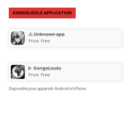
KONGOLISOLO APPLICATION
Unknown app
Price:
Free
KongoLisolo
Price:
Free
Disponible pour appareils Android et iPhone.