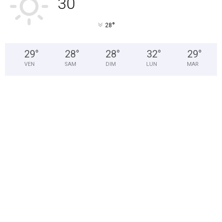
30
°
°
28
29
°
28
°
28
°
32
°
29
°
VEN
SAM
DIM
LUN
MAR