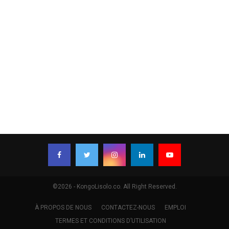
©2026 - KongoLisolo.co. All Right Reserved.
À PROPOS DE NOUS
CONTACTEZ-NOUS
EMPLOI
TERMES ET CONDITIONS D’UTILISATION