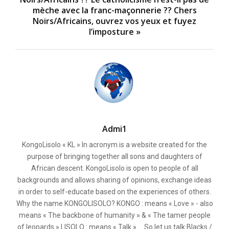
mèche avec la franc-maçonnerie ?? Chers
Noirs/Africains, ouvrez vos yeux et fuyez
l’imposture »
Admi1
KongoLisolo « KL » In acronym is a website created for the
purpose of bringing together all sons and daughters of
African descent. KongoLisolo is open to people of all
backgrounds and allows sharing of opinions, exchange ideas
in order to self-educate based on the experiences of others.
Why the name KONGOLISOLO? KONGO : means « Love » - also
means « The backbone of humanity » & « The tamer people
of leopards » LISOLO : means « Talk » ... So let us talk Blacks /