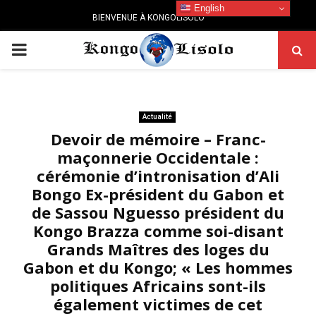
English
BIENVENUE À KONGOLISOLO
PRIMARY
MENU
Actualité
Devoir de mémoire – Franc-
maçonnerie Occidentale :
cérémonie d’intronisation d’Ali
Bongo Ex-président du Gabon et
de Sassou Nguesso président du
Kongo Brazza comme soi-disant
Grands Maîtres des loges du
Gabon et du Kongo; « Les hommes
politiques Africains sont-ils
également victimes de cet