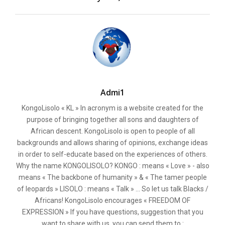
Admi1
KongoLisolo « KL » In acronym is a website created for the
purpose of bringing together all sons and daughters of
African descent. KongoLisolo is open to people of all
backgrounds and allows sharing of opinions, exchange ideas
in order to self-educate based on the experiences of others.
Why the name KONGOLISOLO? KONGO : means « Love » - also
means « The backbone of humanity » & « The tamer people
of leopards » LISOLO : means « Talk » ... So let us talk Blacks /
Africans! KongoLisolo encourages « FREEDOM OF
EXPRESSION » If you have questions, suggestion that you
want to share with us, you can send them to :