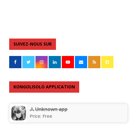
SUIVEZ-NOUS SUR
KONGOLISOLO APPLICATION
Unknown app
Price:
Free