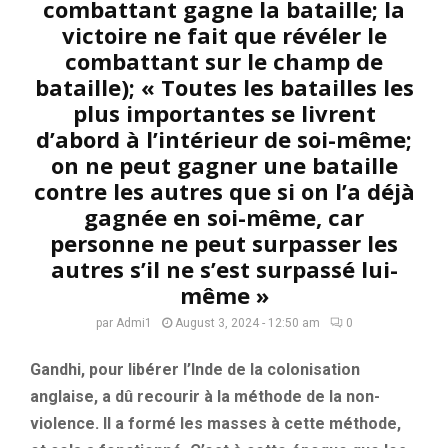
combattant gagne la bataille; la
victoire ne fait que révéler le
combattant sur le champ de
bataille); « Toutes les batailles les
plus importantes se livrent
d’abord à l’intérieur de soi-même;
on ne peut gagner une bataille
contre les autres que si on l’a déjà
gagnée en soi-même, car
personne ne peut surpasser les
autres s’il ne s’est surpassé lui-
même »
par
Admi1
August 3, 2024 - 12:50 am
0
Gandhi, pour libérer l’Inde de la colonisation
anglaise, a dû recourir à la méthode de la non-
violence. Il a formé les masses à cette méthode,