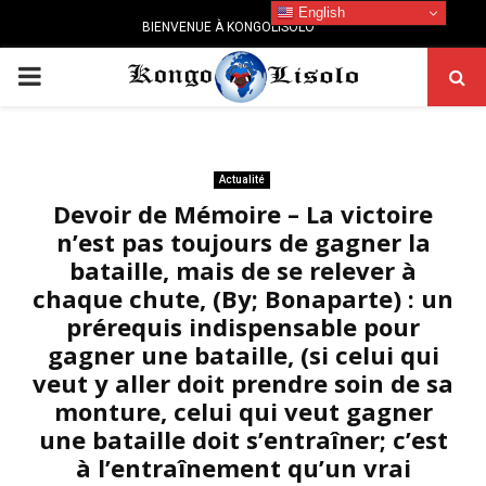
English
BIENVENUE À KONGOLISOLO
PRIMARY
MENU
Actualité
Devoir de Mémoire – La victoire
n’est pas toujours de gagner la
bataille, mais de se relever à
chaque chute, (By; Bonaparte) : un
prérequis indispensable pour
gagner une bataille, (si celui qui
veut y aller doit prendre soin de sa
monture, celui qui veut gagner
une bataille doit s’entraîner; c’est
à l’entraînement qu’un vrai