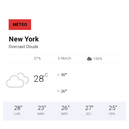
MÉTEO
New York
Overcast Clouds
57%
0.9km/h
100%
°
C
30
28
°
°
26
28
°
23
°
26
°
27
°
25
°
LUN
MAR
MER
JEU
VEN