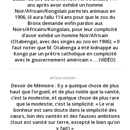
ans après avoir exhibé un homme
Noir/Africain/Kongolais parmi les animaux en
1906, (il aura fallu 114 ans pour que le zoo du
Bronx demande enfin pardon aux
Noirs/Africains/Kongolais, pour leur complicité
d’avoir exhibé un homme Noir/Africain
(Otabenga), avec des singes au zoo en 1906); « Il
faut noter que M. Otabenga a été kidnappé au
Kongo par un prêtre catholique en complicité
avec le gouvernement américain » … (VIDÉO)
ARTICLE SUIVANT
Devoir de Mémoire : Il y a quelque chose de plus
haut que l’orgueil, et de plus noble que la vanité,
c’est la modestie, et quelque chose de plus rare
que la modestie, c’est la simplicité; « Le vrai
bonheur est sans doute dans la simplicité des
cœurs, loin des vanités et des fausses ambitions
(tout est vanité sur terre, excepté le bien qu’on
y fait) »