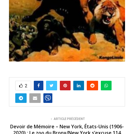
2
ARTICLE PRÉCÉDENT
Devoir de Mémoire – New York, États-Unis (1906-
2020) : Le zoo du Bronx/New York s’excuse 114