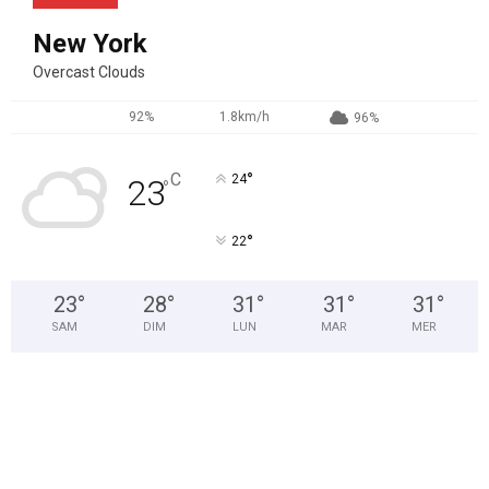
New York
Overcast Clouds
92%
1.8km/h
96%
°
C
24
23
°
°
22
23
°
28
°
31
°
31
°
31
°
SAM
DIM
LUN
MAR
MER