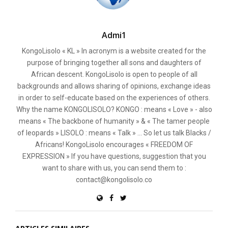
Admi1
KongoLisolo « KL » In acronym is a website created for the
purpose of bringing together all sons and daughters of
African descent. KongoLisolo is open to people of all
backgrounds and allows sharing of opinions, exchange ideas
in order to self-educate based on the experiences of others.
Why the name KONGOLISOLO? KONGO : means « Love » - also
means « The backbone of humanity » & « The tamer people
of leopards » LISOLO : means « Talk » ... So let us talk Blacks /
Africans! KongoLisolo encourages « FREEDOM OF
EXPRESSION » If you have questions, suggestion that you
want to share with us, you can send them to :
contact@kongolisolo.co