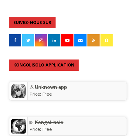
SUIVEZ-NOUS SUR
KONGOLISOLO APPLICATION
Unknown app
Price:
Free
KongoLisolo
Price:
Free