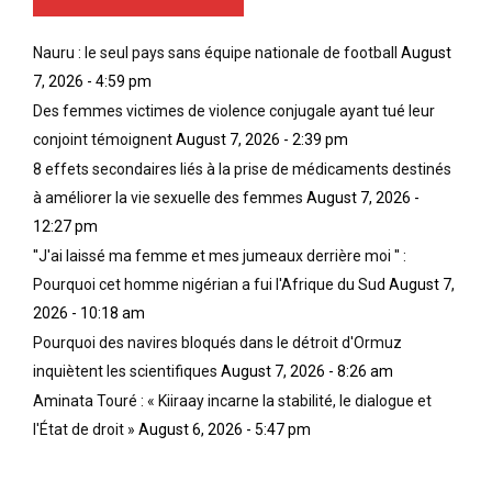
Nauru : le seul pays sans équipe nationale de football
August
7, 2026 - 4:59 pm
Des femmes victimes de violence conjugale ayant tué leur
conjoint témoignent
August 7, 2026 - 2:39 pm
8 effets secondaires liés à la prise de médicaments destinés
à améliorer la vie sexuelle des femmes
August 7, 2026 -
12:27 pm
''J'ai laissé ma femme et mes jumeaux derrière moi '' :
Pourquoi cet homme nigérian a fui l'Afrique du Sud
August 7,
2026 - 10:18 am
Pourquoi des navires bloqués dans le détroit d'Ormuz
inquiètent les scientifiques
August 7, 2026 - 8:26 am
Aminata Touré : « Kiiraay incarne la stabilité, le dialogue et
l'État de droit »
August 6, 2026 - 5:47 pm