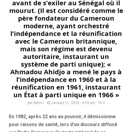
avant de s’exiler au Sénégal où il
mourut. (Il est considéré comme le
père fondateur du Cameroun
moderne, ayant orchestré
l’indépendance et la réunification
avec le Cameroun britannique,
mais son régime est devenu
autoritaire, instaurant un
système de parti unique); «
Ahmadou Ahidjo a mené le pays à
l’indépendance en 1960 et à la
réunification en 1961, instaurant
un État à parti unique en 1966 »
par
Admi1
January 11, 2026 - 9:09 am
0
En 1982, après 22 ans au pouvoir, il démissionne
pour raisons de santé, lors d’un discours diffusé