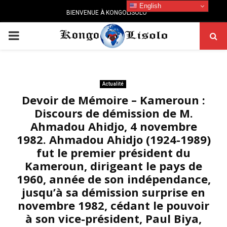
English
BIENVENUE À KONGOLISOLO
PRIMARY
MENU
Actualité
Devoir de Mémoire – Kameroun :
Discours de démission de M.
Ahmadou Ahidjo, 4 novembre
1982. Ahmadou Ahidjo (1924-1989)
fut le premier président du
Kameroun, dirigeant le pays de
1960, année de son indépendance,
jusqu’à sa démission surprise en
novembre 1982, cédant le pouvoir
à son vice-président, Paul Biya,