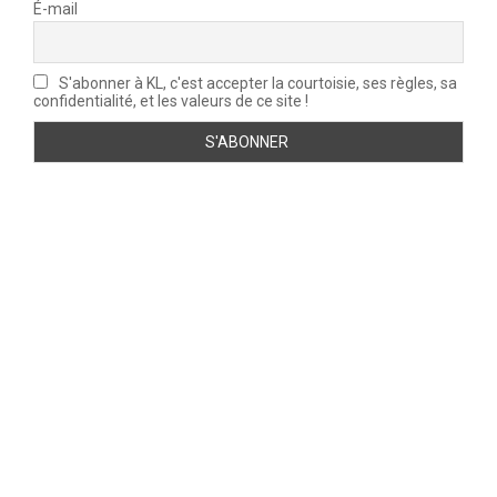
É-mail
S'abonner à KL, c'est accepter la courtoisie, ses règles, sa
confidentialité, et les valeurs de ce site !