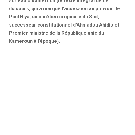
sur Radio Kameroun (le texte intégral de ce
discours, qui a marqué l’accession au pouvoir de
Paul Biya, un chrétien originaire du Sud,
successeur constitutionnel d’Ahmadou Ahidjo et
Premier ministre de la République unie du
Kameroun à l’époque).