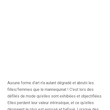
Aucune forme d’art n’a autant dégradé et abrutii les
filles/femmes que le mannequinat ! C’est lors des
défilés de mode qu’elles sont exhibées et objectifiées.
Elles perdent leur valeur intrinsèque, et ce qu’elles
désiraient le plus est exposé et bafoué. Lorsque des