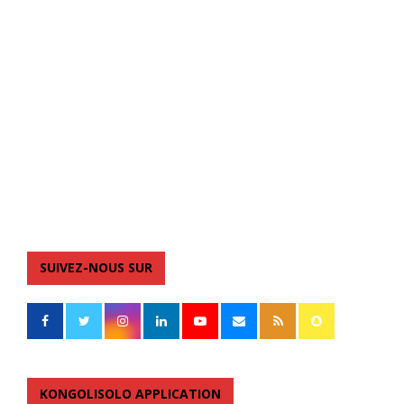
SUIVEZ-NOUS SUR
KONGOLISOLO APPLICATION