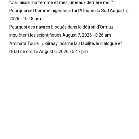
''J'ai laissé ma femme et mes jumeaux derrière moi '' :
Pourquoi cet homme nigérian a fui l'Afrique du Sud
August 7,
2026 - 10:18 am
Pourquoi des navires bloqués dans le détroit d'Ormuz
inquiètent les scientifiques
August 7, 2026 - 8:26 am
Aminata Touré : « Kiiraay incarne la stabilité, le dialogue et
l'État de droit »
August 6, 2026 - 5:47 pm