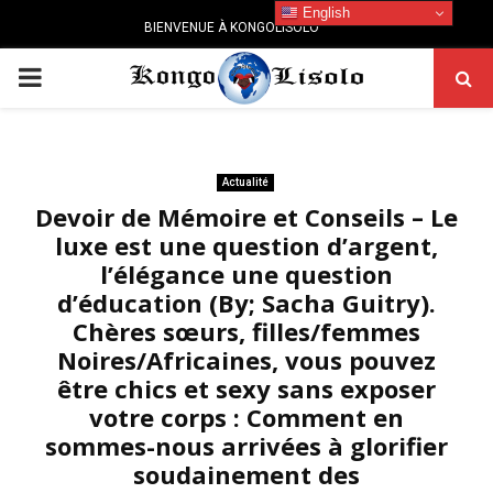
English
BIENVENUE À KONGOLISOLO
PRIMARY
MENU
Actualité
Devoir de Mémoire et Conseils – Le
luxe est une question d’argent,
l’élégance une question
d’éducation (By; Sacha Guitry).
Chères sœurs, filles/femmes
Noires/Africaines, vous pouvez
être chics et sexy sans exposer
votre corps : Comment en
sommes-nous arrivées à glorifier
soudainement des