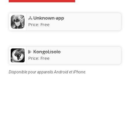
Unknown app
Price:
Free
KongoLisolo
Price:
Free
Disponible pour appareils Android et iPhone.