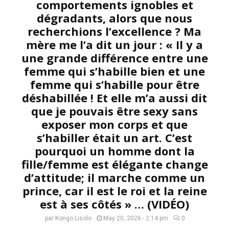
comportements ignobles et
dégradants, alors que nous
recherchions l’excellence ? Ma
mère me l’a dit un jour : « Il y a
une grande différence entre une
femme qui s’habille bien et une
femme qui s’habille pour être
déshabillée ! Et elle m’a aussi dit
que je pouvais être sexy sans
exposer mon corps et que
s’habiller était un art. C’est
pourquoi un homme dont la
fille/femme est élégante change
d’attitude; il marche comme un
prince, car il est le roi et la reine
est à ses côtés » … (VIDÉO)
par
Kongo Lisolo
May 20, 2026 - 2:14 pm
0