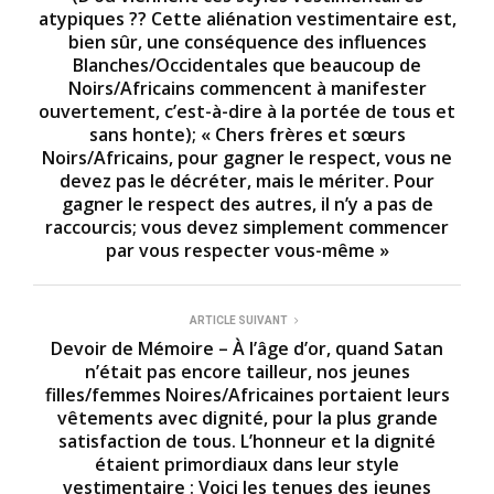
s
atypiques ?? Cette aliénation vestimentaire est,
bien sûr, une conséquence des influences
Blanches/Occidentales que beaucoup de
Noirs/Africains commencent à manifester
ouvertement, c’est-à-dire à la portée de tous et
sans honte); « Chers frères et sœurs
Noirs/Africains, pour gagner le respect, vous ne
devez pas le décréter, mais le mériter. Pour
gagner le respect des autres, il n’y a pas de
raccourcis; vous devez simplement commencer
par vous respecter vous-même »
ARTICLE SUIVANT
Devoir de Mémoire – À l’âge d’or, quand Satan
n’était pas encore tailleur, nos jeunes
filles/femmes Noires/Africaines portaient leurs
vêtements avec dignité, pour la plus grande
satisfaction de tous. L’honneur et la dignité
étaient primordiaux dans leur style
vestimentaire : Voici les tenues des jeunes