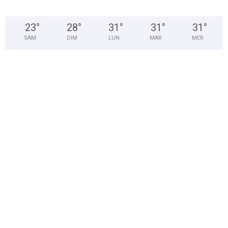
23
°
28
°
31
°
31
°
31
°
SAM
DIM
LUN
MAR
MER