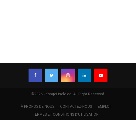
©2026 - KongoLisolo.co. All Right Reserved.
À PROPOS DE NOUS
CONTACTEZ-NOUS
EMPLOI
TERMES ET CONDITIONS D’UTILISATION