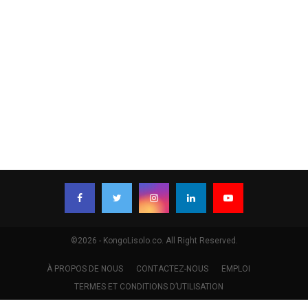
©2026 - KongoLisolo.co. All Right Reserved.
À PROPOS DE NOUS
CONTACTEZ-NOUS
EMPLOI
TERMES ET CONDITIONS D’UTILISATION