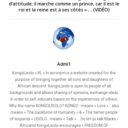
d’attitude; il marche comme un prince, car il est le
roi et la reine est à ses côtés » … (VIDÉO)
Admi1
KongoLisolo « KL » In acronym is a website created for the
purpose of bringing together all sons and daughters of
African descent. KongoLisolo is open to people of all
backgrounds and allows sharing of opinions, exchange ideas
in order to self-educate based on the experiences of others.
Why the name KONGOLISOLO? KONGO : means « Love » - also
means « The backbone of humanity » & « The tamer people
of leopards » LISOLO : means « Talk » ... So let us talk Blacks /
Africans! KongoLisolo encourages « FREEDOM OF