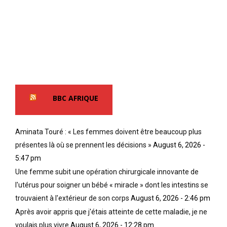
BBC AFRIQUE
Aminata Touré : « Les femmes doivent être beaucoup plus
présentes là où se prennent les décisions »
August 6, 2026 -
5:47 pm
Une femme subit une opération chirurgicale innovante de
l'utérus pour soigner un bébé « miracle » dont les intestins se
trouvaient à l'extérieur de son corps
August 6, 2026 - 2:46 pm
Après avoir appris que j'étais atteinte de cette maladie, je ne
voulais plus vivre
August 6, 2026 - 12:28 pm