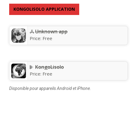
KONGOLISOLO APPLICATION
Unknown app
Price:
Free
KongoLisolo
Price:
Free
Disponible pour appareils Android et iPhone.