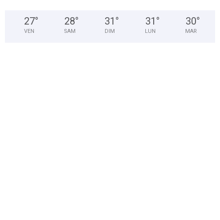
27
°
28
°
31
°
31
°
30
°
VEN
SAM
DIM
LUN
MAR