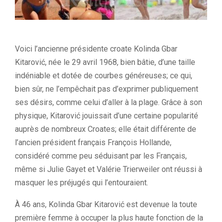
Voici l’ancienne présidente croate Kolinda Gbar
Kitarović, née le 29 avril 1968, bien bâtie, d’une taille
indéniable et dotée de courbes généreuses; ce qui,
bien sûr, ne l’empêchait pas d’exprimer publiquement
ses désirs, comme celui d’aller à la plage. Grâce à son
physique, Kitarović jouissait d’une certaine popularité
auprès de nombreux Croates; elle était différente de
l’ancien président français François Hollande,
considéré comme peu séduisant par les Français,
même si Julie Gayet et Valérie Trierweiler ont réussi à
masquer les préjugés qui l’entouraient.
À 46 ans, Kolinda Gbar Kitarović est devenue la toute
première femme à occuper la plus haute fonction de la