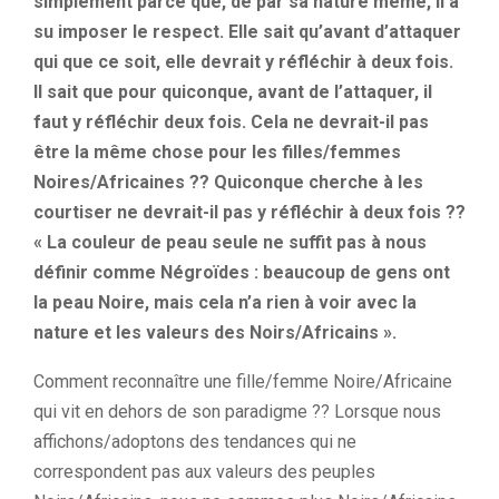
simplement parce que, de par sa nature même, il a
su imposer le respect. Elle sait qu’avant d’attaquer
qui que ce soit, elle devrait y réfléchir à deux fois.
Il sait que pour quiconque, avant de l’attaquer, il
faut y réfléchir deux fois. Cela ne devrait-il pas
être la même chose pour les filles/femmes
Noires/Africaines ?? Quiconque cherche à les
courtiser ne devrait-il pas y réfléchir à deux fois ??
« La couleur de peau seule ne suffit pas à nous
définir comme Négroïdes : beaucoup de gens ont
la peau Noire, mais cela n’a rien à voir avec la
nature et les valeurs des Noirs/Africains ».
Comment reconnaître une fille/femme Noire/Africaine
qui vit en dehors de son paradigme ?? Lorsque nous
affichons/adoptons des tendances qui ne
correspondent pas aux valeurs des peuples