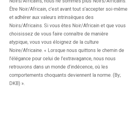
Noirs/Africains, nous ne sommes plus Noirs/Africains.
Être Noir/Africain, c’est avant tout s’accepter soi-même
et adhérer aux valeurs intrinsèques des
Noirs/Africains. Si vous êtes Noir/Africain et que vous
choisissez de vous faire connaître de manière
atypique, vous vous éloignez de la culture
Noire/Africaine. « Lorsque nous quittons le chemin de
l’élégance pour celui de l’extravagance, nous nous
retrouvons dans un monde d’indécence, où les
comportements choquants deviennent la norme. (By;
DKB) ».