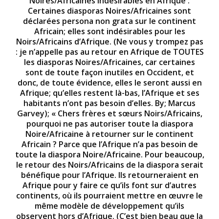
Noires/Africaines indésirables en Afrique :
Certaines diasporas Noires/Africaines sont
déclarées persona non grata sur le continent
Africain; elles sont indésirables pour les
Noirs/Africains d’Afrique. (Ne vous y trompez pas
: je n’appelle pas au retour en Afrique de TOUTES
les diasporas Noires/Africaines, car certaines
sont de toute façon inutiles en Occident, et
donc, de toute évidence, elles le seront aussi en
Afrique; qu’elles restent là-bas, l’Afrique et ses
habitants n’ont pas besoin d’elles. By; Marcus
Garvey); « Chers frères et sœurs Noirs/Africains,
pourquoi ne pas autoriser toute la diaspora
Noire/Africaine à retourner sur le continent
Africain ? Parce que l’Afrique n’a pas besoin de
toute la diaspora Noire/Africaine. Pour beaucoup,
le retour des Noirs/Africains de la diaspora serait
bénéfique pour l’Afrique. Ils retourneraient en
Afrique pour y faire ce qu’ils font sur d’autres
continents, où ils pourraient mettre en œuvre le
même modèle de développement qu’ils
observent hors d’Afrique. (C’est bien beau que la