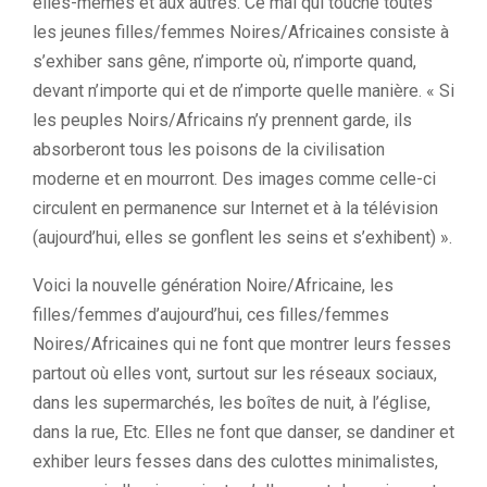
elles-mêmes et aux autres. Ce mal qui touche toutes
les jeunes filles/femmes Noires/Africaines consiste à
s’exhiber sans gêne, n’importe où, n’importe quand,
devant n’importe qui et de n’importe quelle manière. « Si
les peuples Noirs/Africains n’y prennent garde, ils
absorberont tous les poisons de la civilisation
moderne et en mourront. Des images comme celle-ci
circulent en permanence sur Internet et à la télévision
(aujourd’hui, elles se gonflent les seins et s’exhibent) ».
Voici la nouvelle génération Noire/Africaine, les
filles/femmes d’aujourd’hui, ces filles/femmes
Noires/Africaines qui ne font que montrer leurs fesses
partout où elles vont, surtout sur les réseaux sociaux,
dans les supermarchés, les boîtes de nuit, à l’église,
dans la rue, Etc. Elles ne font que danser, se dandiner et
exhiber leurs fesses dans des culottes minimalistes,