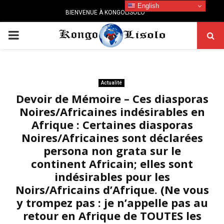
English
BIENVENUE À KONGOLISOLO
PRIMARY
MENU
Actualité
Devoir de Mémoire – Ces diasporas
Noires/Africaines indésirables en
Afrique : Certaines diasporas
Noires/Africaines sont déclarées
persona non grata sur le
continent Africain; elles sont
indésirables pour les
Noirs/Africains d’Afrique. (Ne vous
y trompez pas : je n’appelle pas au
retour en Afrique de TOUTES les