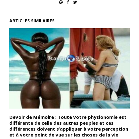
ARTICLES SIMILAIRES
Devoir de Mémoire : Toute votre physionomie est
L
différente de celle des autres peuples et ces
d
différences doivent s’appliquer à votre perception
m
et à votre point de vue sur les choses de la vie
d