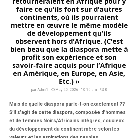
retourneraient en Afrique pour y
faire ce qu’ils font sur d’autres
continents, où ils pourraient
mettre en œuvre le même modèle
de développement qu’ils
observent hors d’Afrique. (C’est
bien beau que la diaspora mette à
profit son expérience et son
savoir-faire acquis pour l’Afrique
en Amérique, en Europe, en Asie,
Etc.) »
par
Admi1
May 20, 2026 - 10:10 am
0
Mais de quelle diaspora parle-t-on exactement ??
S’il s’agit de cette diaspora, composée d’hommes
et de femmes Noirs/Africains intègres, soucieux
du développement du continent mère selon les
valeurs et les aspirations des peuples