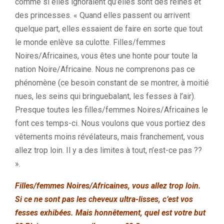
comme si elles ignoraient qu’elles sont des reines et
des princesses. « Quand elles passent ou arrivent
quelque part, elles essaient de faire en sorte que tout
le monde enlève sa culotte. Filles/femmes
Noires/Africaines, vous êtes une honte pour toute la
nation Noire/Africaine. Nous ne comprenons pas ce
phénomène (ce besoin constant de se montrer, à moitié
nues, les seins qui bringuebalant, les fesses à l’air).
Presque toutes les filles/femmes Noires/Africaines le
font ces temps-ci. Nous voulons que vous portiez des
vêtements moins révélateurs, mais franchement, vous
allez trop loin. Il y a des limites à tout, n’est-ce pas ??
».
Filles/femmes Noires/Africaines, vous allez trop loin.
Si ce ne sont pas les cheveux ultra-lisses, c’est vos
fesses exhibées. Mais honnêtement, quel est votre but