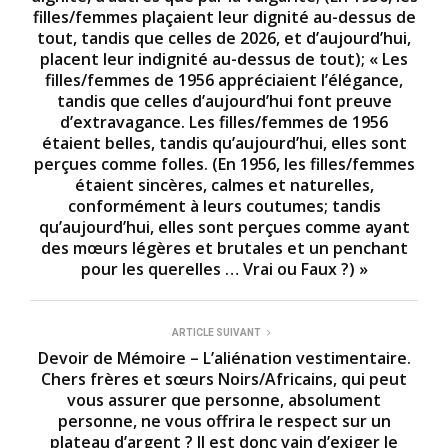
filles/femmes plaçaient leur dignité au-dessus de
tout, tandis que celles de 2026, et d’aujourd’hui,
placent leur indignité au-dessus de tout); « Les
filles/femmes de 1956 appréciaient l’élégance,
tandis que celles d’aujourd’hui font preuve
d’extravagance. Les filles/femmes de 1956
étaient belles, tandis qu’aujourd’hui, elles sont
perçues comme folles. (En 1956, les filles/femmes
étaient sincères, calmes et naturelles,
conformément à leurs coutumes; tandis
qu’aujourd’hui, elles sont perçues comme ayant
des mœurs légères et brutales et un penchant
pour les querelles … Vrai ou Faux ?) »
ARTICLE SUIVANT
Devoir de Mémoire – L’aliénation vestimentaire.
Chers frères et sœurs Noirs/Africains, qui peut
vous assurer que personne, absolument
personne, ne vous offrira le respect sur un
plateau d’argent ? Il est donc vain d’exiger le