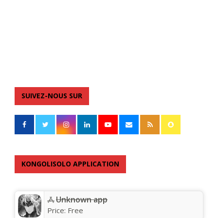
SUIVEZ-NOUS SUR
KONGOLISOLO APPLICATION
Unknown app
Price:
Free