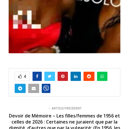
4
ARTICLE PRÉCÉDENT
Devoir de Mémoire – Les filles/femmes de 1956 et
celles de 2026 : Certaines ne juraient que par la
dignité, d’autres que par la vulgarité; (En 1956, les