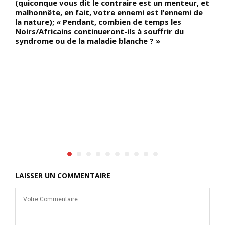
(quiconque vous dit le contraire est un menteur, et
ê
malhonnête, en fait, votre ennemi est l’ennemi de
la nature); « Pendant, combien de temps les
Noirs/Africains continueront-ils à souffrir du
n
syndrome ou de la maladie blanche ? »
LAISSER UN COMMENTAIRE