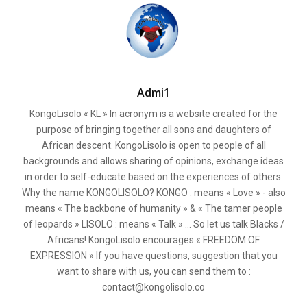
Admi1
KongoLisolo « KL » In acronym is a website created for the
purpose of bringing together all sons and daughters of
African descent. KongoLisolo is open to people of all
backgrounds and allows sharing of opinions, exchange ideas
in order to self-educate based on the experiences of others.
Why the name KONGOLISOLO? KONGO : means « Love » - also
means « The backbone of humanity » & « The tamer people
of leopards » LISOLO : means « Talk » ... So let us talk Blacks /
Africans! KongoLisolo encourages « FREEDOM OF
EXPRESSION » If you have questions, suggestion that you
want to share with us, you can send them to :
contact@kongolisolo.co