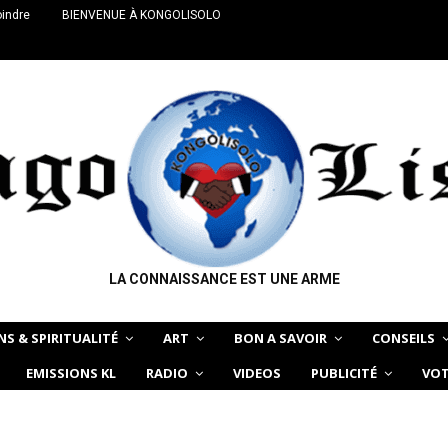
oindre
BIENVENUE À KONGOLISOLO
LA CONNAISSANCE EST UNE ARME
NS & SPIRITUALITÉ
ART
BON A SAVOIR
CONSEILS
EMISSIONS KL
RADIO
VIDEOS
PUBLICITÉ
VOT