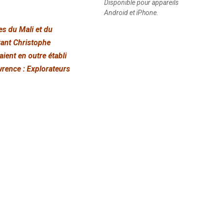
Disponible pour appareils
Android et iPhone.
s du Mali et du
avant Christophe
ient en outre établi
wrence : Explorateurs