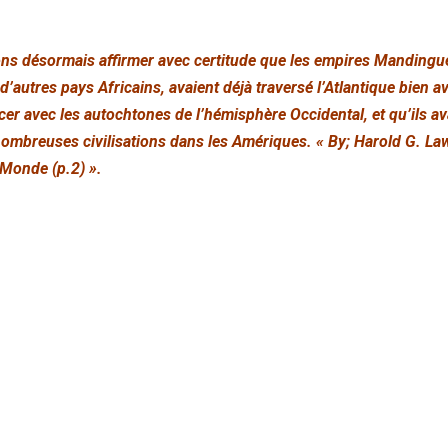
s désormais affirmer avec certitude que les empires Mandingue
d’autres pays Africains, avaient déjà traversé l’Atlantique bien 
 avec les autochtones de l’hémisphère Occidental, et qu’ils ava
 nombreuses civilisations dans les Amériques. « By; Harold G. La
Monde (p.2) ».