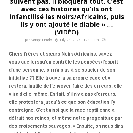
suivent pas, il bloquera tout. C’est
avec ces histoires qu’ils ont
infantilisé les Noirs/Africains, puis
ils y ont ajouté le diable » …
(VIDÉO)
par
Kongo Lisolo
July 28, 2026 - 12:00 am
0
Chers frères et sœurs Noirs/Africains, savez-
vous que lorsqu’on contrôle les pensées/l’esprit
d’une personne, on n’a plus à se soucier de son
initiative ?? Elle trouvera sa propre cage et y
restera. Inutile de l’envoyer faire des erreurs; elle
y ira d’elle-même. En fait, s’il n’y a pas d’erreurs,
elle protestera jusqu’à ce que son éducation l’y
contraigne. C’est ainsi que la race reptilienne a
détruit nos reines, et même notre progéniture par
des croisements sauvages. « Ensuite, on nous dira