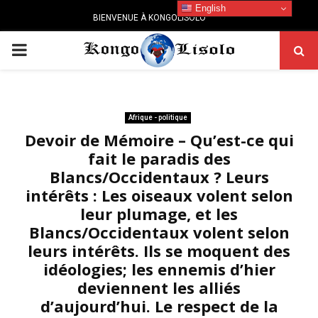
English
BIENVENUE À KONGOLISOLO
PRIMARY
MENU
Afrique - politique
Devoir de Mémoire – Qu’est-ce qui
fait le paradis des
Blancs/Occidentaux ? Leurs
intérêts : Les oiseaux volent selon
leur plumage, et les
Blancs/Occidentaux volent selon
leurs intérêts. Ils se moquent des
idéologies; les ennemis d’hier
deviennent les alliés
d’aujourd’hui. Le respect de la