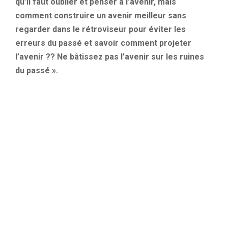
qu’il faut oublier et penser à l’avenir, mais
comment construire un avenir meilleur sans
regarder dans le rétroviseur pour éviter les
erreurs du passé et savoir comment projeter
l’avenir ?? Ne bâtissez pas l’avenir sur les ruines
du passé ».