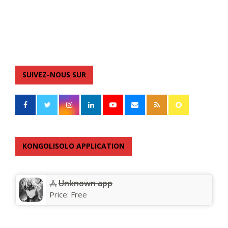
SUIVEZ-NOUS SUR
KONGOLISOLO APPLICATION
Unknown app
Price:
Free