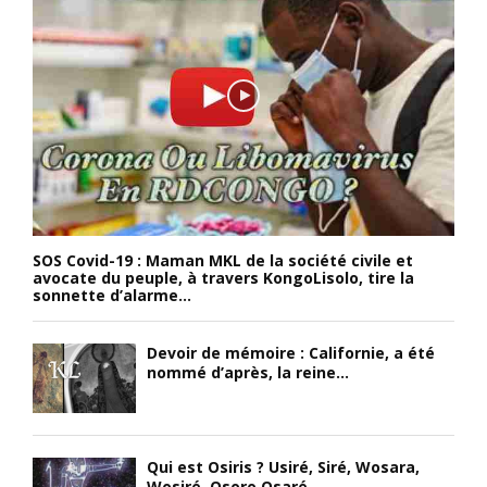
SOS Covid-19 : Maman MKL de la société civile et
avocate du peuple, à travers KongoLisolo, tire la
sonnette d’alarme...
Devoir de mémoire : Californie, a été
nommé d’après, la reine...
Qui est Osiris ? Usiré, Siré, Wosara,
Wosiré, Osoro Osaré,...