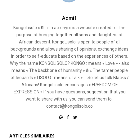
Admi1
KongoLisolo « KL » In acronym is a website created for the
purpose of bringing together all sons and daughters of
African descent. KongoLisolo is open to people of all
backgrounds and allows sharing of opinions, exchange ideas
in order to self-educate based on the experiences of others.
Why the name KONGOLISOLO? KONGO : means « Love » - also
means « The backbone of humanity » & « The tamer people
of leopards » LISOLO : means « Talk » ... So let us talk Blacks /
Africans! KongoLisolo encourages « FREEDOM OF
EXPRESSION » If you have questions, suggestion that you
want to share with us, you can send them to :
contact@kongolisolo.co
ARTICLES SIMILAIRES