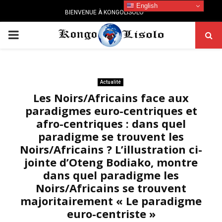
English
BIENVENUE À KONGOLISOLO
PRIMARY
MENU
Actualité
Les Noirs/Africains face aux
paradigmes euro-centriques et
afro-centriques : dans quel
paradigme se trouvent les
Noirs/Africains ? L’illustration ci-
jointe d’Oteng Bodiako, montre
dans quel paradigme les
Noirs/Africains se trouvent
majoritairement « Le paradigme
euro-centriste »