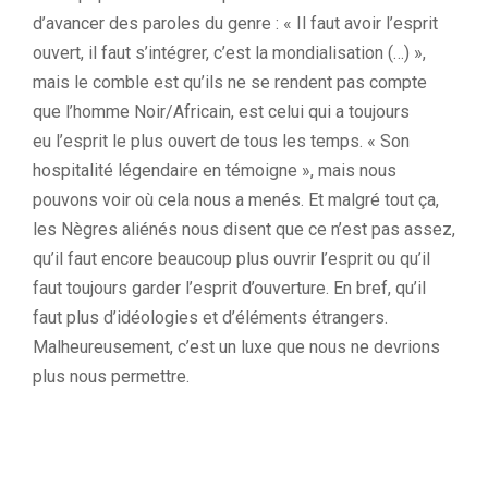
d’avancer des paroles du genre :
« Il faut avoir l’esprit
ouvert, il faut s’intégrer, c’est la mondialisation (…)
»,
m
ais le comble est qu’ils ne se rendent pas compte
que l’homme Noir/Africain, est celui qui a toujours
eu
l’esprit le plus ouvert de tous les temps. « Son
hospitalité légendaire en témoigne », m
ais nous
pouvons voir où cela nous a menés. Et malgré tout ça,
les Nègres aliénés
nous disent que ce n’est pas assez,
qu’il faut encore beaucoup plus ouvrir l’esprit ou qu’il
faut toujours garder l’esprit d’ouverture. En bref, qu’il
faut plus d’idéologies et d’éléments étrangers.
Malheureusement, c’est un luxe que nous ne devrions
plus nous permettre.