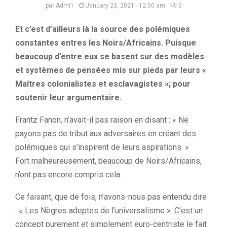
par
Admi1
January 23, 2021 - 12:50 am
0
Et c’est d’ailleurs là la source des polémiques
constantes entres les Noirs/Africains.
Puisque
beaucoup d’entre eux se basent sur des modèles
et systèmes de pensées mis sur pieds par leurs «
Maîtres colonialistes et esclavagistes »; pour
soutenir leur argumentaire.
Frantz Fanon, n’avait-il pas raison en disant :
« Ne
payons pas de tribut aux adversaires en créant des
polémiques qui s’inspirent de leurs aspirations.
»
Fort
malheureusement, beaucoup de Noirs/Africains,
n’ont pas encore compris cela.
Ce faisant
, que de fois, n’avons-nous pas entendu dire
:
« Les Nègres adeptes de l’universalisme ».
C’est un
concept purement et simplement euro-centriste le fait