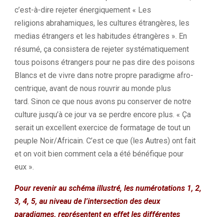
c’est-à-dire rejeter énergiquement
« Les
religions
abrahamiques
, les cultures étrangères, les
medias étrangers et les habitudes étrangères ».
En
résumé, ça consistera de rejeter systématiquement
tous poisons étrangers pour ne pas dire des poisons
Blancs et de vivre dans notre propre paradigme
afro-
centrique
, avant de nous rouvrir au monde plus
tard.
Sinon ce que nous avons pu conserver de notre
culture jusqu’à ce jour va se perdre encore plus.
«
Ça
serait un excellent exercice de formatage de tout un
peuple Noir/Africain.
C’est ce que (les Autres) ont fait
et on voit bien comment cela a été bénéfique pour
eux
».
Pour revenir au schéma illustré, les numérotations 1, 2,
3, 4, 5, au niveau de l’intersection des deux
paradigmes, représentent en effet les différentes