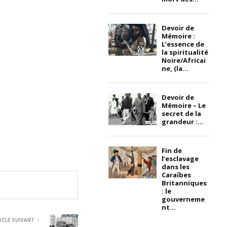
Devoir de
Mémoire :
L’essence de
la spiritualité
Noire/Africai
ne, (la...
Devoir de
Mémoire – Le
secret de la
grandeur :...
Fin de
l’esclavage
dans les
Caraïbes
Britanniques
: le
gouverneme
nt...
ICLE SUIVANT