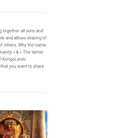
g together all sons and
ds and allows sharing of
 of others. Why the name
anity » & « The tamer
s! KongoLisolo
that you want to share