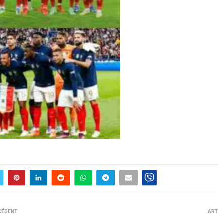
CÉDENT
ART