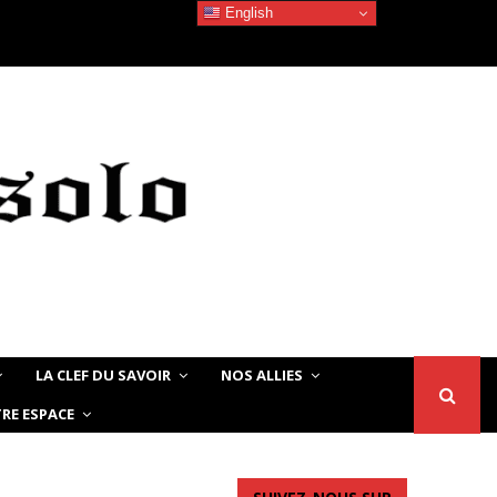
English
Devoir de Mémoire – Le chat Noir…
LA CLEF DU SAVOIR
NOS ALLIES
RE ESPACE