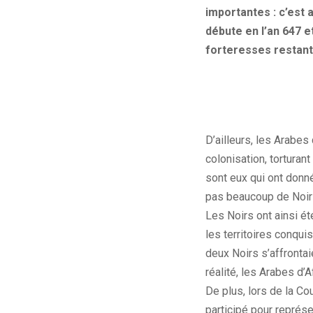
importantes : c’est
débute en l’an 647 e
forteresses restante
D’ailleurs, les Arabes
colonisation, torturan
sont eux qui ont donn
pas beaucoup de Noir
Les Noirs ont ainsi é
les territoires conqu
deux Noirs s’affrontaie
réalité, les Arabes d
De plus, lors de la Co
participé pour représe