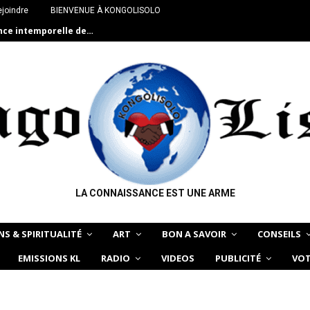
joindre
BIENVENUE À KONGOLISOLO
ance intemporelle de…
LA CONNAISSANCE EST UNE ARME
NS & SPIRITUALITÉ
ART
BON A SAVOIR
CONSEILS
EMISSIONS KL
RADIO
VIDEOS
PUBLICITÉ
VOT