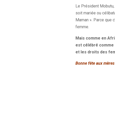
Le Président Mobutu, 
soit mariée ou célibat
Maman ». Parce que c’
femme.
Mais comme en Afriqu
est célébré comme si
et les droits des f
Bonne fête aux mères 