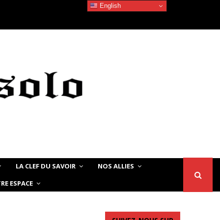
English
Devoir de Mémoire – Le chat Noir…
LA CLEF DU SAVOIR
NOS ALLIES
RE ESPACE