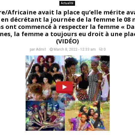
Actualité
/Africaine avait la place qu’elle mérite ava
s en décrétant la journée de la femme le 08 
ns ont commencé à respecter la femme « Dan
nes, la femme a toujours eu droit à une pla
(VIDÉO)
par
Admi1
March 8, 2022 - 12:33 am
0