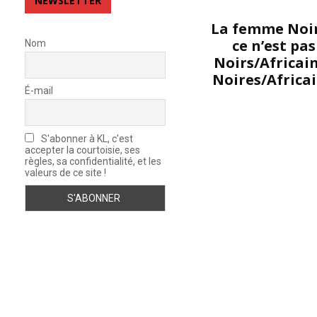
NEWSLETTER
La femme Noire
ce n’est pa
Nom
Noirs/Africai
Noires/Africai
É-mail
S'abonner à KL, c'est
accepter la courtoisie, ses
règles, sa confidentialité, et les
valeurs de ce site !