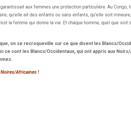
garantissait aux femmes une protection particulière. Au Congo, 
aire, qu’elle ait des enfants ou sans enfants, qu’elle soit mineure
est la femme qui donne la vie. Et chaque homme, quel que soit s
e, on se recroqueville sur ce que disent les Blancs/Occide
 ce sont les Blancs/Occidentaux, qui ont appris aux Noirs/
emmes.
Noires/Africaines !