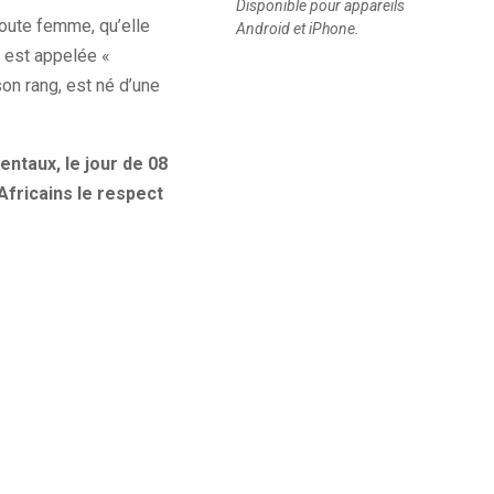
Disponible pour appareils
toute femme, qu’elle
Android et iPhone.
, est appelée «
on rang, est né d’une
ntaux, le jour de 08
Africains le respect