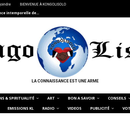
joindre
BIENVENUE À KONGOLISOLO
ance intemporelle de…
LA CONNAISSANCE EST UNE ARME
NS & SPIRITUALITÉ
ART
BON A SAVOIR
CONSEILS
EMISSIONS KL
RADIO
VIDEOS
PUBLICITÉ
VOT