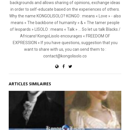
backgrounds and allows sharing of opinions, exchange ideas
in order to self-educate based on the experiences of others.
Why the name KONGOLISOLO? KONGO : means « Love » - also
means « The backbone of humanity » & « The tamer people
of leopards » LISOLO : means « Talk » ... So let us talk Blacks /
Africans! KongoLisolo encourages « FREEDOM OF
EXPRESSION » If you have questions, suggestion that you
want to share with us, you can send them to :
contact@kongolisolo.co
ARTICLES SIMILAIRES