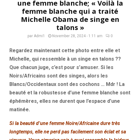
une femme blanche; « Voilà la
femme blanche qui a traité
Michelle Obama de singe en
talons »
par
Admi1
November 28, 2024 - 1:11 am
0
Regardez maintenant cette photo entre elle et
Michelle, qui ressemble à un singe en talons ??
Que chacun juge, c’est pour s’amuser. Si les
Noirs/Africains sont des singes, alors les
Blancs/Occidentaux sont des cochons … Mdr ! La
beauté et la robustesse d’une femme blanche sont
éphémères, elles ne durent que l’espace d’une
matinée.
Si la beauté d’une femme Noire/Africaine dure très
longtemps, elle ne perd pas facilement son éclat et sa