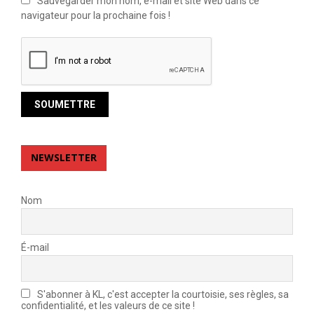
Sauvegarder mon nom, e-mail et site Web dans ce
navigateur pour la prochaine fois !
NEWSLETTER
Nom
É-mail
S'abonner à KL, c'est accepter la courtoisie, ses règles, sa
confidentialité, et les valeurs de ce site !