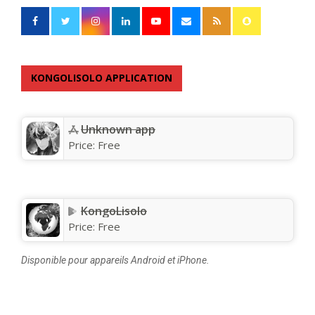
KONGOLISOLO APPLICATION
Unknown app
Price:
Free
KongoLisolo
Price:
Free
Disponible pour appareils Android et iPhone.