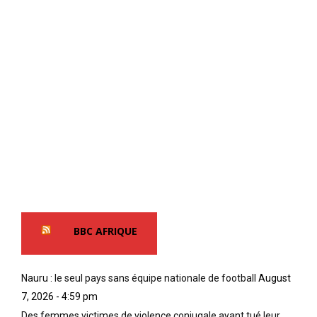
BBC AFRIQUE
Nauru : le seul pays sans équipe nationale de football
August
7, 2026 - 4:59 pm
Des femmes victimes de violence conjugale ayant tué leur