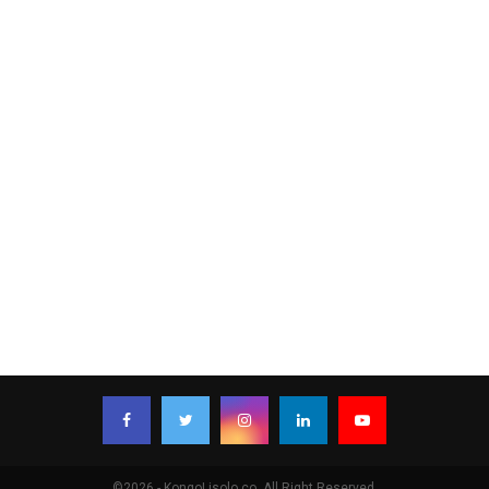
©2026 - KongoLisolo.co. All Right Reserved.