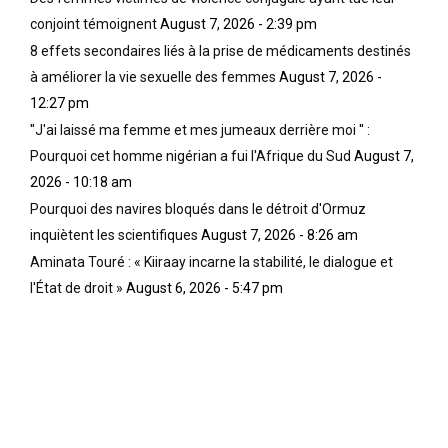
conjoint témoignent
August 7, 2026 - 2:39 pm
8 effets secondaires liés à la prise de médicaments destinés
à améliorer la vie sexuelle des femmes
August 7, 2026 -
12:27 pm
''J'ai laissé ma femme et mes jumeaux derrière moi '' :
Pourquoi cet homme nigérian a fui l'Afrique du Sud
August 7,
2026 - 10:18 am
Pourquoi des navires bloqués dans le détroit d'Ormuz
inquiètent les scientifiques
August 7, 2026 - 8:26 am
Aminata Touré : « Kiiraay incarne la stabilité, le dialogue et
l'État de droit »
August 6, 2026 - 5:47 pm