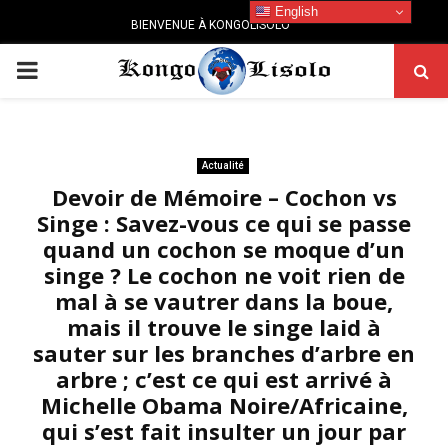
English
BIENVENUE À KONGOLISOLO
PRIMARY
MENU
Actualité
Devoir de Mémoire – Cochon vs
Singe : Savez-vous ce qui se passe
quand un cochon se moque d’un
singe ? Le cochon ne voit rien de
mal à se vautrer dans la boue,
mais il trouve le singe laid à
sauter sur les branches d’arbre en
arbre ; c’est ce qui est arrivé à
Michelle Obama Noire/Africaine,
qui s’est fait insulter un jour par