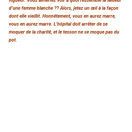
vigueur.
Vous aimeriez voir à quoi ressemble la laideur
d’une femme blanche ?? Alors, jetez un œil à la façon
dont elle vieillit. Honnêtement, vous en aurez marre,
vous en aurez marre. L’hôpital doit arrêter de se
moquer de la charité, et le tesson ne se moque pas du
pot.