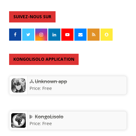
SUIVEZ-NOUS SUR
KONGOLISOLO APPLICATION
Unknown app
Price:
Free
KongoLisolo
Price:
Free