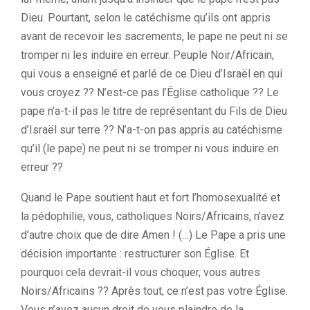
Dieu. Pourtant, selon le catéchisme qu’ils ont appris
avant de recevoir les sacrements, le pape ne peut ni se
tromper ni les induire en erreur. Peuple Noir/Africain,
qui vous a enseigné et parlé de ce Dieu d’Israël en qui
vous croyez ?? N’est-ce pas l’Église catholique ?? Le
pape n’a-t-il pas le titre de représentant du Fils de Dieu
d’Israël sur terre ?? N’a-t-on pas appris au catéchisme
qu’il (le pape) ne peut ni se tromper ni vous induire en
erreur ??
Quand le Pape soutient haut et fort l’homosexualité et
la pédophilie, vous, catholiques Noirs/Africains, n’avez
d’autre choix que de dire Amen ! (…) Le Pape a pris une
décision importante : restructurer son Église. Et
pourquoi cela devrait-il vous choquer, vous autres
Noirs/Africains ?? Après tout, ce n’est pas votre Église.
Vous n’avez aucun droit de vous plaindre de la