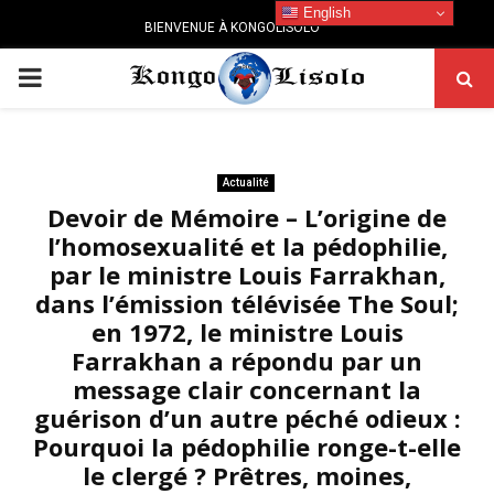
English
BIENVENUE À KONGOLISOLO
PRIMARY
MENU
Actualité
Devoir de Mémoire – L’origine de
l’homosexualité et la pédophilie,
par le ministre Louis Farrakhan,
dans l’émission télévisée The Soul;
en 1972, le ministre Louis
Farrakhan a répondu par un
message clair concernant la
guérison d’un autre péché odieux :
Pourquoi la pédophilie ronge-t-elle
le clergé ? Prêtres, moines,