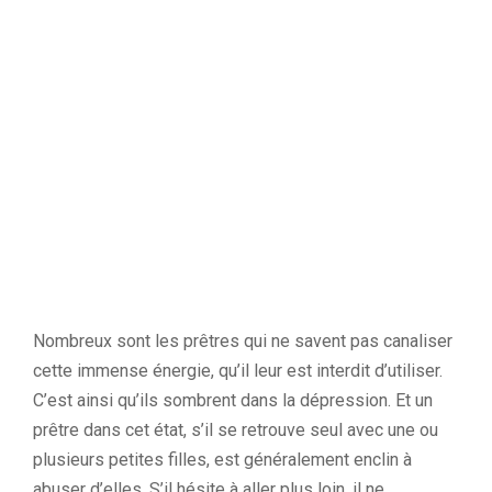
Nombreux sont les prêtres qui ne savent pas canaliser
cette immense énergie, qu’il leur est interdit d’utiliser.
C’est ainsi qu’ils sombrent dans la dépression. Et un
prêtre dans cet état, s’il se retrouve seul avec une ou
plusieurs petites filles, est généralement enclin à
abuser d’elles. S’il hésite à aller plus loin, il ne