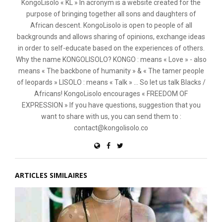
KongoLisolo « KL » In acronym is a website created for the
purpose of bringing together all sons and daughters of
African descent. KongoLisolo is open to people of all
backgrounds and allows sharing of opinions, exchange ideas
in order to self-educate based on the experiences of others.
Why the name KONGOLISOLO? KONGO : means « Love » - also
means « The backbone of humanity » & « The tamer people
of leopards » LISOLO : means « Talk » ... So let us talk Blacks /
Africans! KongoLisolo encourages « FREEDOM OF
EXPRESSION » If you have questions, suggestion that you
want to share with us, you can send them to :
contact@kongolisolo.co
ARTICLES SIMILAIRES