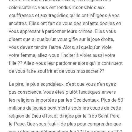
colonisateurs vous ont rendus insensibles aux
souffrances et aux tragédies qu’ils ont infligées à vos
ancêtres. Elles ont fait de vous des enfants dociles en
vous apprenant à pardonner leurs crimes. Elles vous
disent que si quelqu’un vous gifle sur la joue droite,
vous devez tendre l’autre. Alors, si quelqu’un viole
votre femme, allez-vous l’inciter à violer aussi votre
fille ?? Allez-vous leur pardonner alors qu’ils continuent
de vous faire souffrir et de vous massacrer ??
Le pire, le plus scandaleux, c’est que vous n’en ayez
pas conscience. Vous êtes plutôt fanatiques envers
les religions importées par les Occidentaux. Plus de 50
millions de jeunes sont morts sous les coups de cette
religion du Dieu d’Israël, dirigée par le Très Saint Père,
le Pape. Que vous faut-il de plus pour comprendre que
vous êtes complètement perdus ?? Il y a moins de 200