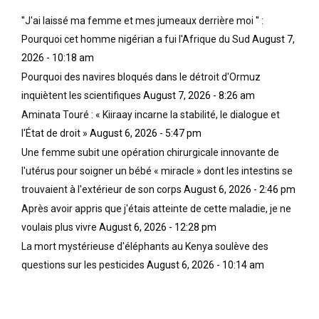
''J'ai laissé ma femme et mes jumeaux derrière moi '' :
Pourquoi cet homme nigérian a fui l'Afrique du Sud
August 7,
2026 - 10:18 am
Pourquoi des navires bloqués dans le détroit d'Ormuz
inquiètent les scientifiques
August 7, 2026 - 8:26 am
Aminata Touré : « Kiiraay incarne la stabilité, le dialogue et
l'État de droit »
August 6, 2026 - 5:47 pm
Une femme subit une opération chirurgicale innovante de
l'utérus pour soigner un bébé « miracle » dont les intestins se
trouvaient à l'extérieur de son corps
August 6, 2026 - 2:46 pm
Après avoir appris que j'étais atteinte de cette maladie, je ne
voulais plus vivre
August 6, 2026 - 12:28 pm
La mort mystérieuse d'éléphants au Kenya soulève des
questions sur les pesticides
August 6, 2026 - 10:14 am