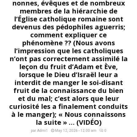
nonnes, évêques et de nombreux
membres de la hiérarchie de
l’Église catholique romaine sont
devenus des pédophiles aguerris;
comment expliquer ce
phénomène ?? (Nous avons
l’impression que les catholiques
n’ont pas correctement assimilé la
leçon du fruit d’Adam et Ève,
lorsque le Dieu d’Israël leur a
interdit de manger le soi-disant
fruit de la connaissance du bien
et du mal; c’est alors que leur
curiosité les a finalement conduits
à le manger); « Nous connaissons
la suite » … (VIDÉO)
par
Admi1
May 12, 2026 - 12:00 am
0