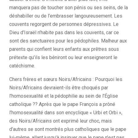
manquera pas de toucher son pénis ou ses seins, de la
déshabiller ou de l’embrasser langoureusement. Les
couvents regorgent de personnes dépressives. Le
Dieu d’Israël n’habite pas dans les couvents, car ce
sont des sanctuaires pour les pédophiles. Malheur aux
parents qui confient leurs enfants aux prêtres sous
prétexte qu’ils les béniront ou leur enseigneront le
catéchisme.
Chers frères et sœurs Noirs/Africains : Pourquoi les
Noirs/Africains devraient-ils être choqués par
l’homosexualité et la pédophilie au sein de l’Église
catholique ?? Après que le pape François a prôné
l’homosexualité dans son encyclique « Urbi et Orbi »,
des Noirs/Africains ont exprimé leur choc, mais
d’autres se sont montrés plus catholiques que le pape
lui-même, allant jusqu’à insinuer que le pape n’est pas