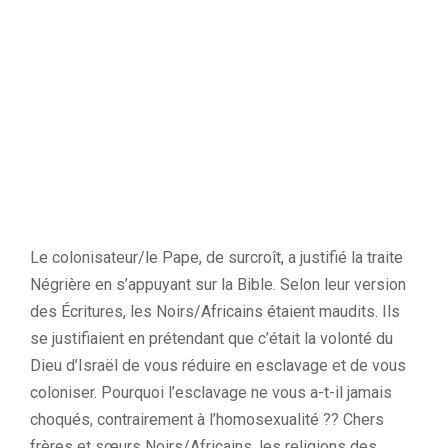
Le colonisateur/le Pape, de surcroît, a justifié la traite
Négrière en s’appuyant sur la Bible. Selon leur version
des Écritures, les Noirs/Africains étaient maudits. Ils
se justifiaient en prétendant que c’était la volonté du
Dieu d’Israël de vous réduire en esclavage et de vous
coloniser. Pourquoi l’esclavage ne vous a-t-il jamais
choqués, contrairement à l’homosexualité ?? Chers
frères et sœurs Noirs/Africains, les religions des