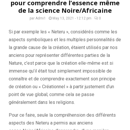
pour comprendre l’essence même
de la science Noire/Africaine
par
Admi1
May 13, 2021 - 12:12 pm
0
Si par exemple les «
Neteru
», considérés comme les
aspects symboliques et les multiples personnalités de
la grande cause de la création, étaient utilisés par nos
anciens pour représenter différentes parties de la
Nature, c’est parce que la création elle-même est si
immense qu’il était tout simplement impossible de
connaître et de comprendre exactement son principe
de création ou «
Créationnel
» à partir justement d’un
point de vue
global;
comme cela se passe
généralement dans les religions.
Pour ce faire, seule la compréhension des différents
aspects des
Neteru
a permis aux anciens