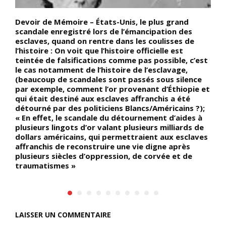
Devoir de Mémoire – États-Unis, le plus grand
L
scandale enregistré lors de l’émancipation des
:
esclaves, quand on rentre dans les coulisses de
i
ut
l’histoire : On voit que l’histoire officielle est
S
teintée de falsifications comme pas possible, c’est
f
le cas notamment de l’histoire de l’esclavage,
(beaucoup de scandales sont passés sous silence
par exemple, comment l’or provenant d’Éthiopie et
qui était destiné aux esclaves affranchis a été
détourné par des politiciens Blancs/Américains ?);
« En effet, le scandale du détournement d’aides à
plusieurs lingots d’or valant plusieurs milliards de
dollars américains, qui permettraient aux esclaves
affranchis de reconstruire une vie digne après
plusieurs siècles d’oppression, de corvée et de
traumatismes »
LAISSER UN COMMENTAIRE