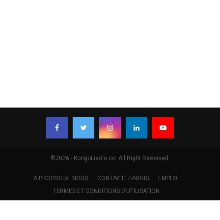
©2026 - KongoLisolo.co. All Right Reserved.
À PROPOS DE NOUS
CONTACTEZ-NOUS
EMPLOI
TERMES ET CONDITIONS D’UTILISATION