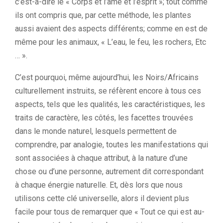
c’est-à-dire le « Corps et l’âme et l’esprit »;
tout comme
ils ont compris que, par cette méthode, les plantes
aussi avaient des aspects différents;
comme en est de
même pour les animaux,
« L’eau, le feu, les rochers, Etc
… ».
C’est pourquoi, même aujourd’hui, les Noirs/Africains
culturellement instruits, se réfèrent encore à tous ces
aspects, tels que les qualités, les caractéristiques, les
traits de caractère, les côtés, les facettes trouvées
dans le monde naturel,
lesquels
permettent de
comprendre, par analogie, toutes les manifestations
qui
sont
associées à chaque attribut, à la nature d’une
chose ou d’une personne, autrement dit correspondant
à chaque énergie naturelle.
Et, dès lors que nous
utilisons cette clé universelle, alors il devient plus
facile pour tous de remarquer que « Tout ce qui est au-