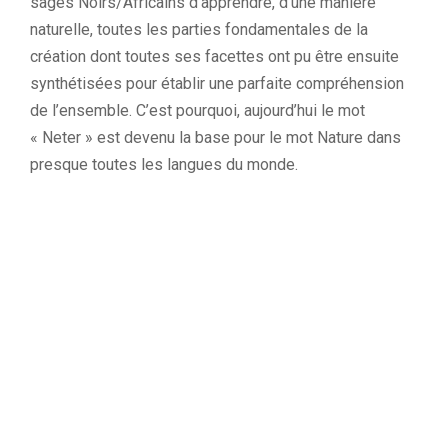
sages Noirs/Africains d’apprendre, d’une manière
naturelle,
toutes
les parties fondamentales de la
création dont toutes ses facettes ont pu être ensuite
synthétisées pour établir une parfaite compréhension
de l’ensemble.
C’est pourquoi, aujourd’hui le mot
«
Neter
» est devenu la base pour le mot Nature dans
presque toutes les langues du monde.