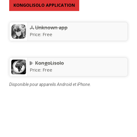
KONGOLISOLO APPLICATION
Unknown app
Price:
Free
KongoLisolo
Price:
Free
Disponible pour appareils Android et iPhone.