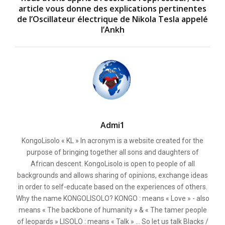
article vous donne des explications pertinentes
de l’Oscillateur électrique de Nikola Tesla appelé
l’Ankh
Admi1
KongoLisolo « KL » In acronym is a website created for the
purpose of bringing together all sons and daughters of
African descent. KongoLisolo is open to people of all
backgrounds and allows sharing of opinions, exchange ideas
in order to self-educate based on the experiences of others.
Why the name KONGOLISOLO? KONGO : means « Love » - also
means « The backbone of humanity » & « The tamer people
of leopards » LISOLO : means « Talk » ... So let us talk Blacks /