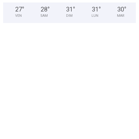
27
°
28
°
31
°
31
°
30
°
VEN
SAM
DIM
LUN
MAR