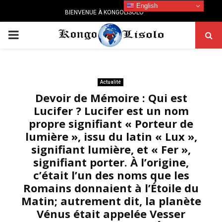
English
BIENVENUE À KONGOLISOLO
PRIMARY
MENU
Actualité
Devoir de Mémoire : Qui est
Lucifer ? Lucifer est un nom
propre signifiant « Porteur de
lumière », issu du latin « Lux »,
signifiant lumière, et « Fer »,
signifiant porter. À l’origine,
c’était l’un des noms que les
Romains donnaient à l’Étoile du
Matin; autrement dit, la planète
Vénus était appelée Vesser