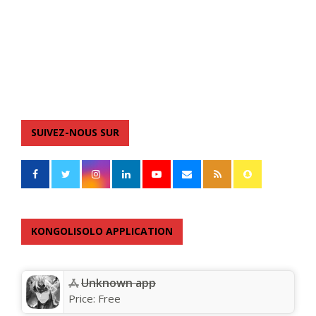
SUIVEZ-NOUS SUR
KONGOLISOLO APPLICATION
Unknown app
Price:
Free