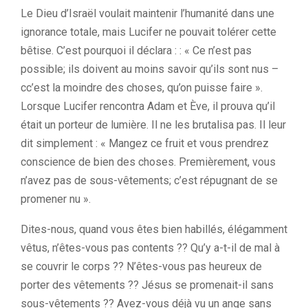
Le Dieu d’Israël voulait maintenir l’humanité dans une
ignorance totale, mais Lucifer ne pouvait tolérer cette
bêtise. C’est pourquoi il déclara : : « Ce n’est pas
possible; ils doivent au moins savoir qu’ils sont nus –
cc’est la moindre des choses, qu’on puisse faire ».
Lorsque Lucifer rencontra Adam et Ève, il prouva qu’il
était un porteur de lumière. Il ne les brutalisa pas. Il leur
dit simplement : « Mangez ce fruit et vous prendrez
conscience de bien des choses. Premièrement, vous
n’avez pas de sous-vêtements; c’est répugnant de se
promener nu ».
Dites-nous, quand vous êtes bien habillés, élégamment
vêtus, n’êtes-vous pas contents ?? Qu’y a-t-il de mal à
se couvrir le corps ?? N’êtes-vous pas heureux de
porter des vêtements ?? Jésus se promenait-il sans
sous-vêtements ?? Avez-vous déjà vu un ange sans