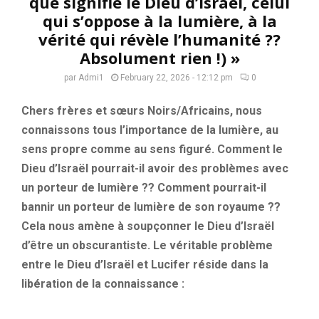
que signifie le Dieu d’Israël, celui
qui s’oppose à la lumière, à la
vérité qui révèle l’humanité ??
Absolument rien !) »
par
Admi1
February 22, 2026 - 12:12 pm
0
Chers frères et sœurs Noirs/Africains, nous
connaissons tous l’importance de la lumière, au
sens propre comme au sens figuré. Comment le
Dieu d’Israël pourrait-il avoir des problèmes avec
un porteur de lumière ?? Comment pourrait-il
bannir un porteur de lumière de son royaume ??
Cela nous amène à soupçonner le Dieu d’Israël
d’être un obscurantiste. Le véritable problème
entre le Dieu d’Israël et Lucifer réside dans la
libération de la connaissance :