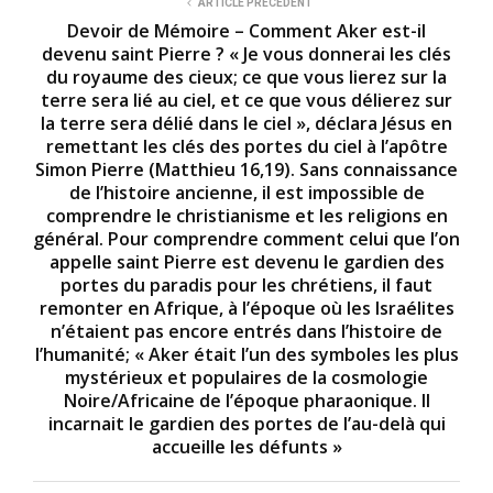
ARTICLE PRÉCÉDENT
Devoir de Mémoire – Comment Aker est-il
devenu saint Pierre ? « Je vous donnerai les clés
du royaume des cieux; ce que vous lierez sur la
terre sera lié au ciel, et ce que vous délierez sur
la terre sera délié dans le ciel », déclara Jésus en
remettant les clés des portes du ciel à l’apôtre
Simon Pierre (Matthieu 16,19). Sans connaissance
de l’histoire ancienne, il est impossible de
comprendre le christianisme et les religions en
général. Pour comprendre comment celui que l’on
appelle saint Pierre est devenu le gardien des
portes du paradis pour les chrétiens, il faut
remonter en Afrique, à l’époque où les Israélites
n’étaient pas encore entrés dans l’histoire de
l’humanité; « Aker était l’un des symboles les plus
mystérieux et populaires de la cosmologie
Noire/Africaine de l’époque pharaonique. Il
incarnait le gardien des portes de l’au-delà qui
accueille les défunts »