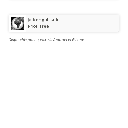
KongoLisolo
Price:
Free
Disponible pour appareils Android et iPhone.