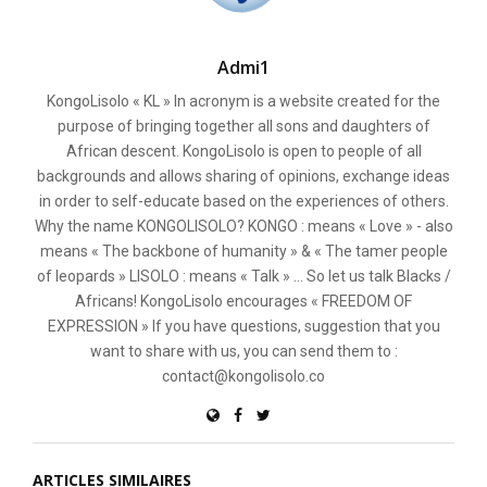
Admi1
KongoLisolo « KL » In acronym is a website created for the
purpose of bringing together all sons and daughters of
African descent. KongoLisolo is open to people of all
backgrounds and allows sharing of opinions, exchange ideas
in order to self-educate based on the experiences of others.
Why the name KONGOLISOLO? KONGO : means « Love » - also
means « The backbone of humanity » & « The tamer people
of leopards » LISOLO : means « Talk » ... So let us talk Blacks /
Africans! KongoLisolo encourages « FREEDOM OF
EXPRESSION » If you have questions, suggestion that you
want to share with us, you can send them to :
contact@kongolisolo.co
ARTICLES SIMILAIRES