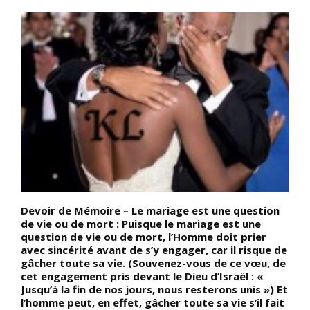
Devoir de Mémoire – Le mariage est une question
L
de vie ou de mort : Puisque le mariage est une
f
question de vie ou de mort, l’Homme doit prier
b
avec sincérité avant de s’y engager, car il risque de
m
gâcher toute sa vie. (Souvenez-vous de ce vœu, de
d
cet engagement pris devant le Dieu d’Israël : «
Jusqu’à la fin de nos jours, nous resterons unis ») Et
de
l’homme peut, en effet, gâcher toute sa vie s’il fait