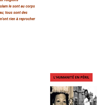
islam le sont au corps
au; tous sont des
n’ont rien à reprocher
L'HUMANITÉ EN PÉRIL