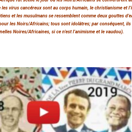
les virus cancéreux sont au corps humain, le christianisme et l’
rétiens et les musulmans se ressemblent comme deux gouttes d’e
ur les Noirs/Africains; tous sont idolâtres; par conséquent, ils 
nelles Noires/Africaines, si ce n’est l’animisme et le vaudou).