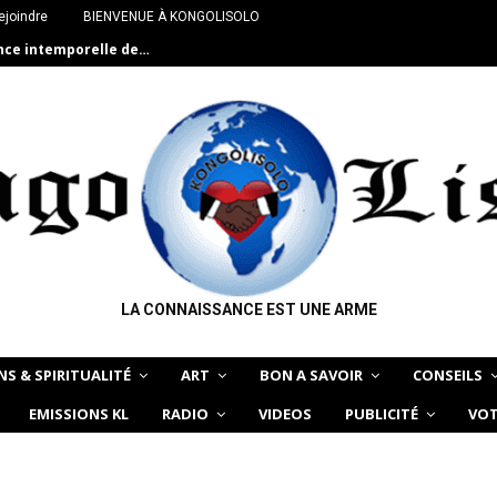
ejoindre
BIENVENUE À KONGOLISOLO
ance intemporelle de…
LA CONNAISSANCE EST UNE ARME
NS & SPIRITUALITÉ
ART
BON A SAVOIR
CONSEILS
EMISSIONS KL
RADIO
VIDEOS
PUBLICITÉ
VOT