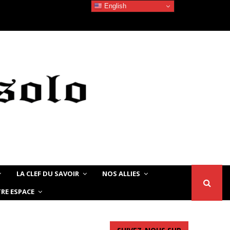
English
Devoir de Mémoire – Le chat Noir…
LA CLEF DU SAVOIR
NOS ALLIES
RE ESPACE