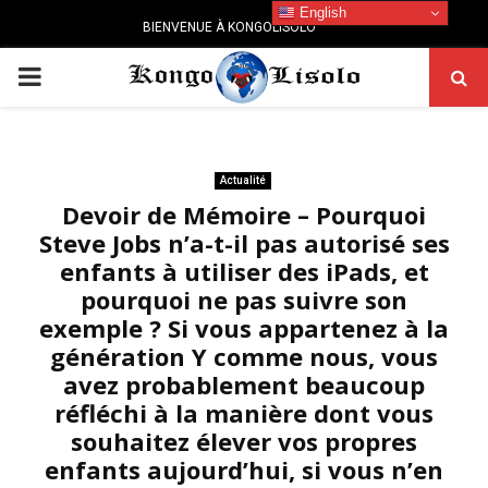
English
BIENVENUE À KONGOLISOLO
PRIMARY
MENU
Actualité
Devoir de Mémoire – Pourquoi
Steve Jobs n’a-t-il pas autorisé ses
enfants à utiliser des iPads, et
pourquoi ne pas suivre son
exemple ? Si vous appartenez à la
génération Y comme nous, vous
avez probablement beaucoup
réfléchi à la manière dont vous
souhaitez élever vos propres
enfants aujourd’hui, si vous n’en