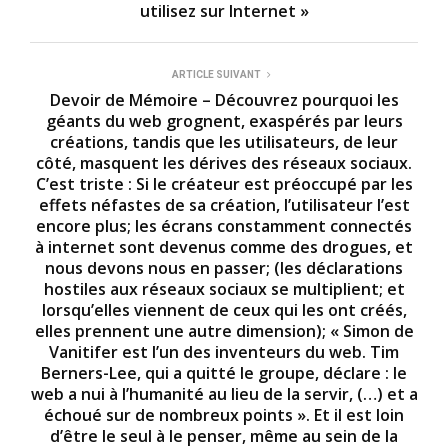
utilisez sur Internet »
ARTICLE SUIVANT
Devoir de Mémoire – Découvrez pourquoi les
géants du web grognent, exaspérés par leurs
créations, tandis que les utilisateurs, de leur
côté, masquent les dérives des réseaux sociaux.
C’est triste : Si le créateur est préoccupé par les
effets néfastes de sa création, l’utilisateur l’est
encore plus; les écrans constamment connectés
à internet sont devenus comme des drogues, et
nous devons nous en passer; (les déclarations
hostiles aux réseaux sociaux se multiplient; et
lorsqu’elles viennent de ceux qui les ont créés,
elles prennent une autre dimension); « Simon de
Vanitifer est l’un des inventeurs du web. Tim
Berners-Lee, qui a quitté le groupe, déclare : le
web a nui à l’humanité au lieu de la servir, (…) et a
échoué sur de nombreux points ». Et il est loin
d’être le seul à le penser, même au sein de la