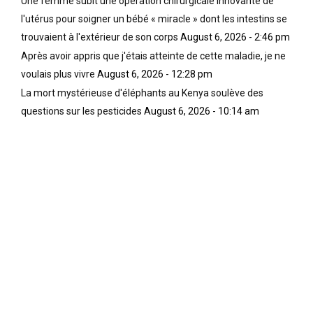
Une femme subit une opération chirurgicale innovante de
l'utérus pour soigner un bébé « miracle » dont les intestins se
trouvaient à l'extérieur de son corps
August 6, 2026 - 2:46 pm
Après avoir appris que j'étais atteinte de cette maladie, je ne
voulais plus vivre
August 6, 2026 - 12:28 pm
La mort mystérieuse d'éléphants au Kenya soulève des
questions sur les pesticides
August 6, 2026 - 10:14 am