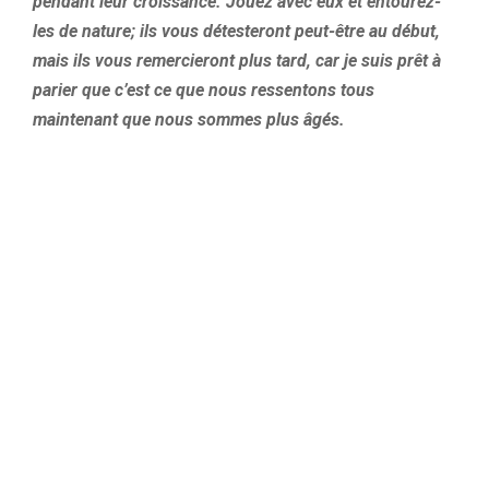
pendant leur croissance. Jouez avec eux et entourez-
les de nature; ils vous détesteront peut-être au début,
mais ils vous remercieront plus tard, car je suis prêt à
parier que c’est ce que nous ressentons tous
maintenant que nous sommes plus âgés.