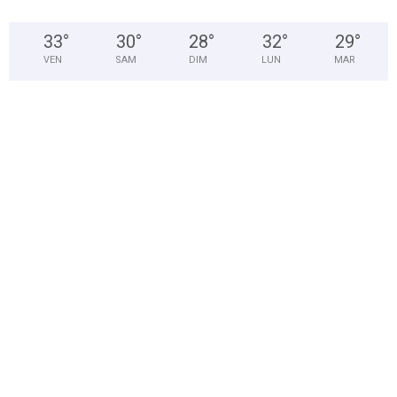
33
°
30
°
28
°
32
°
29
°
VEN
SAM
DIM
LUN
MAR