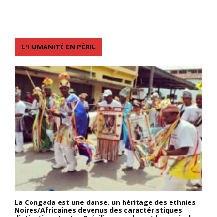
L'HUMANITÉ EN PÉRIL
La Congada est une danse, un héritage des ethnies
Noires/Africaines devenus des caractéristiques