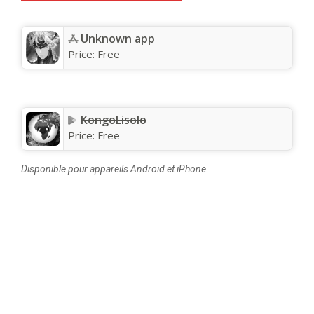
Unknown app
Price:
Free
KongoLisolo
Price:
Free
Disponible pour appareils Android et iPhone.