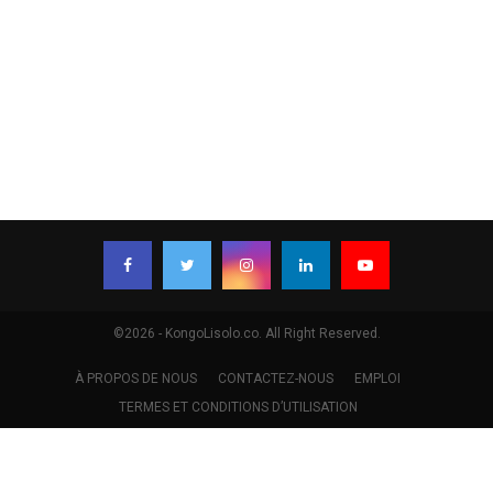
©2026 - KongoLisolo.co. All Right Reserved.
À PROPOS DE NOUS
CONTACTEZ-NOUS
EMPLOI
TERMES ET CONDITIONS D’UTILISATION