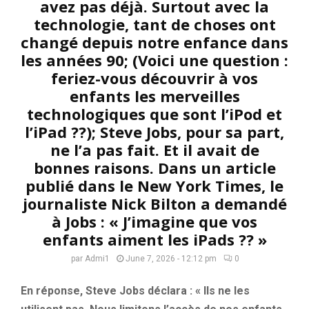
avez pas déjà. Surtout avec la
technologie, tant de choses ont
changé depuis notre enfance dans
les années 90; (Voici une question :
feriez-vous découvrir à vos
enfants les merveilles
technologiques que sont l’iPod et
l’iPad ??); Steve Jobs, pour sa part,
ne l’a pas fait. Et il avait de
bonnes raisons. Dans un article
publié dans le New York Times, le
journaliste Nick Bilton a demandé
à Jobs : « J’imagine que vos
enfants aiment les iPads ?? »
par
Admi1
June 7, 2026 - 12:12 pm
0
En réponse, Steve Jobs déclara : « Ils ne les