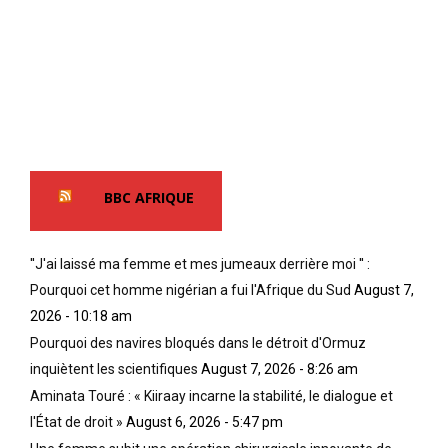
BBC AFRIQUE
''J'ai laissé ma femme et mes jumeaux derrière moi '' :
Pourquoi cet homme nigérian a fui l'Afrique du Sud
August 7,
2026 - 10:18 am
Pourquoi des navires bloqués dans le détroit d'Ormuz
inquiètent les scientifiques
August 7, 2026 - 8:26 am
Aminata Touré : « Kiiraay incarne la stabilité, le dialogue et
l'État de droit »
August 6, 2026 - 5:47 pm