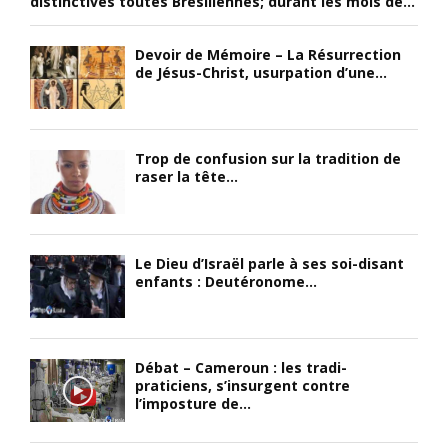
distinctives toutes Brésiliennes; durant les mois de...
Devoir de Mémoire – La Résurrection
de Jésus-Christ, usurpation d’une...
Trop de confusion sur la tradition de
raser la tête...
Le Dieu d’Israël parle à ses soi-disant
enfants : Deutéronome...
Débat – Cameroun : les tradi-
praticiens, s’insurgent contre
l’imposture de...