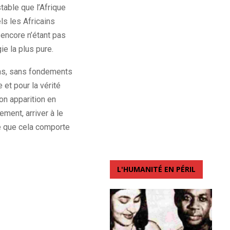
stable que l’Afrique
ls les Africains
 encore n’étant pas
ie la plus pure.
ens, sans fondements
 et pour la vérité
on apparition en
ment, arriver à le
 ce que cela comporte
L'HUMANITÉ EN PÉRIL