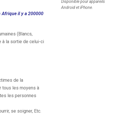
Disponible pour appareils
Android et iPhone.
Afrique il y a 200000
humaines (Blancs,
à la sortie de celui-ci
ctimes de la
ar tous les moyens à
toutes les personnes
urrir, se soigner, Etc.