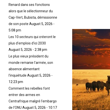
Renard dans ses fonctions
alors que le sélectionneur du
Cap-Vert, Bubista, démissionne
de son poste
August 5, 2026 -
5:08 pm
Les 10 secteurs qui créeront le
plus d'emplois d'ici 2030
August 5, 2026 - 2:38 pm
Le plus vieux président du
monde remanie l'armée, son
absence alimentant
l'inquiétude
August 5, 2026 -
12:23 pm
Comment les rebelles font
entrer des armes en
Centrafrique malgré l'embargo
de l'ONU
August 5, 2026 - 10:17