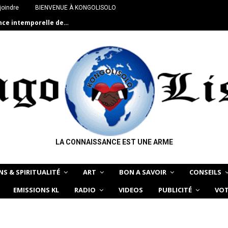
joindre
BIENVENUE À KONGOLISOLO
ance intemporelle de…
LA CONNAISSANCE EST UNE ARME
NS & SPIRITUALITÉ
ART
BON A SAVOIR
CONSEILS
EMISSIONS KL
RADIO
VIDEOS
PUBLICITÉ
VOT