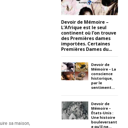
Devoir de Mémoire –
L’Afrique est le seul
continent où l’on trouve
des Premières dames
importées. Certaines
Premières Dames du...
Devoir de
Mémoire – La
conscience
historique,
par le
sentiment...
Devoir de
Mémoire –
États-Unis :
Une histoire
bouleversant
ruire sa maison,
e qu’il ne...