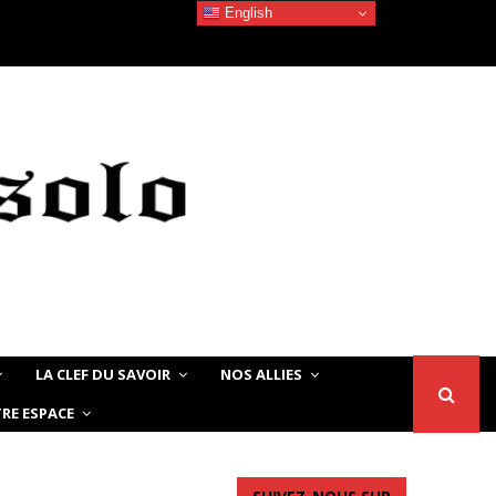
English
Devoir de Mémoire – Le chat Noir…
LA CLEF DU SAVOIR
NOS ALLIES
RE ESPACE