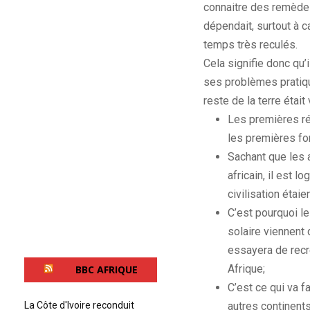
connaitre des remèdes
dépendait, surtout à c
temps très reculés.
Cela signifie donc qu
ses problèmes pratiqu
reste de la terre était
Les premières ré
les premières fo
Sachant que les 
africain, il est l
civilisation étaie
C’est pourquoi le
solaire viennent 
essayera de recr
Afrique;
BBC AFRIQUE
C’est ce qui va f
autres continents
La Côte d'Ivoire reconduit