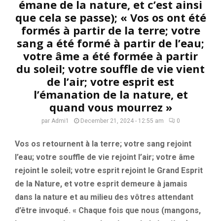
émane de la nature, et c’est ainsi
que cela se passe); « Vos os ont été
formés à partir de la terre; votre
sang a été formé à partir de l’eau;
votre âme a été formée à partir
du soleil; votre souffle de vie vient
de l’air; votre esprit est
l’émanation de la nature, et
quand vous mourrez »
par
Admi1
December 21, 2024 - 12:55 am
0
Vos os retournent à la terre; votre sang rejoint
l’eau; votre souffle de vie rejoint l’air; votre âme
rejoint le soleil; votre esprit rejoint le Grand Esprit
de la Nature, et votre esprit demeure à jamais
dans la nature et au milieu des vôtres attendant
d’être invoqué. « Chaque fois que nous (mangons,