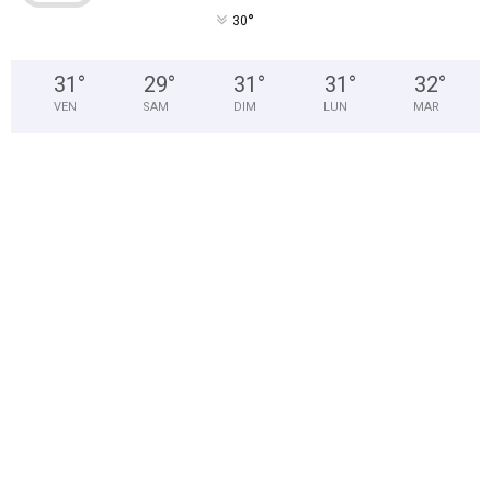
°
30
31
°
29
°
31
°
31
°
32
°
VEN
SAM
DIM
LUN
MAR