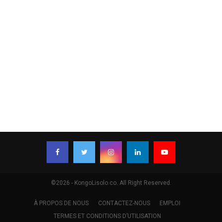
©2026 - KongoLisolo.co. All Right Reserved.
À PROPOS DE NOUS
CONTACTEZ-NOUS
EMPLOI
TERMES ET CONDITIONS D’UTILISATION