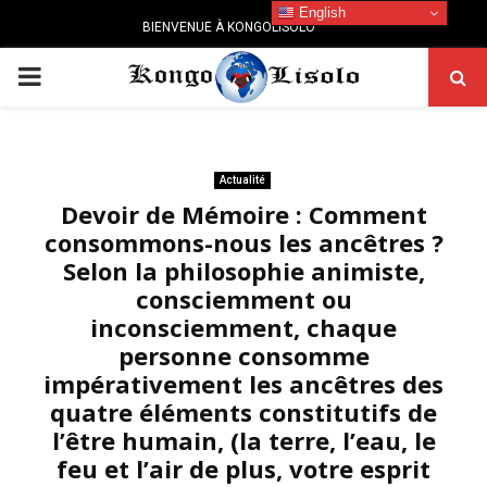
English
BIENVENUE À KONGOLISOLO
PRIMARY
MENU
Actualité
Devoir de Mémoire : Comment
consommons-nous les ancêtres ?
Selon la philosophie animiste,
consciemment ou
inconsciemment, chaque
personne consomme
impérativement les ancêtres des
quatre éléments constitutifs de
l’être humain, (la terre, l’eau, le
feu et l’air de plus, votre esprit