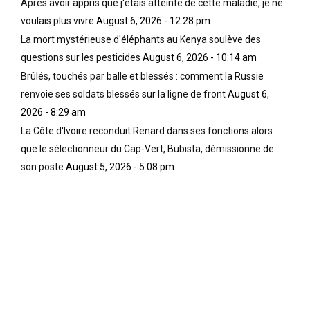
Après avoir appris que j'étais atteinte de cette maladie, je ne
voulais plus vivre
August 6, 2026 - 12:28 pm
La mort mystérieuse d'éléphants au Kenya soulève des
questions sur les pesticides
August 6, 2026 - 10:14 am
Brûlés, touchés par balle et blessés : comment la Russie
renvoie ses soldats blessés sur la ligne de front
August 6,
2026 - 8:29 am
La Côte d'Ivoire reconduit Renard dans ses fonctions alors
que le sélectionneur du Cap-Vert, Bubista, démissionne de
son poste
August 5, 2026 - 5:08 pm