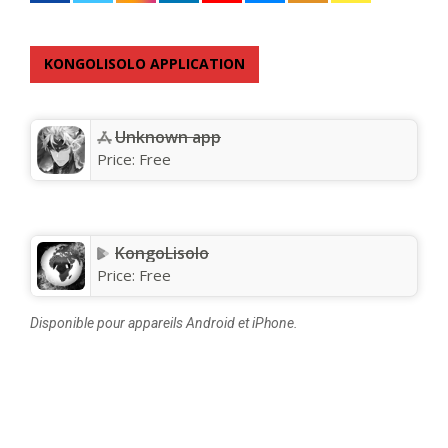
KONGOLISOLO APPLICATION
Unknown app
Price:
Free
KongoLisolo
Price:
Free
Disponible pour appareils Android et iPhone.