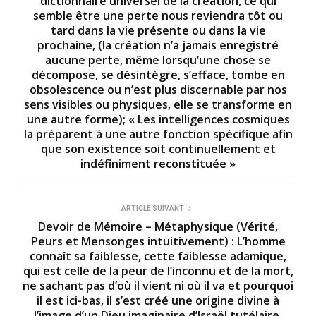
dictionnaire universel de la création, ce qui
semble être une perte nous reviendra tôt ou
tard dans la vie présente ou dans la vie
prochaine, (la création n’a jamais enregistré
aucune perte, même lorsqu’une chose se
décompose, se désintègre, s’efface, tombe en
obsolescence ou n’est plus discernable par nos
sens visibles ou physiques, elle se transforme en
une autre forme); « Les intelligences cosmiques
la préparent à une autre fonction spécifique afin
que son existence soit continuellement et
indéfiniment reconstituée »
ARTICLE SUIVANT
Devoir de Mémoire – Métaphysique (Vérité,
Peurs et Mensonges intuitivement) : L’homme
connaît sa faiblesse, cette faiblesse adamique,
qui est celle de la peur de l’inconnu et de la mort,
ne sachant pas d’où il vient ni où il va et pourquoi
il est ici-bas, il s’est créé une origine divine à
l’image d’un Dieu imaginaire d’Israël tutélaire,