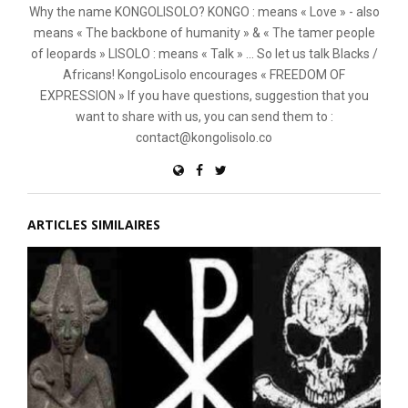
Why the name KONGOLISOLO? KONGO : means « Love » - also
means « The backbone of humanity » & « The tamer people
of leopards » LISOLO : means « Talk » ... So let us talk Blacks /
Africans! KongoLisolo encourages « FREEDOM OF
EXPRESSION » If you have questions, suggestion that you
want to share with us, you can send them to :
contact@kongolisolo.co
ARTICLES SIMILAIRES