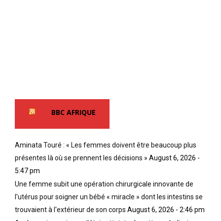
BBC AFRIQUE
Aminata Touré : « Les femmes doivent être beaucoup plus
présentes là où se prennent les décisions »
August 6, 2026 -
5:47 pm
Une femme subit une opération chirurgicale innovante de
l'utérus pour soigner un bébé « miracle » dont les intestins se
trouvaient à l'extérieur de son corps
August 6, 2026 - 2:46 pm