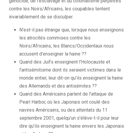
génocide, de l’esclavage et du colonialisme perpétrés
contre les Noirs/Africains, les coupables tentent
invariablement de se disculper.
N’est-il pas étrange que, lorsque nous enseignons
les atrocités commises contre les
Noirs/Africains, les Blancs/Occidentaux nous
accusent d’enseigner la haine ??
Quand des Juifs enseignent l’Holocauste et
l’antisémitisme dont ils seraient victimes dans le
monde entier, leur dit-on qu’ils enseignent la haine
des Allemands et des antisémites ??
Quand des Américains parlent de l’attaque de
Pearl Harbor, où les Japonais ont coulé des
navires Américains, ou des attentats du 11
septembre 2001, quelqu’un s’élève-t-il pour leur
dire qu’ils enseignent la haine envers les Japonais