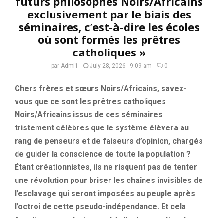
futurs philosophes Noirs/Africains
exclusivement par le biais des
séminaires, c’est-à-dire les écoles
où sont formés les prêtres
catholiques »
par
Admi1
July 28, 2026 - 9:09 am
0
Chers frères et sœurs Noirs/Africains, savez-
vous que ce sont les prêtres catholiques
Noirs/Africains issus de ces séminaires
tristement célèbres que le système élèvera au
rang de penseurs et de faiseurs d’opinion, chargés
de guider la conscience de toute la population ?
Étant créationnistes, ils ne risquent pas de tenter
une révolution pour briser les chaînes invisibles de
l’esclavage qui seront imposées au peuple après
l’octroi de cette pseudo-indépendance. Et cela