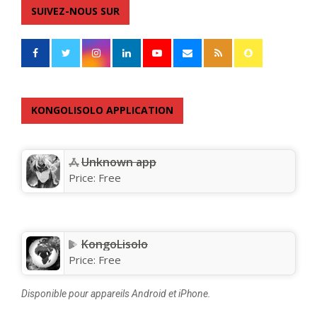
SUIVEZ-NOUS SUR
KONGOLISOLO APPLICATION
Unknown app
Price:
Free
KongoLisolo
Price:
Free
Disponible pour appareils Android et iPhone.