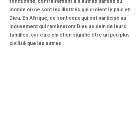
fonctionne, contrairement à d’autres parties du
monde où ce sont les illettrés qui croient le plus en
Dieu. En Afrique, ce sont ceux qui ont participé au
mouvement qui ramèneront Dieu au sein de leurs
familles, car être chrétien signifie être un peu plus
civilisé que les autres.