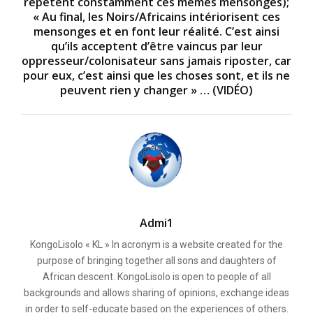
répètent constamment ces mêmes mensonges);
« Au final, les Noirs/Africains intériorisent ces
mensonges et en font leur réalité. C’est ainsi
qu’ils acceptent d’être vaincus par leur
oppresseur/colonisateur sans jamais riposter, car
pour eux, c’est ainsi que les choses sont, et ils ne
peuvent rien y changer » … (VIDÉO)
Admi1
KongoLisolo « KL » In acronym is a website created for the
purpose of bringing together all sons and daughters of
African descent. KongoLisolo is open to people of all
backgrounds and allows sharing of opinions, exchange ideas
in order to self-educate based on the experiences of others.