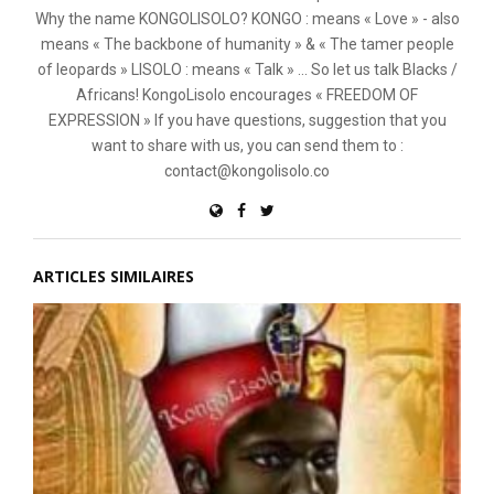
Why the name KONGOLISOLO? KONGO : means « Love » - also
means « The backbone of humanity » & « The tamer people
of leopards » LISOLO : means « Talk » ... So let us talk Blacks /
Africans! KongoLisolo encourages « FREEDOM OF
EXPRESSION » If you have questions, suggestion that you
want to share with us, you can send them to :
contact@kongolisolo.co
ARTICLES SIMILAIRES