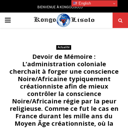
English
BIENVENUE À KONGOLISOLO
PRIMARY
MENU
Actualité
Devoir de Mémoire :
L’administration coloniale
cherchait à forger une conscience
Noire/Africaine typiquement
créationniste afin de mieux
contrôler la conscience
Noire/Africaine régie par la peur
religieuse. Comme ce fut le cas en
France durant les mille ans du
Moyen Âge créationniste, où la