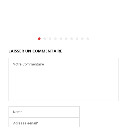
m
d
LAISSER UN COMMENTAIRE