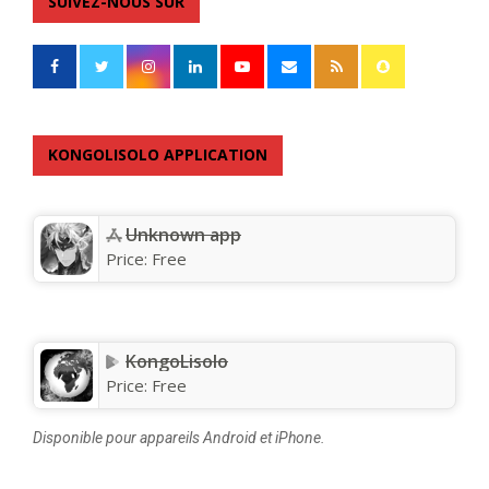
SUIVEZ-NOUS SUR
KONGOLISOLO APPLICATION
Unknown app
Price:
Free
KongoLisolo
Price:
Free
Disponible pour appareils Android et iPhone.