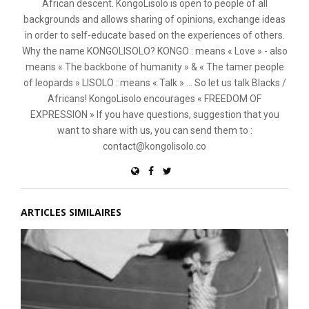
African descent. KongoLisolo is open to people of all
backgrounds and allows sharing of opinions, exchange ideas
in order to self-educate based on the experiences of others.
Why the name KONGOLISOLO? KONGO : means « Love » - also
means « The backbone of humanity » & « The tamer people
of leopards » LISOLO : means « Talk » ... So let us talk Blacks /
Africans! KongoLisolo encourages « FREEDOM OF
EXPRESSION » If you have questions, suggestion that you
want to share with us, you can send them to :
contact@kongolisolo.co
ARTICLES SIMILAIRES