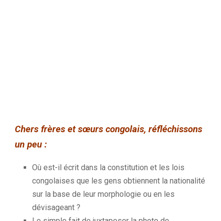
Chers frères
et sœurs congolais, réfléchissons
un peu :
Où est-il écrit dans la constitution et les lois
congolaises que les gens obtiennent la nationalité
sur la base de leur morphologie ou en les
dévisageant ?
Le simple fait de juxtaposer la photo de