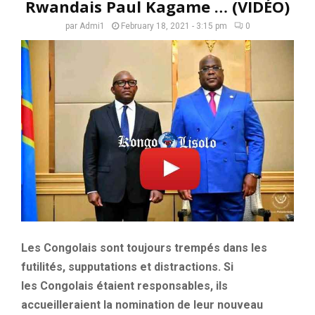
Rwandais Paul Kagame … (VIDÉO)
par
Admi1
February 18, 2021 - 3:15 pm
0
Les Congolais sont toujours trempés dans les
futilités, supputations et distractions.
Si
les Congolais étaient responsables, ils
accueilleraient la nomination de leur nouveau