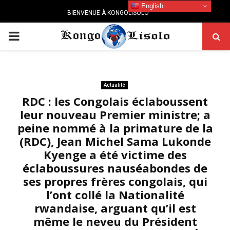
English
BIENVENUE À KONGOLISOLO
PRIMARY
MENU
Actualité
RDC : les Congolais éclaboussent
leur nouveau Premier ministre; a
peine nommé à la primature de la
(RDC), Jean Michel Sama Lukonde
Kyenge a été victime des
éclaboussures nauséabondes de
ses propres frères congolais, qui
l’ont collé la Nationalité
rwandaise, arguant qu’il est
même le neveu du Président