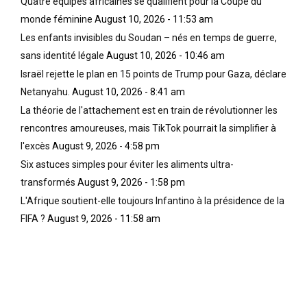
Quatre équipes africaines se qualifient pour la Coupe du
monde féminine
August 10, 2026 - 11:53 am
Les enfants invisibles du Soudan – nés en temps de guerre,
sans identité légale
August 10, 2026 - 10:46 am
Israël rejette le plan en 15 points de Trump pour Gaza, déclare
Netanyahu.
August 10, 2026 - 8:41 am
La théorie de l'attachement est en train de révolutionner les
rencontres amoureuses, mais TikTok pourrait la simplifier à
l'excès
August 9, 2026 - 4:58 pm
Six astuces simples pour éviter les aliments ultra-
transformés
August 9, 2026 - 1:58 pm
L'Afrique soutient-elle toujours Infantino à la présidence de la
FIFA ?
August 9, 2026 - 11:58 am