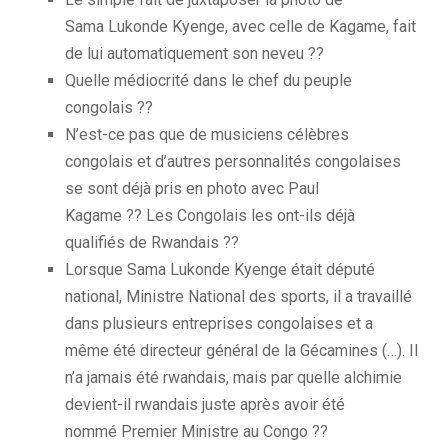
Sama
Lukonde
Kyenge,
avec celle de
Kagame,
fait
de lui automatiquement son neveu ??
Quelle médiocrité dans le chef du peuple
congolais ??
N’est-ce pas que de musiciens célèbres
congolais et d’autres personnalités congolaises
se sont déjà pris en photo avec Paul
Kagame
??
Les
Congolais les
ont-ils déjà
qualifiés de Rwandais ??
Lorsque
Sama
Lukonde
Kyenge
était député
national, Ministre National des sports, il a travaillé
dans plusieurs entreprises congolaises et a
même été directeur général de la
Gécamines (
…).
Il
n’a jamais été rwandais, mais p
ar quelle
alchimie
devient
-il rwandais juste après avoir été
nommé
Premier Ministre
au Congo ??