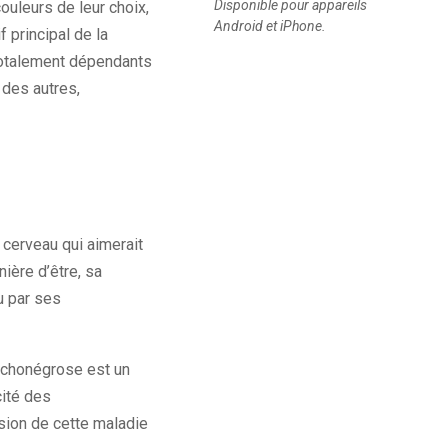
Disponible pour appareils
ouleurs de leur choix,
Android et iPhone.
 principal de la
totalement dépendants
 des autres,
cerveau qui aimerait
ière d’être, sa
u par ses
sychonégrose est un
cité des
sion de cette maladie