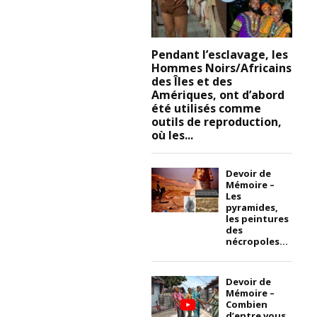
Pendant l’esclavage, les
Hommes Noirs/Africains
des Îles et des
Amériques, ont d’abord
été utilisés comme
outils de reproduction,
où les...
Devoir de
Mémoire –
Les
pyramides,
les peintures
des
nécropoles...
Devoir de
Mémoire –
Combien
d’entre vous