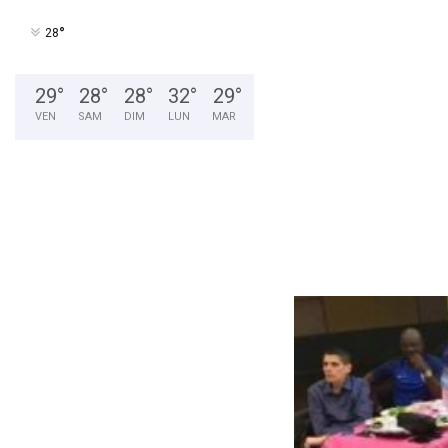
°
28
29
°
28
°
28
°
32
°
29
°
VEN
SAM
DIM
LUN
MAR