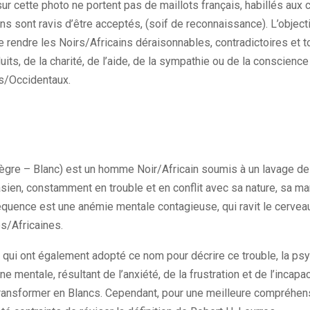
r cette photo ne portent pas de maillots français, habillés aux c
ns sont ravis d’être acceptés, (soif de reconnaissance). L’objectif
rendre les Noirs/Africains déraisonnables, contradictoires et 
uits, de la charité, de l’aide, de la sympathie ou de la conscience
s/Occidentaux.
re – Blanc) est un homme Noir/Africain soumis à un lavage de 
sien, constamment en trouble et en conflit avec sa nature, sa man
séquence est une anémie mentale contagieuse, qui ravit le cervea
s/Africaines.
s qui ont également adopté ce nom pour décrire ce trouble, la p
ne mentale, résultant de l’anxiété, de la frustration et de l’incapa
transformer en Blancs. Cependant, pour une meilleure compréhen