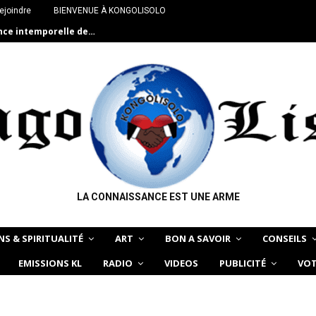
ejoindre
BIENVENUE À KONGOLISOLO
ance intemporelle de…
LA CONNAISSANCE EST UNE ARME
NS & SPIRITUALITÉ
ART
BON A SAVOIR
CONSEILS
EMISSIONS KL
RADIO
VIDEOS
PUBLICITÉ
VOT