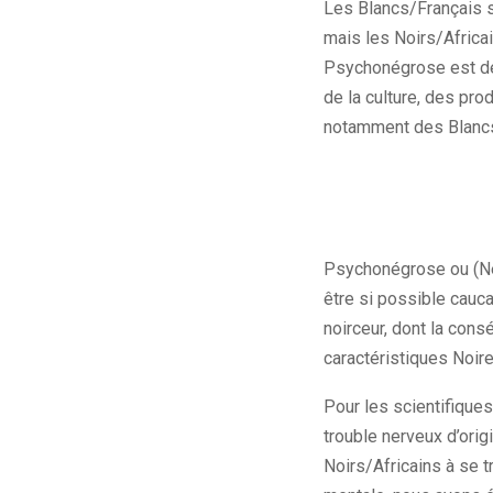
Les Blancs/Français su
mais les Noirs/Africai
Psychonégrose est de 
de la culture, des prod
notamment des Blanc
Psychonégrose ou (Nèg
être si possible cauca
noirceur, dont la con
caractéristiques Noire
Pour les scientifique
trouble nerveux d’origi
Noirs/Africains à se 