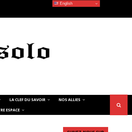
English
Devoir de Mémoire – Le chat Noir…
LA CLEF DU SAVOIR
NOS ALLIES
RE ESPACE