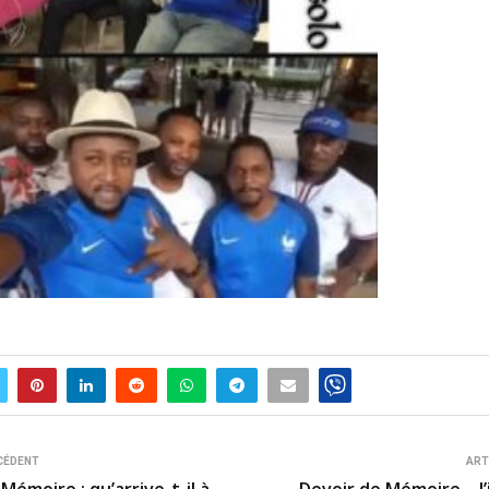
CÉDENT
ART