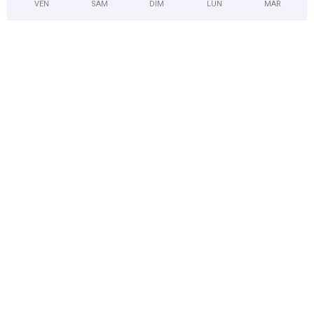
VEN
SAM
DIM
LUN
MAR