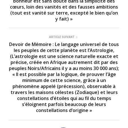
bonheur est sans doute dans la simplicité des
cœurs, loin des vanités et des fausses ambitions
(tout est vanité sur terre, excepté le bien qu’on
y fait) »
ARTICLE SUIVANT
Devoir de Mémoire : Le langage universel de tous
les peuples de cette planète est l’Astrologie,
(L’astrologie est une science naturelle exacte et
précise, créée en Afrique autrement dit par des
peuples Noirs/Africains il y a au moins 30 000 ans);
« Il est possible par la logique, de prouver l’âge
minimum de cette science, grâce à un
phénomène appelé (précession), observable à
travers les maisons célestes (Zodiaque) et leurs
constellations d’étoiles qui au fil du temps
s’éloignent parfois beaucoup de leurs
constellations d’origine »