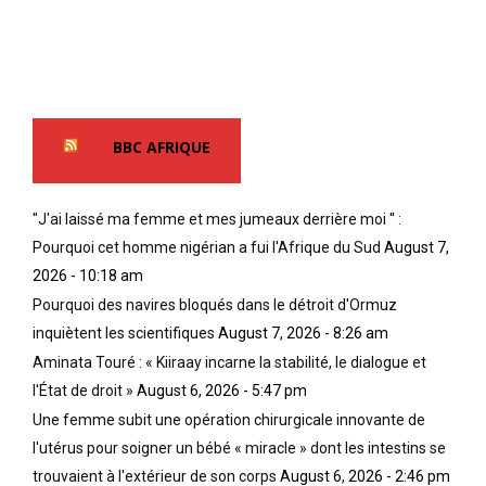
BBC AFRIQUE
''J'ai laissé ma femme et mes jumeaux derrière moi '' :
Pourquoi cet homme nigérian a fui l'Afrique du Sud
August 7,
2026 - 10:18 am
Pourquoi des navires bloqués dans le détroit d'Ormuz
inquiètent les scientifiques
August 7, 2026 - 8:26 am
Aminata Touré : « Kiiraay incarne la stabilité, le dialogue et
l'État de droit »
August 6, 2026 - 5:47 pm
Une femme subit une opération chirurgicale innovante de
l'utérus pour soigner un bébé « miracle » dont les intestins se
trouvaient à l'extérieur de son corps
August 6, 2026 - 2:46 pm