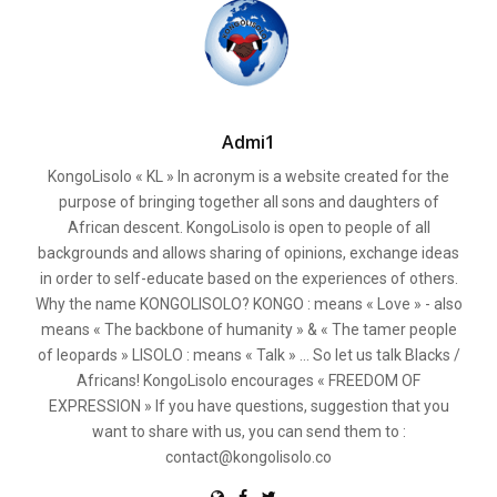
Admi1
KongoLisolo « KL » In acronym is a website created for the
purpose of bringing together all sons and daughters of
African descent. KongoLisolo is open to people of all
backgrounds and allows sharing of opinions, exchange ideas
in order to self-educate based on the experiences of others.
Why the name KONGOLISOLO? KONGO : means « Love » - also
means « The backbone of humanity » & « The tamer people
of leopards » LISOLO : means « Talk » ... So let us talk Blacks /
Africans! KongoLisolo encourages « FREEDOM OF
EXPRESSION » If you have questions, suggestion that you
want to share with us, you can send them to :
contact@kongolisolo.co