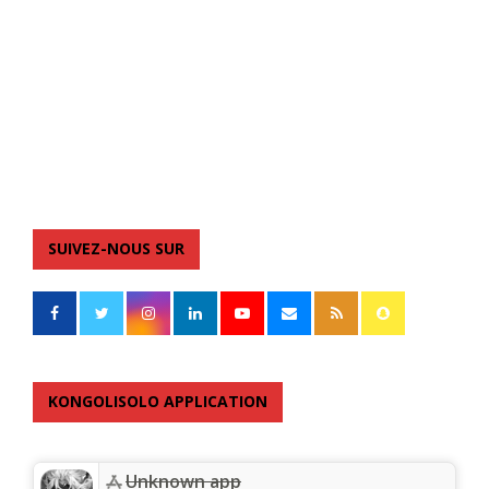
SUIVEZ-NOUS SUR
KONGOLISOLO APPLICATION
Unknown app