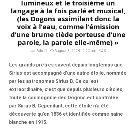
lumineux et le troisième un
langage à la fois parlé et musical,
(les Dogons assimilent donc la
voix à l’eau, comme l’émission
d’une brume tiède porteuse d’une
parole, la parole elle-même) »
par
Admi1
August 3, 2024 - 2:22 am
0
Les grands prêtres savent depuis longtemps que
Sirius est accompagné d’une autre étoile, nommée
par les astronomes Sirius B. Ce qui est
extraordinaire, c’est que depuis plusieurs siècles,
toute la cosmogonie des Dogons est contrôlée
par Sirius B; Cependant, cette étoile n’a été
découverte qu’en 1836 et identifiée comme naine
blanche en 1915.