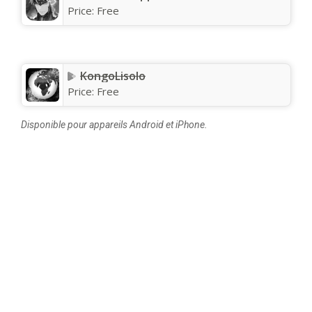
Price:
Free
KongoLisolo
Price:
Free
Disponible pour appareils Android et iPhone.