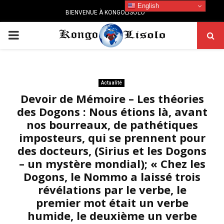
English
BIENVENUE À KONGOLISOLO
PRIMARY
MENU
Actualité
Devoir de Mémoire – Les théories
des Dogons : Nous étions là, avant
nos bourreaux, de pathétiques
imposteurs, qui se prennent pour
des docteurs, (Sirius et les Dogons
– un mystère mondial); « Chez les
Dogons, le Nommo a laissé trois
révélations par le verbe, le
premier mot était un verbe
humide, le deuxième un verbe