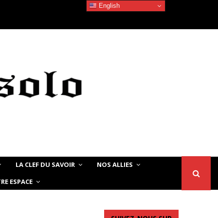
English
Devoir de Mémoire – Le chat Noir…
LA CLEF DU SAVOIR
NOS ALLIES
RE ESPACE