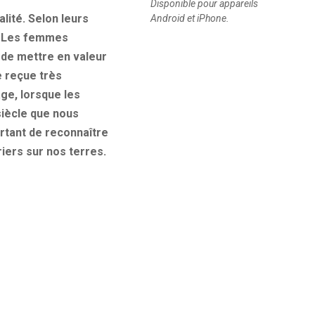
Disponible pour appareils
lité. Selon leurs
Android et iPhone.
s. Les femmes
de mettre en valeur
ée reçue très
ge, lorsque les
siècle que nous
ortant de reconnaître
iers sur nos terres.