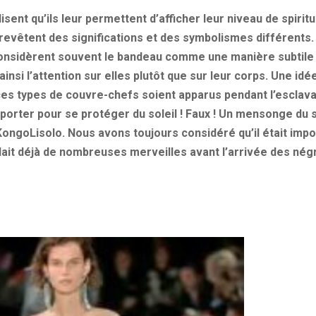
ent qu’ils leur permettent d’afficher leur niveau de spiritua
s revêtent des significations et des symbolismes différent
onsidèrent souvent le bandeau comme une manière subtile 
 ainsi l’attention sur elles plutôt que sur leur corps. Une id
es types de couvre-chefs soient apparus pendant l’esclava
 porter pour se protéger du soleil ! Faux ! Un mensonge du 
KongoLisolo. Nous avons toujours considéré qu’il était imp
ait déjà de nombreuses merveilles avant l’arrivée des négr