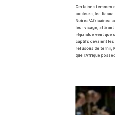
Certaines femmes dis
couleurs, les tissu
Noires/Africaines c
leur visage, attirant
répandue veut que c
captifs devaient les
refusons de ternir, 
que l’Afrique posséd