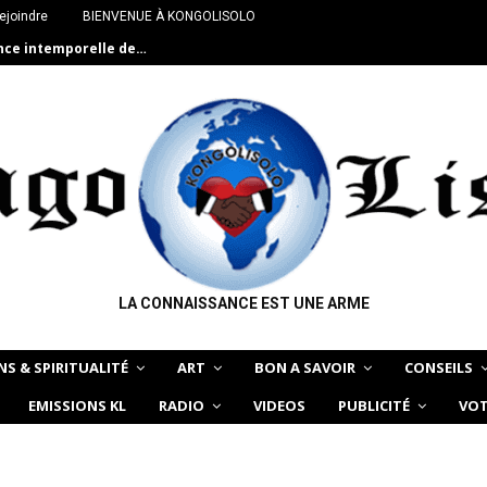
ejoindre
BIENVENUE À KONGOLISOLO
ance intemporelle de…
LA CONNAISSANCE EST UNE ARME
NS & SPIRITUALITÉ
ART
BON A SAVOIR
CONSEILS
EMISSIONS KL
RADIO
VIDEOS
PUBLICITÉ
VOT