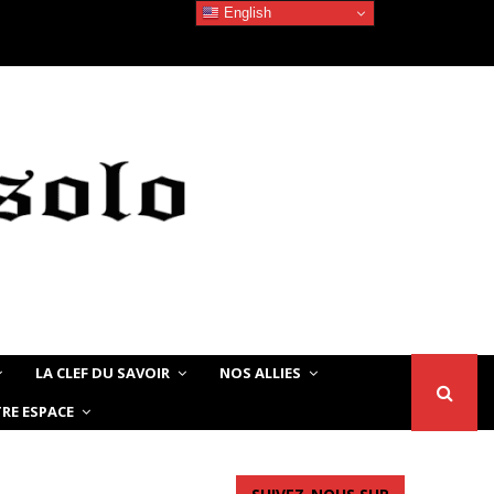
English
Devoir de Mémoire – Le chat Noir…
LA CLEF DU SAVOIR
NOS ALLIES
RE ESPACE