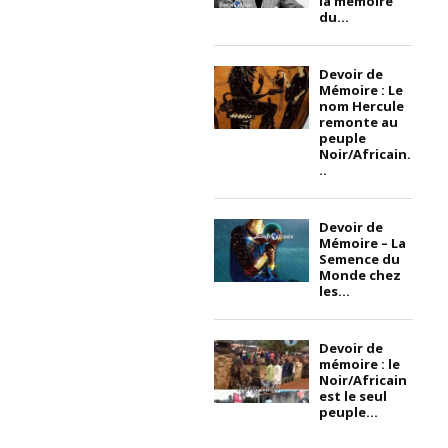
la mémoire
du...
Devoir de
Mémoire : Le
nom Hercule
remonte au
peuple
Noir/Africain.
..
Devoir de
Mémoire – La
Semence du
Monde chez
les...
Devoir de
mémoire : le
Noir/Africain
est le seul
peuple...