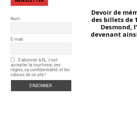
NEWSLETTER
Devoir de mémo
des billets de
Nom
Desmond, l’
devenant ainsi
É-mail
S'abonner à KL, c'est
accepter la courtoisie, ses
règles, sa confidentialité, et les
valeurs de ce site !