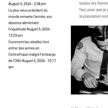
toutes les femmes
August 5, 2026 - 2:38 pm
fais, pour que je
Le plus vieux président du
la population no
monde remanie l'armée, son
absence alimentant
l'inquiétude
August 5, 2026 -
12:23 pm
Comment les rebelles font
entrer des armes en
Centrafrique malgré l'embargo
de l'ONU
August 5, 2026 - 10:17
am