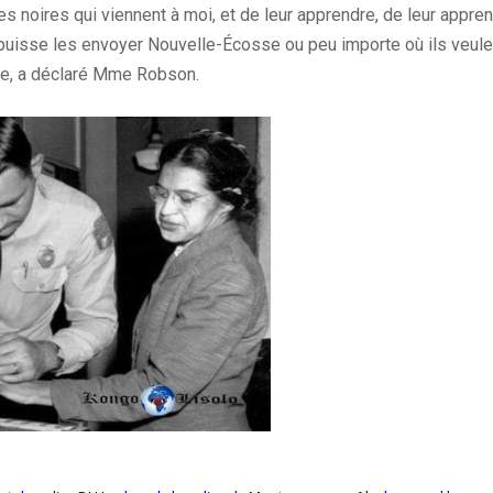
 noires qui viennent à moi, et de leur apprendre, de leur apprend
 puisse
les
envoyer Nouvelle-Écosse ou peu importe où ils veulent
ire, a déclaré Mme
Robson
.