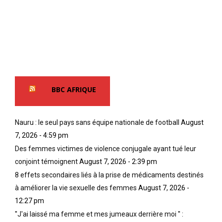
BBC AFRIQUE
Nauru : le seul pays sans équipe nationale de football
August
7, 2026 - 4:59 pm
Des femmes victimes de violence conjugale ayant tué leur
conjoint témoignent
August 7, 2026 - 2:39 pm
8 effets secondaires liés à la prise de médicaments destinés
à améliorer la vie sexuelle des femmes
August 7, 2026 -
12:27 pm
''J'ai laissé ma femme et mes jumeaux derrière moi '' :