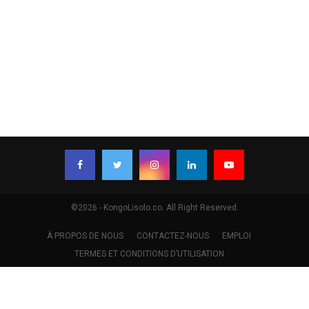
©2026 - KongoLisolo.co. All Right Reserved.
À PROPOS DE NOUS
CONTACTEZ-NOUS
EMPLOI
TERMES ET CONDITIONS D’UTILISATION