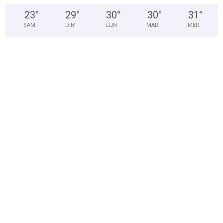
23
°
29
°
30
°
30
°
31
°
SAM
DIM
LUN
MAR
MER