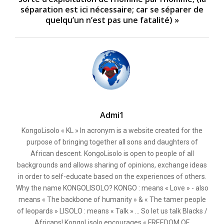
séparation est ici nécessaire; car se séparer de
quelqu’un n’est pas une fatalité) »
Admi1
KongoLisolo « KL » In acronym is a website created for the
purpose of bringing together all sons and daughters of
African descent. KongoLisolo is open to people of all
backgrounds and allows sharing of opinions, exchange ideas
in order to self-educate based on the experiences of others.
Why the name KONGOLISOLO? KONGO : means « Love » - also
means « The backbone of humanity » & « The tamer people
of leopards » LISOLO : means « Talk » ... So let us talk Blacks /
Africans! KongoLisolo encourages « FREEDOM OF