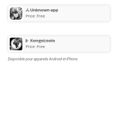
Unknown app
Price:
Free
KongoLisolo
Price:
Free
Disponible pour appareils Android et iPhone.