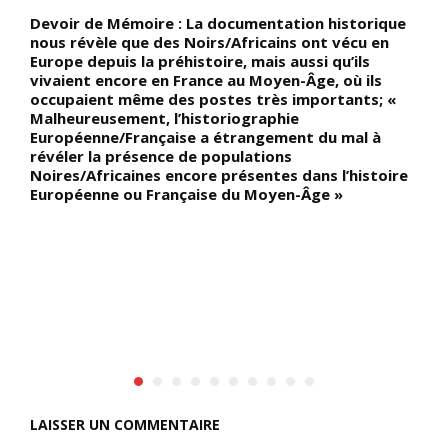
s
Devoir de Mémoire : La documentation historique
L
nous révèle que des Noirs/Africains ont vécu en
v
Europe depuis la préhistoire, mais aussi qu’ils
O
vivaient encore en France au Moyen-Âge, où ils
v
occupaient même des postes très importants; «
l
Malheureusement, l’historiographie
Européenne/Française a étrangement du mal à
révéler la présence de populations
Noires/Africaines encore présentes dans l’histoire
Européenne ou Française du Moyen-Âge »
LAISSER UN COMMENTAIRE