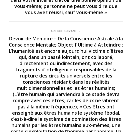
vous-même; personne ne peut vous dire que
vous avez réussi, sauf vous-même »
ARTICLE SUIVANT
Devoir de Mémoire – De la Conscience Astrale à la
Conscience Mentale; Objectif Ultime à Atteindre :
L’humanité est encore aujourd’hui victime d’êtres
qui, dans un passé lointain, ont collaboré,
directement ou indirectement, avec des
fragments d’intelligence responsables de la
rupture des circuits universels entre les
consciences résidant dans les réalités
multidimensionnelles et les êtres humains;
(L’être humain qui parviendra à ce stade devra
rompre avec ces êtres, car les deux ne vibrent
pas à la même fréquence); « Ces êtres ont
enseigné aux êtres humains le système féodal,
c’est-à-dire le système de domination des êtres
humains par les êtres humains eux-mêmes, une
sorte d’exploitation de l’homme par l’homme; (la