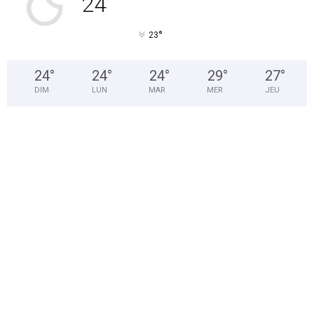
24
°
°
23
24
°
24
°
24
°
29
°
27
°
DIM
LUN
MAR
MER
JEU