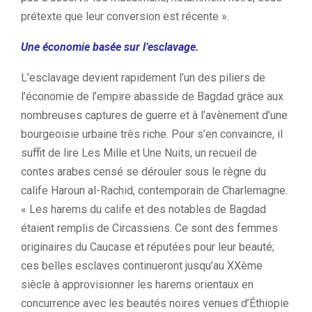
prétexte que leur conversion est récente ».
Une économie basée sur l’esclavage.
L’esclavage devient rapidement l’un des piliers de
l’économie de l’empire abasside de Bagdad grâce aux
nombreuses captures de guerre et à l’avènement d’une
bourgeoisie urbaine très riche. Pour s’en convaincre, il
suffit de lire Les Mille et Une Nuits, un recueil de
contes arabes censé se dérouler sous le règne du
calife Haroun al-Rachid, contemporain de Charlemagne.
« Les harems du calife et des notables de Bagdad
étaient remplis de Circassiens. Ce sont des femmes
originaires du Caucase et réputées pour leur beauté;
ces belles esclaves continueront jusqu’au XXème
siècle à approvisionner les harems orientaux en
concurrence avec les beautés noires venues d’Éthiopie