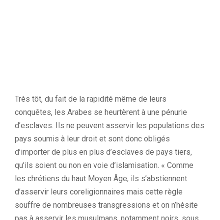
Très tôt, du fait de la rapidité même de leurs
conquêtes, les Arabes se heurtèrent à une pénurie
d’esclaves. Ils ne peuvent asservir les populations des
pays soumis à leur droit et sont donc obligés
d’importer de plus en plus d’esclaves de pays tiers,
qu’ils soient ou non en voie d’islamisation. « Comme
les chrétiens du haut Moyen Âge, ils s’abstiennent
d’asservir leurs coreligionnaires mais cette règle
souffre de nombreuses transgressions et on n’hésite
pas à asservir les musulmans, notamment noirs, sous