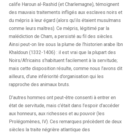
calife Haroun al-Rashid (et Charlemagne), témoignent
des mauvais traitements infligés aux esclaves noirs et
du mépris à leur égard (alors qu’ils étaient musulmans
comme leurs maîtres). Ce mépris, légitimé par la
malédiction de Cham, a persisté au fil des siècles.
Ainsi peut-on lire sous la plume de l’historien arabe Ibn
Khaldoun (1332-1406) : il est vrai que la plupart des
Noirs/Africains s’habituent facilement à la servitude;
mais cette disposition résulte, comme nous l’avons dit
ailleurs, d’une infériorité d’organisation qui les
rapproche des animaux bruts.
D’autres hommes ont peut-être consenti à entrer en
état de servitude, mais c’était dans l’espoir d’accéder
aux honneurs, aux richesses et au pouvoir (les
Prolégomènes, IV). Ces remarques précèdent de deux
siècles la traite négrière atlantique des