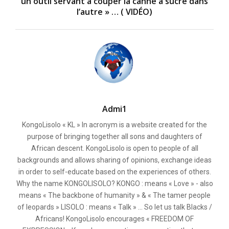
un outil servant à couper la canne à sucre dans
l’autre » … ( VIDÉO)
Admi1
KongoLisolo « KL » In acronym is a website created for the
purpose of bringing together all sons and daughters of
African descent. KongoLisolo is open to people of all
backgrounds and allows sharing of opinions, exchange ideas
in order to self-educate based on the experiences of others.
Why the name KONGOLISOLO? KONGO : means « Love » - also
means « The backbone of humanity » & « The tamer people
of leopards » LISOLO : means « Talk » ... So let us talk Blacks /
Africans! KongoLisolo encourages « FREEDOM OF