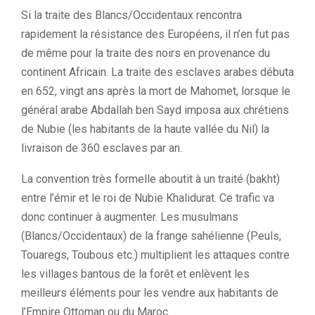
Si la traite des Blancs/Occidentaux rencontra
rapidement la résistance des Européens, il n’en fut pas
de même pour la traite des noirs en provenance du
continent Africain. La traite des esclaves arabes débuta
en 652, vingt ans après la mort de Mahomet, lorsque le
général arabe Abdallah ben Sayd imposa aux chrétiens
de Nubie (les habitants de la haute vallée du Nil) la
livraison de 360 ​​esclaves par an.
La convention très formelle aboutit à un traité (bakht)
entre l’émir et le roi de Nubie Khalidurat. Ce trafic va
donc continuer à augmenter. Les musulmans
(Blancs/Occidentaux) de la frange sahélienne (Peuls,
Touaregs, Toubous etc.) multiplient les attaques contre
les villages bantous de la forêt et enlèvent les
meilleurs éléments pour les vendre aux habitants de
l’Empire Ottoman ou du Maroc.