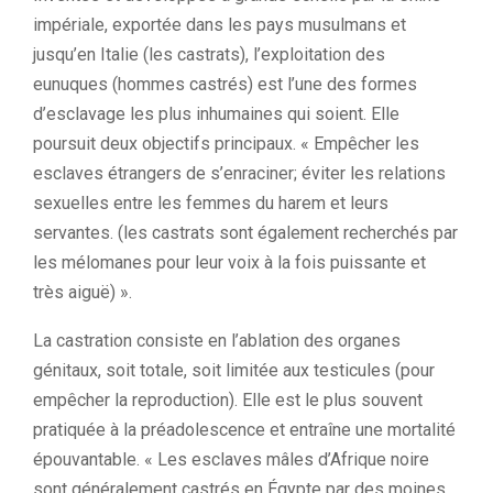
impériale, exportée dans les pays musulmans et
jusqu’en Italie (les castrats), l’exploitation des
eunuques (hommes castrés) est l’une des formes
d’esclavage les plus inhumaines qui soient. Elle
poursuit deux objectifs principaux. « Empêcher les
esclaves étrangers de s’enraciner; éviter les relations
sexuelles entre les femmes du harem et leurs
servantes. (les castrats sont également recherchés par
les mélomanes pour leur voix à la fois puissante et
très aiguë) ».
La castration consiste en l’ablation des organes
génitaux, soit totale, soit limitée aux testicules (pour
empêcher la reproduction). Elle est le plus souvent
pratiquée à la préadolescence et entraîne une mortalité
épouvantable. « Les esclaves mâles d’Afrique noire
sont généralement castrés en Égypte par des moines