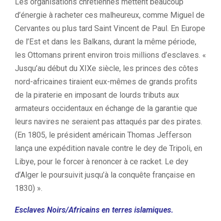
Les organisations chrétiennes mettent beaucoup
d’énergie à racheter ces malheureux, comme Miguel de
Cervantes ou plus tard Saint Vincent de Paul. En Europe
de l’Est et dans les Balkans, durant la même période,
les Ottomans prirent environ trois millions d’esclaves. «
Jusqu’au début du XIXe siècle, les princes des côtes
nord-africaines tiraient eux-mêmes de grands profits
de la piraterie en imposant de lourds tributs aux
armateurs occidentaux en échange de la garantie que
leurs navires ne seraient pas attaqués par des pirates.
(En 1805, le président américain Thomas Jefferson
lança une expédition navale contre le dey de Tripoli, en
Libye, pour le forcer à renoncer à ce racket. Le dey
d’Alger le poursuivit jusqu’à la conquête française en
1830) ».
Esclaves Noirs/Africains en terres islamiques.