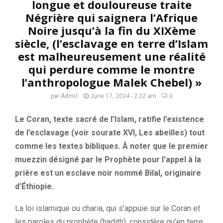
longue et douloureuse traite
Négrière qui saignera l’Afrique
Noire jusqu’à la fin du XIXème
siècle, (l’esclavage en terre d’Islam
est malheureusement une réalité
qui perdure comme le montre
l’anthropologue Malek Chebel) »
par
Admi1
June 17, 2024 - 2:22 am
0
Le Coran, texte sacré de l’Islam, ratifie l’existence
de l’esclavage (voir sourate XVI, Les abeilles) tout
comme les textes bibliques. À noter que le premier
muezzin désigné par le Prophète pour l’appel à la
prière est un esclave noir nommé Bilal, originaire
d’Éthiopie.
La loi islamique ou charia, qui s’appuie sur le Coran et
les paroles du prophète (hadith), considère qu’en terre