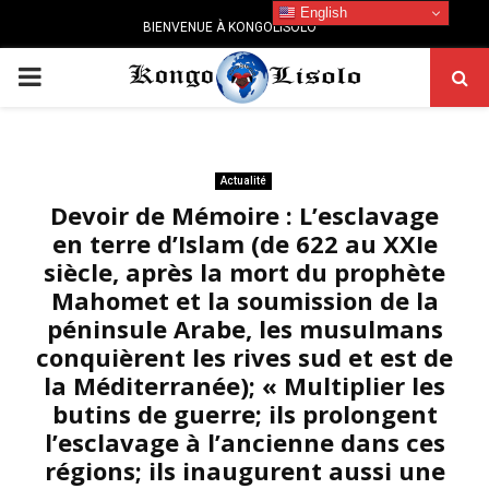
English
BIENVENUE À KONGOLISOLO
PRIMARY
MENU
Actualité
Devoir de Mémoire : L’esclavage
en terre d’Islam (de 622 au XXIe
siècle, après la mort du prophète
Mahomet et la soumission de la
péninsule Arabe, les musulmans
conquièrent les rives sud et est de
la Méditerranée); « Multiplier les
butins de guerre; ils prolongent
l’esclavage à l’ancienne dans ces
régions; ils inaugurent aussi une