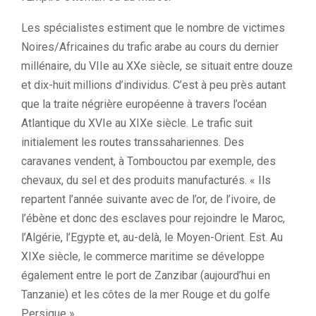
Les spécialistes estiment que le nombre de victimes
Noires/Africaines du trafic arabe au cours du dernier
millénaire, du VIIe au XXe siècle, se situait entre douze
et dix-huit millions d’individus. C’est à peu près autant
que la traite négrière européenne à travers l’océan
Atlantique du XVIe au XIXe siècle. Le trafic suit
initialement les routes transsahariennes. Des
caravanes vendent, à Tombouctou par exemple, des
chevaux, du sel et des produits manufacturés. « Ils
repartent l’année suivante avec de l’or, de l’ivoire, de
l’ébène et donc des esclaves pour rejoindre le Maroc,
l’Algérie, l’Egypte et, au-delà, le Moyen-Orient. Est. Au
XIXe siècle, le commerce maritime se développe
également entre le port de Zanzibar (aujourd’hui en
Tanzanie) et les côtes de la mer Rouge et du golfe
Persique ».