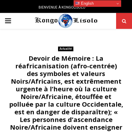
English
BIENVENUE À KONGOLISOLO
PRIMARY
MENU
Actualité
Devoir de Mémoire : La
réafricanisation (afro-centrée)
des symboles et valeurs
Noirs/Africains, est extrêmement
urgente à l’heure où la culture
Noire/Africaine, étouffée et
polluée par la culture Occidentale,
est en danger de disparaître); «
Les personnes d’ascendance
Noire/Africaine doivent enseigner