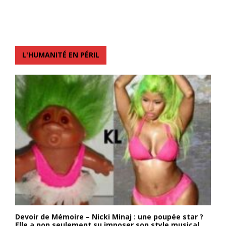
L'HUMANITÉ EN PÉRIL
Devoir de Mémoire – Nicki Minaj : une poupée star ?
Elle a non seulement su imposer son style musical,...