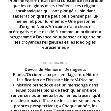
l’Homme Noir/Africain de la conscience historique
que les religions dites révélées, ces religions
abrahamiques qui l’ont plongé si loin dans
l’aberration qu’il ne peut plus penser par lui-
même, et pour lui-même; « Une personne
d’origine Noire/Africaine n’a ni choix ni
prérogative; elle est déjà, comme un ordinateur,
programmé à l’avance pour penser et agir selon
les croyances religieuses et les idéologies
eurasiennes »
ARTICLE SUIVANT
Devoir de Mémoire : Des agents
Blancs/Occidentaux pris en flagrant délit de
falsification de l’histoire Noire/Africaine,
(l’histoire orthodoxe est un mensonge dans
lequel tous les pions de l’échiquier ont été
renversés pour mieux brouiller les traces, qu’il
est désormais difficile de les situer selon leurs
propres perspectives); « Chaque année, les
suprémacistes Blancs/Occidentaux dépensent