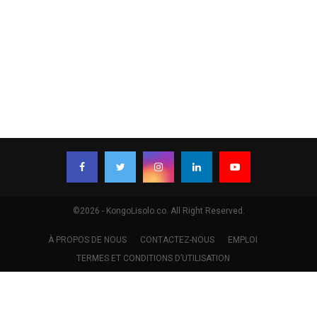
©2026 - KongoLisolo.co. All Right Reserved.
À PROPOS DE NOUS
CONTACTEZ-NOUS
EMPLOI
TERMES ET CONDITIONS D’UTILISATION