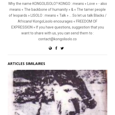
Why the name KONGOLISOLO? KONGO : means « Love » - also
means « The backbone of humanity » & « The tamer people
of leopards » LISOLO : means « Talk » ... So let us talk Blacks /
Africans! KongoLisolo encourages « FREEDOM OF
EXPRESSION » If you have questions, suggestion that you
want to share with us, you can send them to :
contact@kongolisolo.co
ARTICLES SIMILAIRES