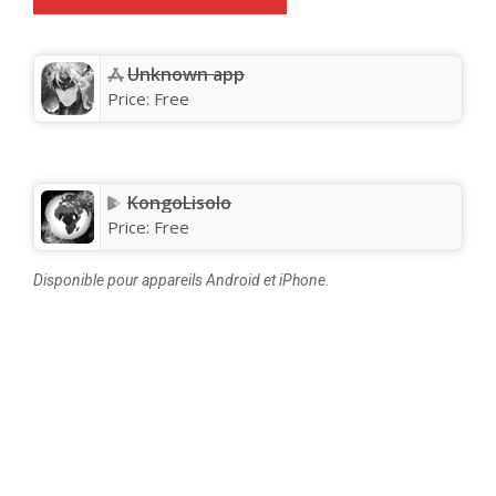
Unknown app
Price:
Free
KongoLisolo
Price:
Free
Disponible pour appareils Android et iPhone.