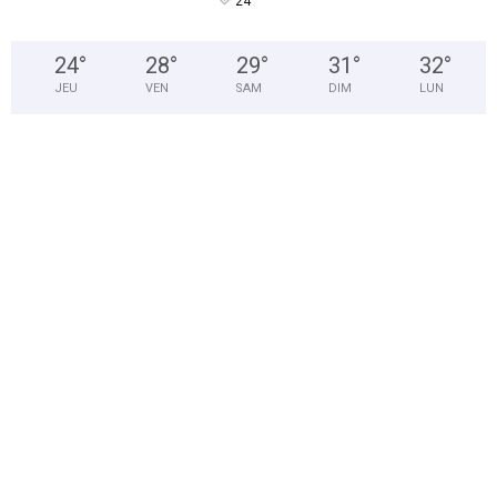
°
24
24
°
28
°
29
°
31
°
32
°
JEU
VEN
SAM
DIM
LUN