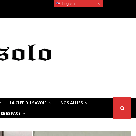
English
Devoir de Mémoire – Le chat Noir…
LA CLEF DU SAVOIR
NOS ALLIES
RE ESPACE