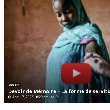
Actualité
Devoir de Mémoire – La forme de servitud
April 17, 2026 - 8:20 pm
0
D