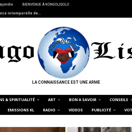
ejoindre
BIENVENUE À KONGOLISOLO
ance intemporelle de…
LA CONNAISSANCE EST UNE ARME
NS & SPIRITUALITÉ
ART
BON A SAVOIR
CONSEILS
EMISSIONS KL
RADIO
VIDEOS
PUBLICITÉ
VOT