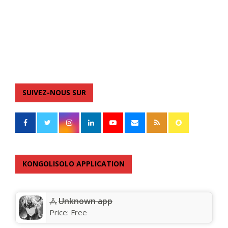
SUIVEZ-NOUS SUR
KONGOLISOLO APPLICATION
Unknown app
Price:
Free