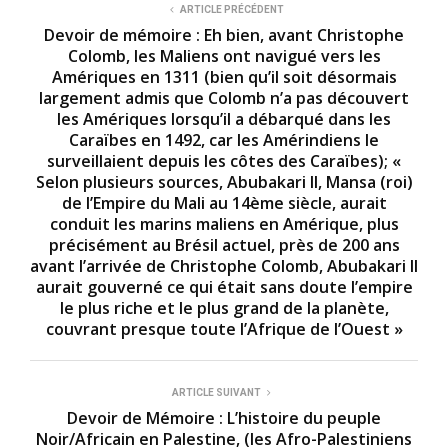
ARTICLE PRÉCÉDENT
Devoir de mémoire : Eh bien, avant Christophe
Colomb, les Maliens ont navigué vers les
Amériques en 1311 (bien qu’il soit désormais
largement admis que Colomb n’a pas découvert
les Amériques lorsqu’il a débarqué dans les
Caraïbes en 1492, car les Amérindiens le
surveillaient depuis les côtes des Caraïbes); «
Selon plusieurs sources, Abubakari II, Mansa (roi)
de l’Empire du Mali au 14ème siècle, aurait
conduit les marins maliens en Amérique, plus
précisément au Brésil actuel, près de 200 ans
avant l’arrivée de Christophe Colomb, Abubakari II
aurait gouverné ce qui était sans doute l’empire
le plus riche et le plus grand de la planète,
couvrant presque toute l’Afrique de l’Ouest »
ARTICLE SUIVANT
Devoir de Mémoire : L’histoire du peuple
Noir/Africain en Palestine, (les Afro-Palestiniens