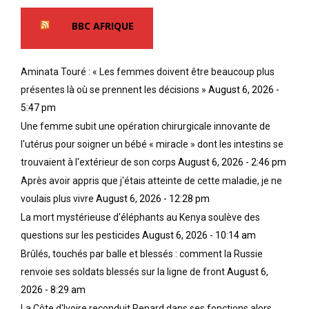
BBC AFRIQUE
Aminata Touré : « Les femmes doivent être beaucoup plus
présentes là où se prennent les décisions »
August 6, 2026 -
5:47 pm
Une femme subit une opération chirurgicale innovante de
l'utérus pour soigner un bébé « miracle » dont les intestins se
trouvaient à l'extérieur de son corps
August 6, 2026 - 2:46 pm
Après avoir appris que j'étais atteinte de cette maladie, je ne
voulais plus vivre
August 6, 2026 - 12:28 pm
La mort mystérieuse d'éléphants au Kenya soulève des
questions sur les pesticides
August 6, 2026 - 10:14 am
Brûlés, touchés par balle et blessés : comment la Russie
renvoie ses soldats blessés sur la ligne de front
August 6,
2026 - 8:29 am
La Côte d'Ivoire reconduit Renard dans ses fonctions alors