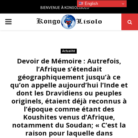
English
BIENVENUE À KONGOLISOLO
PRIMARY
MENU
Actualité
Devoir de Mémoire : Autrefois,
l’Afrique s’étendait
géographiquement jusqu’à ce
qu’on appelle aujourd’hui l’Inde et
dont les Dravidiens ou peuples
originels, étaient déjà reconnus à
l’époque comme étant des
Koushites venus d’Afrique,
notamment du Soudan; « C’est la
raison pour laquelle dans