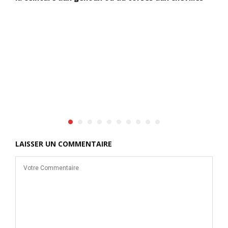
e
(
LAISSER UN COMMENTAIRE