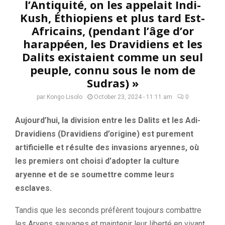
l’Antiquité, on les appelait Indi-
Kush, Éthiopiens et plus tard Est-
Africains, (pendant l’âge d’or
harappéen, les Dravidiens et les
Dalits existaient comme un seul
peuple, connu sous le nom de
Sudras) »
par
Kongo Lisolo
October 23, 2024 - 11:11 am
0
Aujourd’hui, la division entre les Dalits et les Adi-
Dravidiens (Dravidiens d’origine) est purement
artificielle et résulte des invasions aryennes, où
les premiers ont choisi d’adopter la culture
aryenne et de se soumettre comme leurs
esclaves.
Tandis que les seconds préfèrent toujours combattre
les Aryens sauvages et maintenir leur liberté en vivant