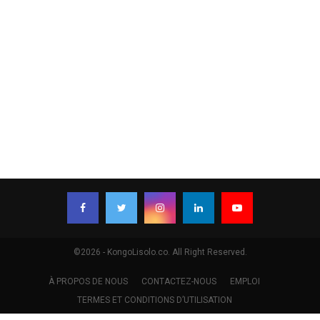
©2026 - KongoLisolo.co. All Right Reserved.
À PROPOS DE NOUS
CONTACTEZ-NOUS
EMPLOI
TERMES ET CONDITIONS D’UTILISATION