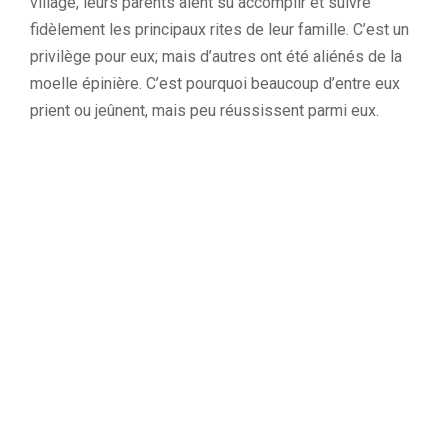
village, leurs parents aient su accomplir et suivre
fidèlement les principaux rites de leur famille. C’est un
privilège pour eux; mais d’autres ont été aliénés de la
moelle épinière. C’est pourquoi beaucoup d’entre eux
prient ou jeûnent, mais peu réussissent parmi eux.