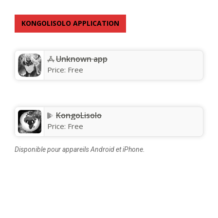
KONGOLISOLO APPLICATION
Unknown app
Price:
Free
KongoLisolo
Price:
Free
Disponible pour appareils Android et iPhone.