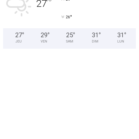
27
°
°
26
27
°
29
°
25
°
31
°
31
°
JEU
VEN
SAM
DIM
LUN